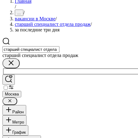
Главная
/
/
...
вакансии в Москве
/
старший специалист отдела продаж
/
за последние три дня
старший специалист отдела продаж
Москва
Район
Метро
График