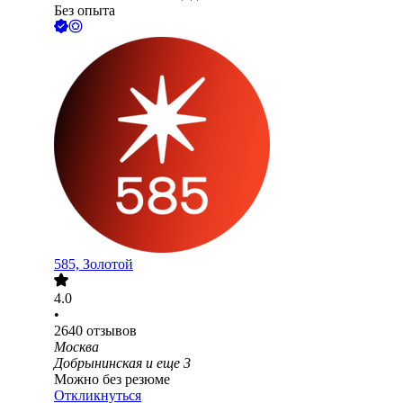
Без опыта
585, Золотой
4.0
•
2640
отзывов
Москва
Добрынинская
и еще
3
Можно без резюме
Откликнуться