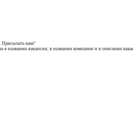
. Присылать вам?
а в названии вакансии, в названии компании и в описании вак