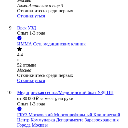
Москва
Алма-Атинская
и еще
3
Откликнитесь среди первых
Откликнуться
Врач УЗД
Опыт 1-3 года
ИММА Сеть медицинских клиник
4.4
•
52
отзыва
Москва
Откликнитесь среди первых
Откликнуться
Медицинская сестра/Медицинский брат УЗД ПЦ
от
80 000
₽
за месяц,
на руки
Опыт 1-3 года
ГБУЗ Московский Многопрофильный Клинический
Центр Коммунарка Департамента Здравоохранения
Города Москвы