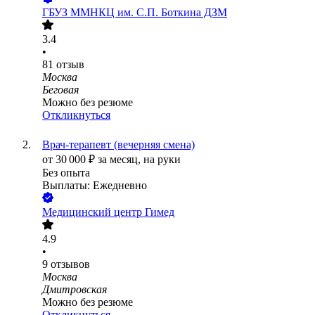
ГБУЗ ММНКЦ им. С.П. Боткина ДЗМ
3.4
•
81
отзыв
Москва
Беговая
Можно без резюме
Откликнуться
Врач-терапевт (вечерняя смена)
от
30 000
₽
за месяц,
на руки
Без опыта
Выплаты: Ежедневно
Медицинский центр Гимед
4.9
•
9
отзывов
Москва
Дмитровская
Можно без резюме
Откликнуться