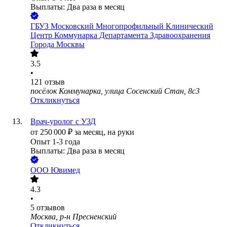
Выплаты: Два раза в месяц
ГБУЗ Московский Многопрофильный Клинический
Центр Коммунарка Департамента Здравоохранения
Города Москвы
3.5
•
121
отзыв
посёлок Коммунарка, улица Сосенский Стан, 8с3
Откликнуться
Врач-уролог с УЗД
от
250 000
₽
за месяц,
на руки
Опыт 1-3 года
Выплаты: Два раза в месяц
ООО
Ювимед
4.3
•
5
отзывов
Москва, р-н Пресненский
Откликнуться