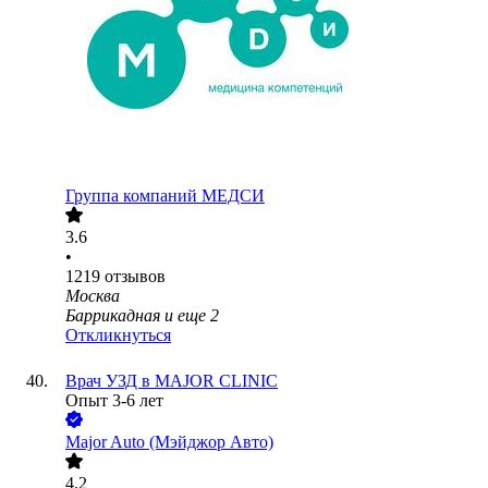
Группа компаний МЕДСИ
3.6
•
1219
отзывов
Москва
Баррикадная
и еще
2
Откликнуться
Врач УЗД в MAJOR CLINIC
Опыт 3-6 лет
Major Auto (Мэйджор Авто)
4.2