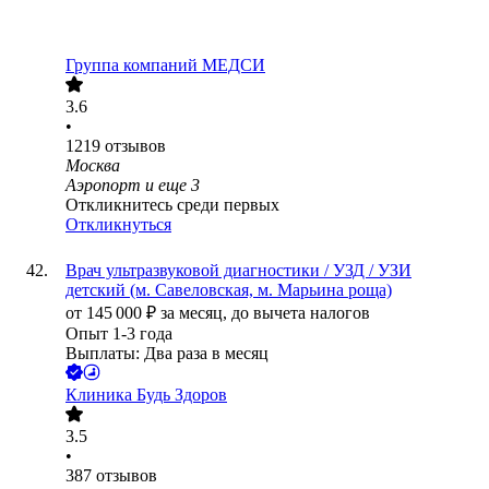
Группа компаний МЕДСИ
3.6
•
1219
отзывов
Москва
Аэропорт
и еще
3
Откликнитесь среди первых
Откликнуться
Врач ультразвуковой диагностики / УЗД / УЗИ
детский (м. Савеловская, м. Марьина роща)
от
145 000
₽
за месяц,
до вычета налогов
Опыт 1-3 года
Выплаты: Два раза в месяц
Клиника Будь Здоров
3.5
•
387
отзывов