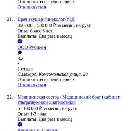
Откликнитесь среди первых
Откликнуться
Врач акушер-гинеколог/УЗД
350 000
–
500 000
₽
за месяц,
на руки
Опыт более 6 лет
Выплаты: Два раза в месяц
ООО
Рубикон
3.2
•
1
отзыв
Салехард, Комсомольская улица, 20
Откликнитесь среди первых
Откликнуться
Медицинская сестра / Медицинский брат (кабинет
ультразвуковой диагностики)
от
100 000
₽
за месяц,
на руки
Опыт 1-3 года
Выплаты: Два раза в месяц
Клиника Я Здорова!