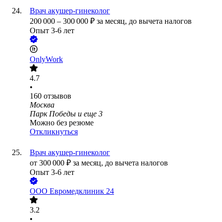
Врач акушер-гинеколог
200 000
–
300 000
₽
за месяц,
до вычета налогов
Опыт 3-6 лет
OnlyWork
4.7
•
160
отзывов
Москва
Парк Победы
и еще
3
Можно без резюме
Откликнуться
Врач акушер-гинеколог
от
300 000
₽
за месяц,
до вычета налогов
Опыт 3-6 лет
ООО
Евромедклиник 24
3.2
•