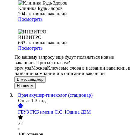
Клиника Будь Здоров
204
активные вакансии
Посмотреть
ИНВИТРО
663
активные вакансии
Посмотреть
По вашему запросу ещё будут появляться новые
вакансии. Присылать вам?
врач узд
Москва
Ключевые слова в названии вакансии, в
названии компании и в описании вакансии
В мессенджер
На почту
Врач акушер-гинеколог (стационар)
Опыт 1-3 года
ГБУЗ ГКБ имени С.С. Юдина ДЗМ
3.1
•
100
отзывов