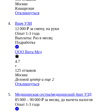
Москва
Каширская
Откликнуться
Врач УЗИ
12 000
₽
за смену,
на руки
Опыт 1-3 года
Выплаты: Раз в месяц
Подработка
ООО
Вита Мед
4.7
•
125
отзывов
Москва
Деловой центр
и еще
2
Откликнуться
Медицинская сестра/медицинский брат УЗД
85 000
–
90 000
₽
за месяц,
до вычета налогов
Опыт 1-3 года