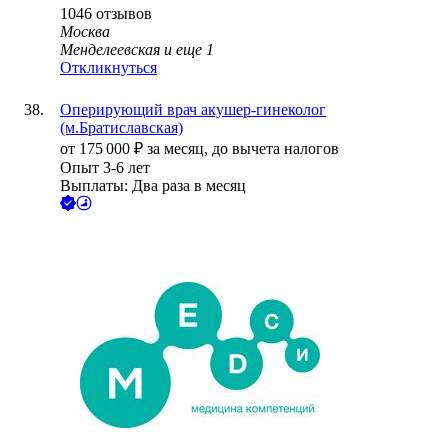
1046
отзывов
Москва
Менделеевская
и еще
1
Откликнуться
Оперирующий врач акушер-гинеколог
(м.Братиславская)
от
175 000
₽
за месяц,
до вычета налогов
Опыт 3-6 лет
Выплаты: Два раза в месяц