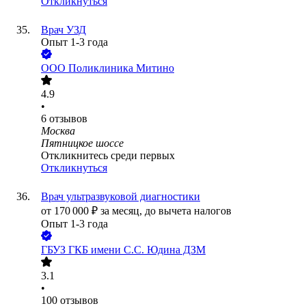
Откликнуться
Врач УЗД
Опыт 1-3 года
ООО
Поликлиника Митино
4.9
•
6
отзывов
Москва
Пятницкое шоссе
Откликнитесь среди первых
Откликнуться
Врач ультразвуковой диагностики
от
170 000
₽
за месяц,
до вычета налогов
Опыт 1-3 года
ГБУЗ ГКБ имени С.С. Юдина ДЗМ
3.1
•
100
отзывов