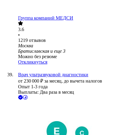
Группа компаний МЕДСИ
3.6
•
1219
отзывов
Москва
Братиславская
и еще
3
Можно без резюме
Откликнуться
Врач ультразвуковой диагностики
от
230 000
₽
за месяц,
до вычета налогов
Опыт 1-3 года
Выплаты: Два раза в месяц