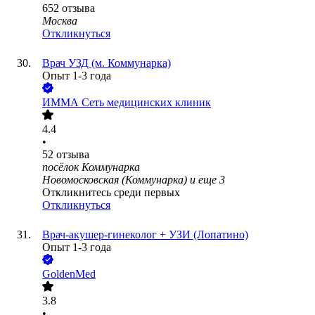
652
отзыва
Москва
Откликнуться
Врач УЗД (м. Коммунарка)
Опыт 1-3 года
ИММА Сеть медицинских клиник
4.4
•
52
отзыва
посёлок Коммунарка
Новомосковская (Коммунарка)
и еще
3
Откликнитесь среди первых
Откликнуться
Врач-акушер-гинеколог + УЗИ (Лопатино)
Опыт 1-3 года
GoldenMed
3.8
•