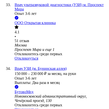
Врач ультразвуковой диагностики (УЗИ) м. Проспект
Мира
Опыт 3-6 лет
ООО
Открытая клиника
4.1
•
51
отзыв
Москва
Проспект Мира
и еще
1
Откликнитесь среди первых
Откликнуться
Врач УЗИ (м. Бунинская аллея)
150 000
–
230 000
₽
за месяц,
на руки
Опыт 3-6 лет
Выплаты: Два раза в месяц
БутовоМед
Новомосковский административный округ,
Чечёрский проезд, 130
Откликнитесь среди первых