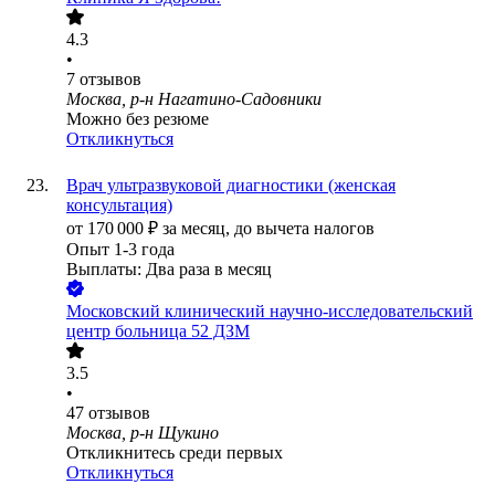
4.3
•
7
отзывов
Москва, р-н Нагатино-Садовники
Можно без резюме
Откликнуться
Врач ультразвуковой диагностики (женская
консультация)
от
170 000
₽
за месяц,
до вычета налогов
Опыт 1-3 года
Выплаты: Два раза в месяц
Московский клинический научно-исследовательский
центр больница 52 ДЗМ
3.5
•
47
отзывов
Москва, р-н Щукино
Откликнитесь среди первых
Откликнуться