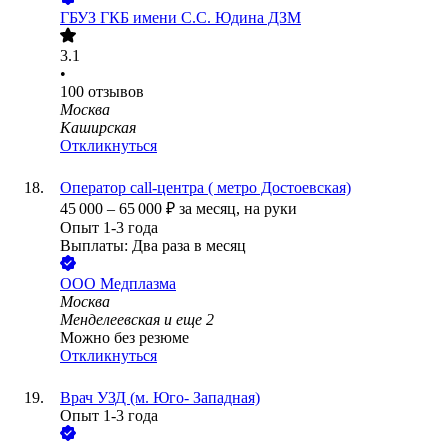
ГБУЗ ГКБ имени С.С. Юдина ДЗМ
3.1
•
100
отзывов
Москва
Каширская
Откликнуться
Оператор call-центра ( метро Достоевская)
45 000
–
65 000
₽
за месяц,
на руки
Опыт 1-3 года
Выплаты: Два раза в месяц
ООО
Медплазма
Москва
Менделеевская
и еще
2
Можно без резюме
Откликнуться
Врач УЗД (м. Юго- Западная)
Опыт 1-3 года