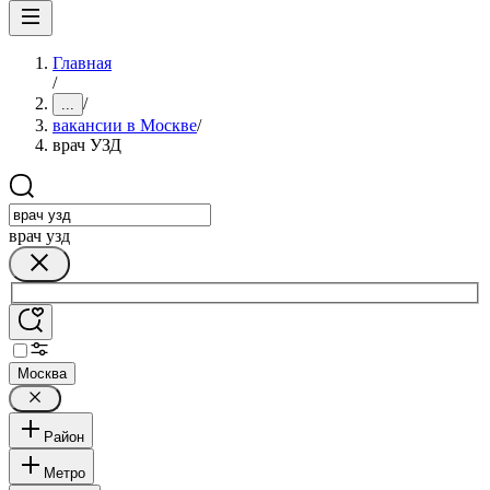
Главная
/
/
...
вакансии в Москве
/
врач УЗД
врач узд
Москва
Район
Метро