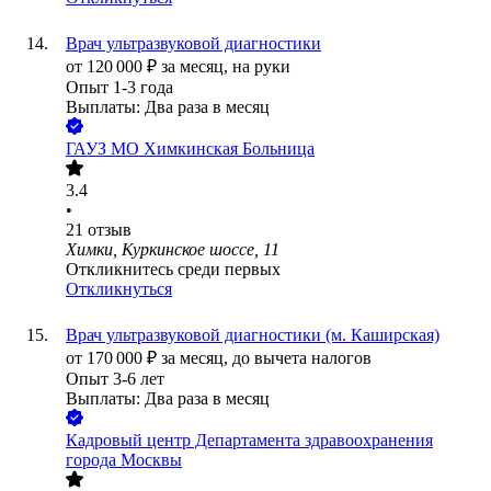
Врач ультразвуковой диагностики
от
120 000
₽
за месяц,
на руки
Опыт 1-3 года
Выплаты: Два раза в месяц
ГАУЗ МО Химкинская Больница
3.4
•
21
отзыв
Химки, Куркинское шоссе, 11
Откликнитесь среди первых
Откликнуться
Врач ультразвуковой диагностики (м. Каширская)
от
170 000
₽
за месяц,
до вычета налогов
Опыт 3-6 лет
Выплаты: Два раза в месяц
Кадровый центр Департамента здравоохранения
города Москвы