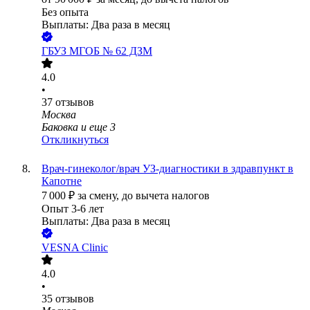
Без опыта
Выплаты: Два раза в месяц
ГБУЗ МГОБ № 62 ДЗМ
4.0
•
37
отзывов
Москва
Баковка
и еще
3
Откликнуться
Врач-гинеколог/врач УЗ-диагностики в здравпункт в
Капотне
7 000
₽
за смену,
до вычета налогов
Опыт 3-6 лет
Выплаты: Два раза в месяц
VESNA Clinic
4.0
•
35
отзывов