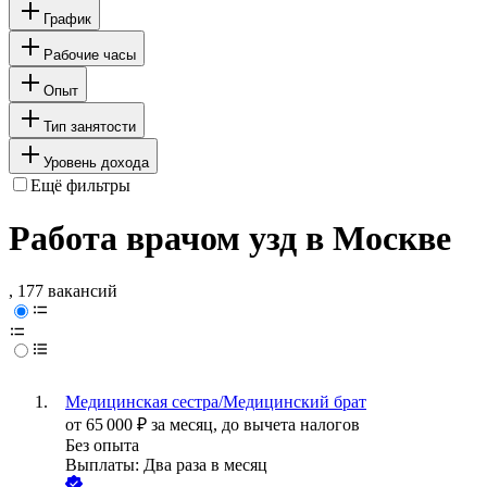
График
Рабочие часы
Опыт
Тип занятости
Уровень дохода
Ещё фильтры
Работа врачом узд в Москве
, 177 вакансий
Медицинская сестра/Медицинский брат
от
65 000
₽
за месяц,
до вычета налогов
Без опыта
Выплаты: Два раза в месяц