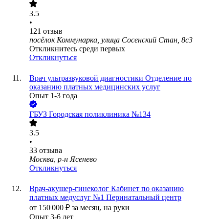
3.5
•
121
отзыв
посёлок Коммунарка, улица Сосенский Стан, 8с3
Откликнитесь среди первых
Откликнуться
Врач ультразвуковой диагностики Отделение по
оказанию платных медицинских услуг
Опыт 1-3 года
ГБУЗ Городская поликлиника №134
3.5
•
33
отзыва
Москва, р-н Ясенево
Откликнуться
Врач-акушер-гинеколог Кабинет по оказанию
платных медуслуг №1 Перинатальный центр
от
150 000
₽
за месяц,
на руки
Опыт 3-6 лет