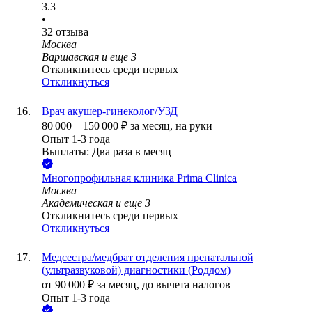
3.3
•
32
отзыва
Москва
Варшавская
и еще
3
Откликнитесь среди первых
Откликнуться
Врач акушер-гинеколог/УЗД
80 000
–
150 000
₽
за месяц,
на руки
Опыт 1-3 года
Выплаты: Два раза в месяц
Многопрофильная клиника Prima Clinica
Москва
Академическая
и еще
3
Откликнитесь среди первых
Откликнуться
Медсестра/медбрат отделения пренатальной
(ультразвуковой) диагностики (Роддом)
от
90 000
₽
за месяц,
до вычета налогов
Опыт 1-3 года