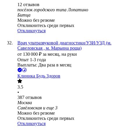
12
отзывов
посёлок городского типа Лопатино
Битца
Можно без резюме
Откликнитесь среди первых
Откликнуться
Врач ультразвуковой диагностики/УЗИ/УЗД (м.
Савеловская , м. Марьина роща)
от
130 000
₽
за месяц,
на руки
Опыт 1-3 года
Выплаты: Два раза в месяц
Клиника Будь Здоров
3.5
•
387
отзывов
Москва
Савёловская
и еще
3
Можно без резюме
Откликнитесь среди первых
Откликнуться