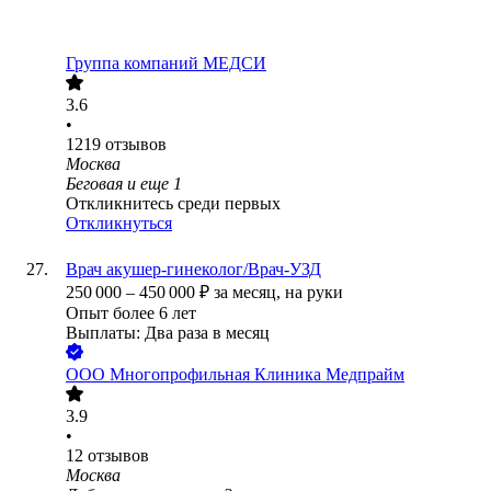
Группа компаний МЕДСИ
3.6
•
1219
отзывов
Москва
Беговая
и еще
1
Откликнитесь среди первых
Откликнуться
Врач акушер-гинеколог/Врач-УЗД
250 000
–
450 000
₽
за месяц,
на руки
Опыт более 6 лет
Выплаты: Два раза в месяц
ООО
Многопрофильная Клиника Медпрайм
3.9
•
12
отзывов
Москва