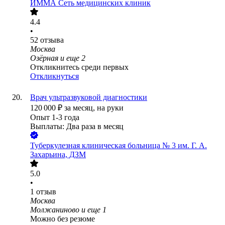
ИММА Сеть медицинских клиник
4.4
•
52
отзыва
Москва
Озёрная
и еще
2
Откликнитесь среди первых
Откликнуться
Врач ультразвуковой диагностики
120 000
₽
за месяц,
на руки
Опыт 1-3 года
Выплаты: Два раза в месяц
Туберкулезная клиническая больница № 3 им. Г. А.
Захарьина, ДЗМ
5.0
•
1
отзыв
Москва
Молжаниново
и еще
1
Можно без резюме