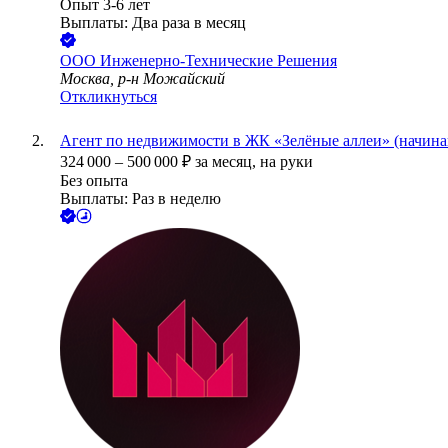
Опыт 3-6 лет
Выплаты: Два раза в месяц
ООО
Инженерно-Технические Решения
Москва, р-н Можайский
Откликнуться
Агент по недвижимости в ЖК «Зелёные аллеи» (начин
324 000
–
500 000
₽
за месяц,
на руки
Без опыта
Выплаты: Раз в неделю