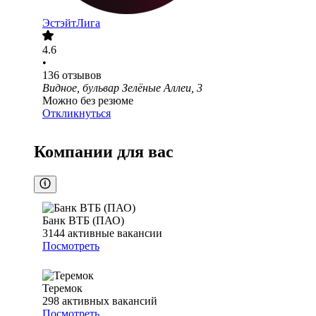
ЭстэйтЛига
4.6
•
136
отзывов
Видное, бульвар Зелёные Аллеи, 3
Можно без резюме
Откликнуться
Компании для вас
Банк ВТБ (ПАО)
3144
активные вакансии
Посмотреть
Теремок
298
активных вакансий
Посмотреть