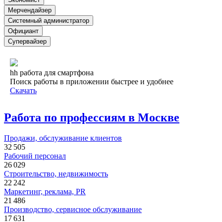
Мерчендайзер
Системный администратор
Официант
Супервайзер
hh работа для смартфона
Поиск работы в приложении быстрее и удобнее
Скачать
Работа по профессиям в Москве
Продажи, обслуживание клиентов
32 505
Рабочий персонал
26 029
Строительство, недвижимость
22 242
Маркетинг, реклама, PR
21 486
Производство, сервисное обслуживание
17 631