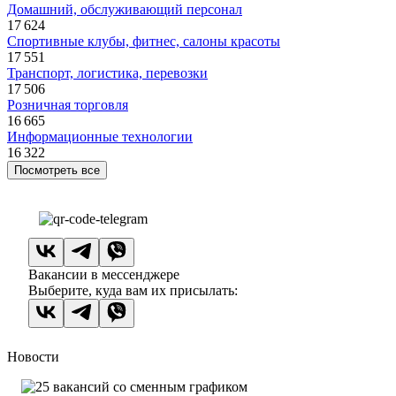
Домашний, обслуживающий персонал
17 624
Спортивные клубы, фитнес, салоны красоты
17 551
Транспорт, логистика, перевозки
17 506
Розничная торговля
16 665
Информационные технологии
16 322
Посмотреть все
Вакансии в мессенджере
Выберите, куда вам их присылать:
Новости