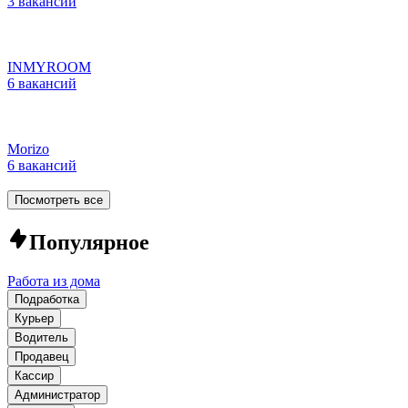
3 вакансии
INMYROOM
6 вакансий
Morizo
6 вакансий
Посмотреть все
Популярное
Работа из дома
Подработка
Курьер
Водитель
Продавец
Кассир
Администратор