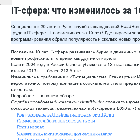
IT-сфера: что изменилось за 1
Специально к 20-летию Рунет служба исследований HeadHunt
труда в IT-сфере. Что изменилось за 10 лет? Где выросли зар
программирования обрели популярность и сколько новых пр
Последние 10 лет IT-сфера развивалась бурно и динамично: 
новые профессии, в то время как другие отмирали.
Если в 2004 году в России было опубликовано 12 тыс. ваканс
итогам 2013 г. — более 213,5 тыс.
Изменились и требования к ИТ-специалистам. Стандартных 
недостаточно, поэтому все чаще к соискателям стали предъя
качествам.
Подробнее — в нашем обзоре.
Служба исследований компании HeadHunter проанализирова
российских вакансий, размещенных в ИТ-сфере в 2003 г. -1 
Как развивалась IT-сфера за последние 10 лет
Самые востребованные специалисты
Рост зарплат
Самые популярные языки программирования
Требования к IT-специалистам