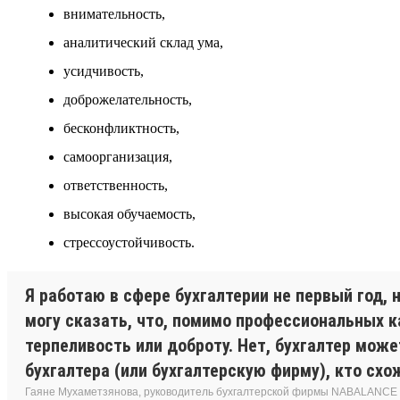
внимательность,
аналитический склад ума,
усидчивость,
доброжелательность,
бесконфликтность,
самоорганизация,
ответственность,
высокая обучаемость,
стрессоустойчивость.
Я работаю в сфере бухгалтерии не первый год, 
могу сказать, что, помимо профессиональных к
терпеливость или доброту. Нет, бухгалтер мож
бухгалтера (или бухгалтерскую фирму), кто сх
Гаяне Мухаметзянова, руководитель бухгалтерской фирмы NABALANCE