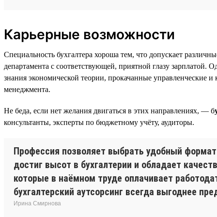
Карьерные возможности
Специальность бухгалтера хороша тем, что допускает различны
департамента с соответствующей, приятной глазу зарплатой. 
знания экономической теории, прокачанные управленческие 
менеджмента.
Не беда, если нет желания двигаться в этих направлениях, — б
консультанты, эксперты по бюджетному учёту, аудиторы.
Профессия позволяет выбрать удобный формат —
достиг высот в бухгалтерии и обладает качест
которые в наёмном труде оплачивает работодат
бухгалтерский аутсорсинг всегда выгоднее пре
Ирина Смирнова