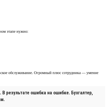
ном этапе нужно:
ковское обслуживание. Огромный плюс сотрудника — умение
 В результате ошибка на ошибке. Бухгалтер,
ам.