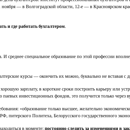
1 ноября — в Волгоградской области, 12-е — в Красноярском кра
ать и где работать бухгалтером
.
. И среднее специальное образование по этой профессии вполн
алтерские курсы — окончить их можно, буквально не вставая с д
хорошую зарплату, в короткие сроки построить карьеру или уст
аевых инвестиционных фондов, это получится только через ву
ребования: «образование только высшее, желательно экономичес
Ф, питерского Политеха, Белорусского государственного эконо
 находиться в моменте:
постоянно следить за изменениями в з