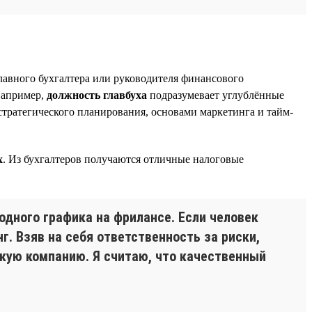
главного бухгалтера или руководителя финансового
Например,
должность главбуха
подразумевает углублённые
стратегического планирования, основами маркетинга и тайм-
х
. Из бухгалтеров получаются отличные налоговые
дного графика на фрилансе. Если человек
. Взяв на себя ответственность за риски,
скую компанию. Я считаю, что качественный