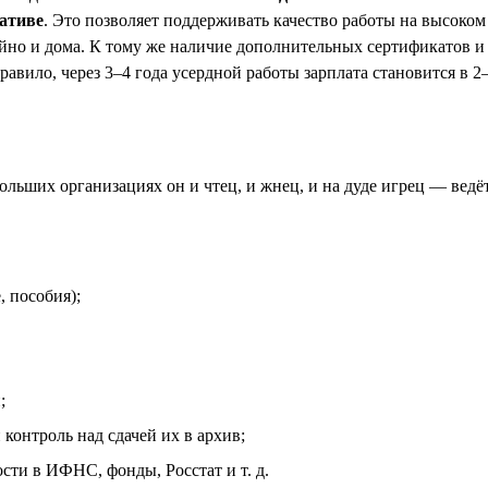
ативе
. Это позволяет поддерживать качество работы на высок
койно и дома. К тому же наличие дополнительных сертификатов 
авило, через 3–4 года усердной работы зарплата становится в 2–
льших организациях он и чтец, и жнец, и на дуде игрец — ведёт
, пособия);
;
контроль над сдачей их в архив;
ости в ИФНС, фонды, Росстат и т. д.