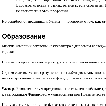
Вдобавок ко всему в разных регионах есть свои даты: 
не свойственна этой профессии.
Но вернёмся от праздника к будням — поговорим о том,
как ст
Образование
Многие компании согласны на бухгалтера с дипломом колледжа
городах.
Небольшая проблема найти работу, и имея за спиной лишь бухг
Однако если вы хотите сразу попасть в надёжную компанию на 
негосударственный пенсионный фонд, управляющую компанию п
Часто работодатель и сам предъявляет к соискателю жёсткие т
к выпускникам Финансового университета при Правительстве Р
Но нужно иметь в виду, что бухгалтер должен, что называется,