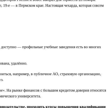
е, 19-е — в Пермском крае. Настоящая чехарда, которая совсем
е доступно — профильные учебные заведения есть во многих
ивана, удалённо.
роиться, например, в публичное АО, страховую организацию,
з.
кое». На рынке финансов с большим кредитом доверия относятся
мического университета.
аконодательстве, проходить курсы повышения квалификации