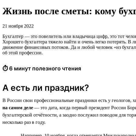
Жизнь после сметы: кому бух
21 ноября 2022
Бухгалтер — это повелитель или владычица цифр, это тот чел
Хорошего бухгалтера тяжело найти и очень легко потерять. В 
движение финансовых потоков. Да и любой человек «из бухгал
об этой профессии.
⏱ 6 минут полезного чтения
А есть ли праздник?
В России свои профессиональные праздники есть у геологов, х
на самом деле
— это дата, когда первый президент России Бор
бухгалтерской отчётности, а заодно послужил поводом для тор
несколько раз в году.
Например, 10 ноября, когда отмечается Международный