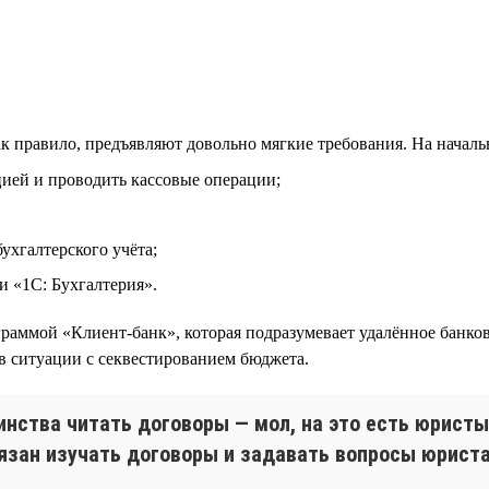
к правило, предъявляют довольно мягкие требования. На началь
цией и проводить кассовые операции;
ухгалтерского учёта;
и «1С: Бухгалтерия».
ограммой «Клиент-банк», которая подразумевает удалённое бан
в ситуации с секвестированием бюджета.
нства читать договоры — мол, на это есть юристы.
бязан изучать договоры и задавать вопросы юрист