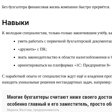
Без бухгалтера финансовая жизнь компании быстро прервётся.
Навыки
К молодым специалистам, только-только закончившим учёбу, ка
уметь работать с первичной бухгалтерской документа
«дружить» с ПК;
знать законодательство в области налогообложения и б
ориентироваться на платформах «1С: Предприятие 8» 
С наработкой опыта от специалистов ждут ещё и владения пр
находить уникальные решения нестандартных задач, например 
Многие бухгалтеры считают ниже своего достои
особенно главный и его заместитель, просто о
Марина Желтова, предприниматель