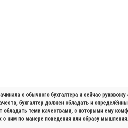
начинала с обычного бухгалтера и сейчас руковожу
ачеств, бухгалтер должен обладать и определённы
ет обладать теми качествами, с которыми ему комф
ож с ним по манере поведения или образу мышления