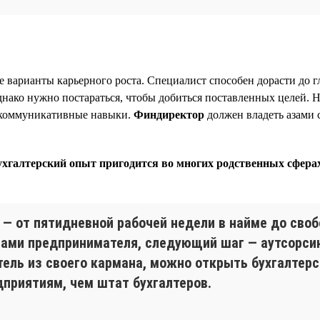
е варианты карьерного роста. Специалист способен дорасти до 
Однако нужно постараться, чтобы добиться поставленных целей. 
и коммуникативные навыки.
Финдиректор
должен владеть азами 
ухгалтерский опыт пригодится во многих родственных сфера
 от пятидневной рабочей недели в найме до свобо
вами предпринимателя, следующий шаг — аутсорсинг
ель из своего кармана, можно открыть бухгалтер
дприятиям, чем штат бухгалтеров.