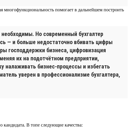
акая многофункциональность помогает в дальнейшем построить
ть необходимы. Но современный бухгалтер
ись — и больше недостаточно вбивать цифры
еры господдержки бизнеса, цифровизация
меняя их на подотчётном предприятии,
ику налаживать бизнес-процессы и избегать
иматель уверен в профессионализме бухгалтера,
го кандидата. В топе следующие качества: