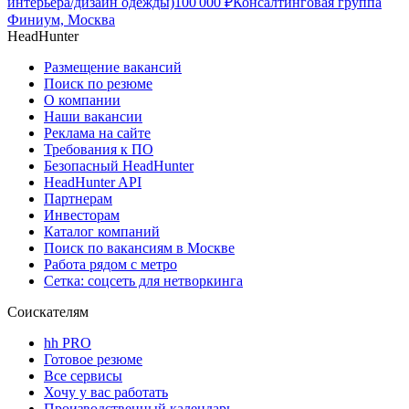
интерьера/дизайн одежды)
100 000
₽
Консалтинговая группа
Финиум, Москва
HeadHunter
Размещение вакансий
Поиск по резюме
О компании
Наши вакансии
Реклама на сайте
Требования к ПО
Безопасный HeadHunter
HeadHunter API
Партнерам
Инвесторам
Каталог компаний
Поиск по вакансиям в Москве
Работа рядом с метро
Сетка: соцсеть для нетворкинга
Соискателям
hh PRO
Готовое резюме
Все сервисы
Хочу у вас работать
Производственный календарь