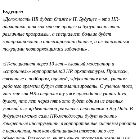
Будущее:
«Должность HR будет ближе к IT. Будущее – это HR-
аналитика, так как многие процессы будут выполнять
различные программы, а специалист больше будет
контролировать и анализировать данные, а не заниматься
текущими повторяющимися задачами»
.
«IT-специалист через 10 лет – главный модератор и
«строитель» корпоративной HR-архитектуры. Процессы,
связанные с подбором, оценкой, эффективностью, учетом
рабочего времени будут автоматизированы. С учетом того,
что мне как HR-специалисту уже приходится учить Java,
думаю, что лет через пять это будет одним из главных
условий для эффективной работы с персоналом и Big Data. В
будущем именно сами HR-менеджеры будут вносить
конкретные инструменты в корпоративные системы работы
с персоналом, так как айтишникам тяжело это все
объяснить. Возможно, учить языки программирования и не