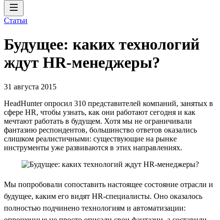
Статьи
Будущее: каких технологий
ждут HR-менеджеры?
31 августа 2015
HeadHunter опросил 310 представителей компаний, занятых в
сфере HR, чтобы узнать, как они работают сегодня и как
мечтают работать в будущем. Хотя мы не ограничивали
фантазию респондентов, большинство ответов оказались
слишком реалистичными: существующие на рынке
инструменты уже развиваются в этих направлениях.
Мы попробовали сопоставить настоящее состояние отрасли и
будущее, каким его видят HR-специалисты. Оно оказалось
полностью подчинено технологиям и автоматизации:
опрошенные не просто описали свои фантазии, а составили