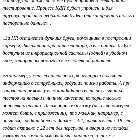
встречу, при этом сразу же будет пройдено электронное
тестирование. Процесс КДП будет упрощен, и для
трудоустройства необходимо будет отсканировать только
паспортные данные»
.
«За HR останется функция друга, помощника в построении
карьеры, фасилитатора, интегратора, а все данные будут
доступны из информационной системы (одной) в удобном
виде, которая бы помогала в ежедневной работе».
«Например, у меня есть «пейджер», который получает
информацию о сотрудниках, ведущих поиски работы. А при
заполнении резюме у всех кандидатов есть результаты
тестов на навыки и личные качества, которые можно
обновлять онлайн. Таким образом я вижу (не в «пейджере»,
может быть, в приложении), что мальчик, например, с
опытом, средний балл по диплом - 4.4, права имеет с 18 лет,
водит активно с 22 лет без перерыва, в аварии не попадал,
увлекается командными видами спортами, а также