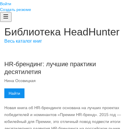
Войти
Создать резюме
Библиотека HeadHunter
Весь каталог книг
HR‑брендинг: лучшие практики
десятилетия
Нина Осовицкая
Найти
Новая книга об HR-брендинге основана на лучших проектах
победителей и номинантов «Премии HR-бренд». 2015 год —
юбилейный для Премии, это отличный повод подвести итоги
десятилетнего развития HR‑брендинга на российском рынке.