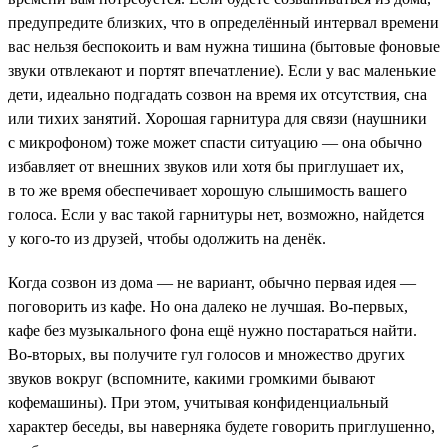
предупредите близких, что в определённый интервал времени
вас нельзя беспокоить и вам нужна тишина (бытовые фоновые
звуки отвлекают и портят впечатление). Если у вас маленькие
дети, идеально подгадать созвон на время их отсутствия, сна
или тихих занятий. Хорошая гарнитура для связи (наушники
с микрофоном) тоже может спасти ситуацию — она обычно
избавляет от внешних звуков или хотя бы приглушает их,
в то же время обеспечивает хорошую слышимость вашего
голоса. Если у вас такой гарнитуры нет, возможно, найдется
у кого-то из друзей, чтобы одолжить на денёк.
Когда созвон из дома — не вариант, обычно первая идея —
поговорить из кафе. Но она далеко не лучшая. Во-первых,
кафе без музыкального фона ещё нужно постараться найти.
Во-вторых, вы получите гул голосов и множество других
звуков вокруг (вспомните, какими громкими бывают
кофемашины). При этом, учитывая конфиденциальный
характер беседы, вы наверняка будете говорить приглушенно,