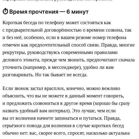
⏱ Время прочтения — 6 минут
Короткая беседа по телефону может состояться как
с предварительной договорённостью о времени созвона, так
и без неё, особенно, если в вашем резюме номер телефона
отмечен как предпочтительный способ связи. Правда, многие
рекрутеры, руководствуясь современными правилами
делового этикета, прежде чем звонить, предпочитают сначала
уточнить (например, в мессенджере), удобно ли вам
разговаривать. Но так бывает не всегда.
Если звонок застал врасплох, конечно, можно вежливо
объяснить, что вы не можете в данный момент говорить,
и предложить созвониться в другое время (хорошо бы сразу
назвать удобный вам интервал). Это лучше, чем если
вы от волнения начнете запинаться и путаться. Правда,
серьёзного повода для волнения в случае коротких бесед
обычно нет: вас, скорее всего, спросят, насколько актуальна