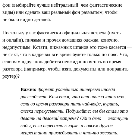
фон (выбирайте лучше нейтральный, чем фантастические
виды) или сделать ваш реальный фон размытым, чтобы
не было видно деталей.
Поскольку у вас фактически официальная встреча (пусть
и онлайн), пижама и прочая домашняя одежда, конечно,
недопустимы. Кстати, пижамных штанов это тоже касается —
не факт, что в кадре вы всё время будете только по пояс. Что,
если вам вдруг понадобится неожиданно встать во время
разговора (например, чтобы взять документы или поправить
роутер)?
Важно:
формат удалённого интервью иногда
расслабляет. Кажется, что нет ничего «такого»,
если во время разговора пить чай-кофе, курить,
слегка перекусывать. Подумайте: вы бы стали это
делать на деловой встрече? Одно дело — глотнуть
воды, если пересохло в горле, и совсем другое —
непрестанно прихлёбывать и что-то жевать.