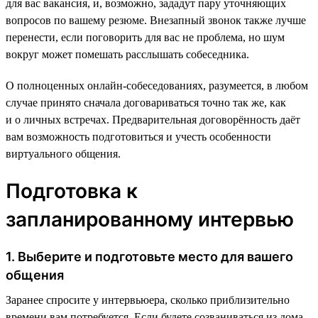
для вас вакансия, и, возможно, зададут пару уточняющих
вопросов по вашему резюме. Внезапный звонок также лучше
перенести, если поговорить для вас не проблема, но шум
вокруг может помешать расслышать собеседника.
О полноценных онлайн-собеседованиях, разумеется, в любом
случае принято сначала договариваться точно так же, как
и о личных встречах. Предварительная договорённость даёт
вам возможность подготовиться и учесть особенности
виртуального общения.
Подготовка к
запланированному интервью
1. Выберите и подготовьте место для вашего
общения
Заранее спросите у интервьюера, сколько приблизительно
времени вам потребуется. Если будете созваниваться из дома,