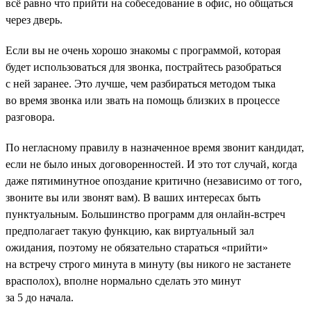
всё равно что прийти на собеседование в офис, но общаться
через дверь.
Если вы не очень хорошо знакомы c программой, которая
будет использоваться для звонка, пострайтесь разобраться
с ней заранее. Это лучше, чем разбираться методом тыка
во время звонка или звать на помощь близких в процессе
разговора.
По негласному правилу в назначенное время звонит кандидат,
если не было иных договоренностей. И это тот случай, когда
даже пятиминутное опоздание критично (независимо от того,
звоните вы или звонят вам). В ваших интересах быть
пунктуальным. Большинство программ для онлайн-встреч
предполагает такую функцию, как виртуальный зал
ожидания, поэтому не обязательно стараться «прийти»
на встречу строго минута в минуту (вы никого не застанете
врасполох), вполне нормально сделать это минут
за 5 до начала.