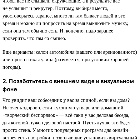
чтобы вас не слышали окружающие, а в результате вас
не услышит и рекрутер. Поэтому, выбирая место,
удостоверьтесь заранее, много ли там бывает людей в это
время и можно ли попросить на время выключить музыку,
если она там обычно есть. И, конечно, надо заранее
проверить, что там со связью.
Ещё варианты: салон автомобиля (вашего или арендованного)
или просто тихая улица (разумеется, при условии хорошей
погоды).
2. Позаботьтесь о внешнем виде и визуальном
фоне
Что увидит ваш собеседник у вас за спиной, если вы дома?
Не очень здорово, если кухонную утварь или домашний
«творческий беспорядок» — всё-таки у вас деловая беседа,
для которой нужен деловой настрой. Пусть лучше это будет
просто стена. У многих популярных программ для онлайн-
встреч есть настройки, позволяющие установить виртуальный