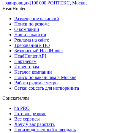
гравировщик)
100 000
₽
ОПТЕКС, Москва
HeadHunter
Размещение вакансий
Поиск по резюме
О компании
Наши вакансии
Реклама на сайте
Требования к ПО
Безопасный HeadHunter
HeadHunter API
Партнерам
Инвесторам
Каталог компаний
Поиск по вакансиям в Москве
Работа рядом с метро
Сетка: соцсеть для нетворкинга
Соискателям
hh PRO
Готовое резюме
Все сервисы
Хочу у вас работать
Производственный календарь