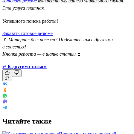
готового резюме
конкретно для вашего уникального случая.
Эта услуга платная.
Успешного поиска работы!
Заказать готовое резюме
🚩
Материал был полезен? Поделитесь им с друзьями
в соцсетях!
Кнопка репоста — в шапке статьи
⏫
↩
К другим статьям
27
Читайте также