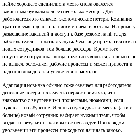
найме хорошего специалиста место снова окажется
вакантным буквально через несколько месяцев. Для
работодателя это означает экономические потери. Компания
тратит время и деньги на поиск и наём персонала. Например,
размещение вакансий и доступ к базе резюме на hh.ru для
работодателей — платная услуга. Чем чаще приходится искать
новых сотрудников, тем больше расходов. Кроме того,
отсутствие сотрудника, когда прежний уволился, а новый еще
не вышел, осложняет рабочие процессы и может привести к
падению доходов или увеличению расходов.
Адаптация новичка обычно тоже означает для работодателя
денежные потери, потому что первое время уходит на
знакомство с внутренними процессами, нюансами, если
нужно — на обучение. И лишь спустя два-три месяца (а то и
больше) новый сотрудник набирает нужный темп, чтобы
выдавать результаты, которых от него ждут. При каждом
увольнении эти процессы приходится начинать заново.