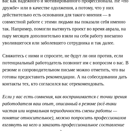
вас как надежного и мотивированного профессионала. Не «по
дружбе» или в качестве одолжения, а потому, что у них
действительно есть основания для такого мнения — в
совместной работе с этими людьми вы показали себя именно
так. Например, помогли вытянуть проект во время аврала, на
пару месяцев дополнительно взяли на себя работу внезапно
уволившегося или заболевшего сотрудника и так далее.
Свяжитесь с ними и спросите, не будут ли они против, если
потенциальный работодатель позвонит им с вопросом о вас. В
резюме и сопроводительном письме можно отметить, что вы
готовы предоставить рекомендации. А на собеседовании дать
контакты тех, кто согласился вас отрекомендовать.
Если у вас есть сомнения, как воспринимается с точки зрения
работодателя ваш опыт, описанный в резюме (всё-таки
частая или нормальная периодичность смены работы —
понятие относительное), можно попросить профессионалов
взглянуть на него и заказать профессиональное составление