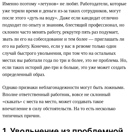
Именно поэтому «летунов» не любят. Работодатели, которые
уже теряли время и деньги из-за таких сотрудников, могут
после этого «дуть на воду». Даже если кандидат отлично
подходит по опыту и знаниям, блестящий профессионал, но
склонен часто менять работу, рекрутер пять раз подумает,
звать ли его на собеседование и тем более — приглашать ли
его на работу. Конечно, если у вас в резюме только один
случай быстрого увольнения, при том что на остальных
местах вы работали года по три и более, это не проблема. Но,
если таких историй две-три и больше, это уже может создать
определенный образ.
Однако признаки неблагонадежности могут быть ложными.
Вполне ответственный работник, вовсе не склонный
«скакать» с места на место, может создавать такое
впечатление в силу обстоятельств. На то есть несколько
типичных причин.
1. Увольнение из проблемной