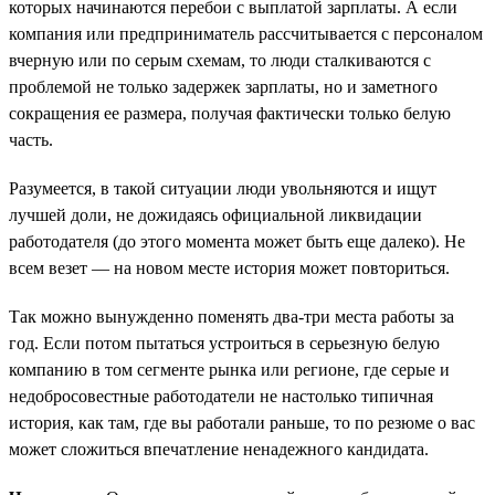
которых начинаются перебои с выплатой зарплаты. А если
компания или предприниматель рассчитывается с персоналом
вчерную или по серым схемам, то люди сталкиваются с
проблемой не только задержек зарплаты, но и заметного
сокращения ее размера, получая фактически только белую
часть.
Разумеется, в такой ситуации люди увольняются и ищут
лучшей доли, не дожидаясь официальной ликвидации
работодателя (до этого момента может быть еще далеко). Не
всем везет — на новом месте история может повториться.
Так можно вынужденно поменять два-три места работы за
год. Если потом пытаться устроиться в серьезную белую
компанию в том сегменте рынка или регионе, где серые и
недобросовестные работодатели не настолько типичная
история, как там, где вы работали раньше, то по резюме о вас
может сложиться впечатление ненадежного кандидата.