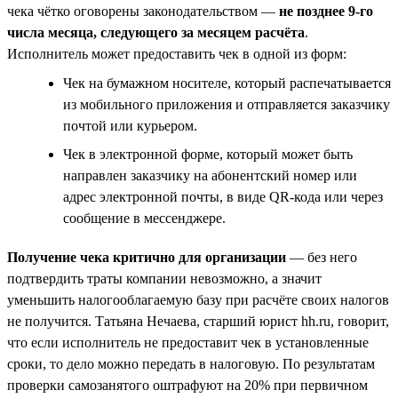
чека чётко оговорены законодательством —
не позднее 9-го
числа месяца, следующего за месяцем расчёта
.
Исполнитель может предоставить чек в одной из форм:
Чек на бумажном носителе, который распечатывается
из мобильного приложения и отправляется заказчику
почтой или курьером.
Чек в электронной форме, который может быть
направлен заказчику на абонентский номер или
адрес электронной почты, в виде QR-кода или через
сообщение в мессенджере.
Получение чека критично для организации
— без него
подтвердить траты компании невозможно, а значит
уменьшить налогооблагаемую базу при расчёте своих налогов
не получится. Татьяна Нечаева, старший юрист hh.ru, говорит,
что если исполнитель не предоставит чек в установленные
сроки, то дело можно передать в налоговую. По результатам
проверки самозанятого оштрафуют на 20% при первичном