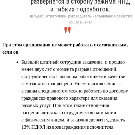
развернётся в сторону режима НПД
и гибких подработок.
Вильдар Гатиатуллин, руководитель направления развития
YouDo Бизнес
При этом
организация не может работать с самозанятым,
если он
:
Бывший штатный сотрудник заказчика, и прошло
менее двух лет с момента разрыва отношений.
Сотрудничество с бывшим работником в качестве
самозанятого запрещено. Но есть исключение —
с таким специалистом можно работать по договору
гражданско-правового характера для оказания
разовых услуг. При этом такие отношения
расцениваются как сотрудничество компании
с физическим лицом, и заказчик должен удержать
13% НДФЛ из вознаграждения исполнителя.