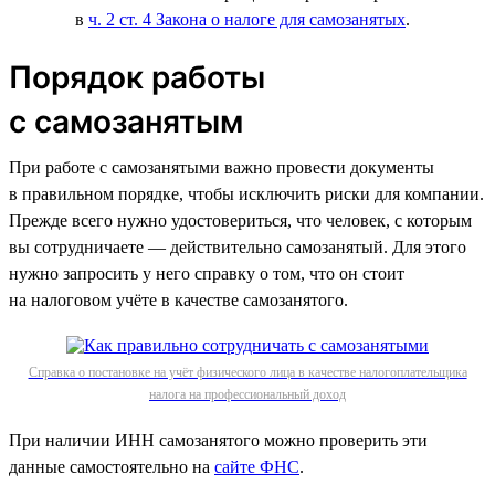
в
ч. 2 ст. 4 Закона о налоге для самозанятых
.
Порядок работы
с самозанятым
При работе с самозанятыми важно провести документы
в правильном порядке, чтобы исключить риски для компании.
Прежде всего нужно удостовериться, что человек, с которым
вы сотрудничаете — действительно самозанятый. Для этого
нужно запросить у него справку о том, что он стоит
на налоговом учёте в качестве самозанятого.
Справка о постановке на учёт физического лица в качестве налогоплательщика
налога на профессиональный доход
При наличии ИНН самозанятого можно проверить эти
данные самостоятельно на
сайте ФНС
.