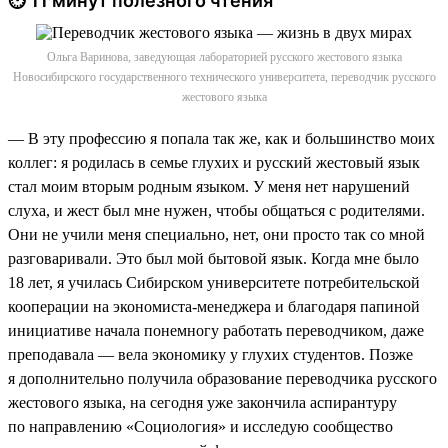
⏱ 11 минут полезного чтения
Ольга Варинова, заведующая лабораторией русского жестового языка
Новосибирского государственного технического университета, переводчик русского
жестового языка
— В эту профессию я попала так же, как и большинство моих
коллег: я родилась в семье глухих и русский жестовый язык
стал моим вторым родным языком. У меня нет нарушений
слуха, и жест был мне нужен, чтобы общаться с родителями.
Они не учили меня специально, нет, они просто так со мной
разговаривали. Это был мой бытовой язык. Когда мне было
18 лет, я училась Сибирском университете потребительской
кооперации на экономиста-менеджера и благодаря папиной
инициативе начала понемногу работать переводчиком, даже
преподавала — вела экономику у глухих студентов. Позже
я дополнительно получила образование переводчика русского
жестового языка, на сегодня уже закончила аспирантуру
по направлению «Социология» и исследую сообщество