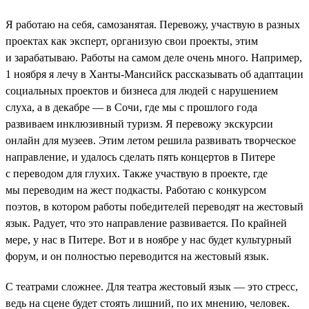
Я работаю на себя, самозанятая. Перевожу, участвую в разных
проектах как эксперт, организую свои проекты, этим
и зарабатываю. Работы на самом деле очень много. Например,
1 ноября я лечу в Ханты-Мансийск рассказывать об адаптации
социальных проектов и бизнеса для людей с нарушением
слуха, а в декабре — в Сочи, где мы с прошлого года
развиваем инклюзивный туризм. Я перевожу экскурсии
онлайн для музеев. Этим летом решила развивать творческое
направление, и удалось сделать пять концертов в Питере
с переводом для глухих. Также участвую в проекте, где
мы переводим на жест подкасты. Работаю с конкурсом
поэтов, в котором работы победителей переводят на жестовый
язык. Радует, что это направление развивается. По крайней
мере, у нас в Питере. Вот и в ноябре у нас будет культурный
форум, и он полностью переводится на жестовый язык.
С театрами сложнее. Для театра жестовый язык — это стресс,
ведь на сцене будет стоять лишний, по их мнению, человек.