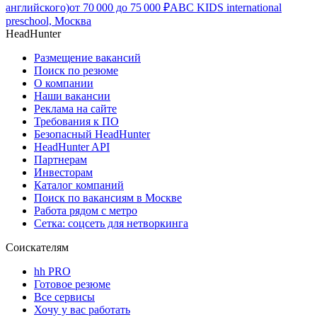
английского)
от
70 000
до
75 000
₽
ABC KIDS international
preschool, Москва
HeadHunter
Размещение вакансий
Поиск по резюме
О компании
Наши вакансии
Реклама на сайте
Требования к ПО
Безопасный HeadHunter
HeadHunter API
Партнерам
Инвесторам
Каталог компаний
Поиск по вакансиям в Москве
Работа рядом с метро
Сетка: соцсеть для нетворкинга
Соискателям
hh PRO
Готовое резюме
Все сервисы
Хочу у вас работать