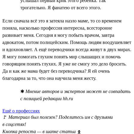
услышал первый крик этого ребёнка. Так
трогательно. Я фанатею от всего этого.
Если сначала всё это я затеяла назло маме, то со временем
поняла, насколько профессия интересна, всесторонне
развивает меня. Сегодня я могу побыть врачом, завтра
адвокатом, потом полицейским. Помощь людям воодушевляет
и вдохновляет. А ещё переводчики всегда живут в двух мирах.
Я могу помогать глухим понять мир слышащих и помочь
говорящим понять глухих. Я уже не смогу это дело бросить.
Да и как же мама будет без переводчика? Я ей очень
благодарна за то, что она научила меня жесту.
✱
Мнение авторов и экспертов может не совпадать
с позицией редакции hh.ru
Ещё о профессиях
🚩
Материал был полезен? Поделитесь им с друзьями
в соцсетях!
Кнопка репоста — в шапке статьи
⏫