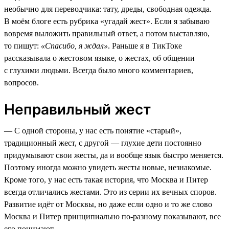
необычно для переводчика: тату, дреды, свободная одежда.
В моём блоге есть рубрика «угадай жест». Если я забываю
вовремя выложить правильный ответ, а потом выставляю,
то пишут:
«Спасибо, я ждал»
. Раньше я в ТикТоке
рассказывала о жестовом языке, о жестах, об общении
с глухими людьми. Всегда было много комментариев,
вопросов.
Неправильный жест
— С одной стороны, у нас есть понятие «старый»,
традиционный жест, с другой — глухие дети постоянно
придумывают свои жесты, да и вообще язык быстро меняется.
Поэтому иногда можно увидеть жесты новые, незнакомые.
Кроме того, у нас есть такая история, что Москва и Питер
всегда отличались жестами. Это из серии их вечных споров.
Развитие идёт от Москвы, но даже если одно и то же слово
Москва и Питер принципиально по-разному показывают, все
его понимают.