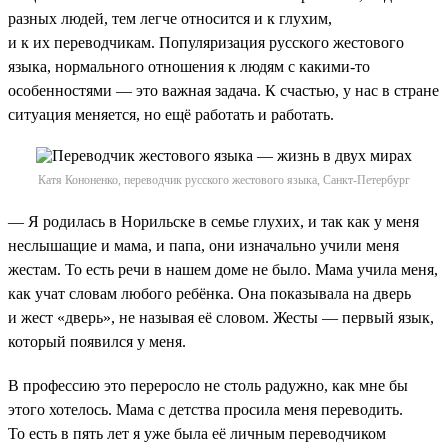
разных людей, тем легче относится и к глухим,
и к их переводчикам. Популяризация русского жестового
языка, нормального отношения к людям с какими-то
особенностями — это важная задача. К счастью, у нас в стране
ситуация меняется, но ещё работать и работать.
Катя Кононенко, переводчик русского жестового языка, Санкт-Петербург
— Я родилась в Норильске в семье глухих, и так как у меня
неслышащие и мама, и папа, они изначально учили меня
жестам. То есть речи в нашем доме не было. Мама учила меня,
как учат словам любого ребёнка. Она показывала на дверь
и жест «дверь», не называя её словом. Жесты — первый язык,
который появился у меня.
В профессию это переросло не столь радужно, как мне бы
этого хотелось. Мама с детства просила меня переводить.
То есть в пять лет я уже была её личным переводчиком