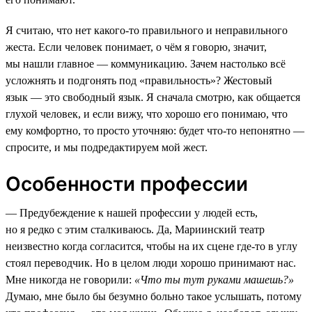
Я считаю, что нет какого-то правильного и неправильного
жеста. Если человек понимает, о чём я говорю, значит,
мы нашли главное — коммуникацию. Зачем настолько всё
усложнять и подгонять под «правильность»? Жестовый
язык — это свободный язык. Я сначала смотрю, как общается
глухой человек, и если вижу, что хорошо его понимаю, что
ему комфортно, то просто уточняю: будет что-то непонятно —
спросите, и мы подредактируем мой жест.
Особенности профессии
— Предубеждение к нашей профессии у людей есть,
но я редко с этим сталкиваюсь. Да, Мариинский театр
неизвестно когда согласится, чтобы на их сцене где-то в углу
стоял переводчик. Но в целом люди хорошо принимают нас.
Мне никогда не говорили:
«Что ты тут руками машешь?»
Думаю, мне было бы безумно больно такое услышать, потому