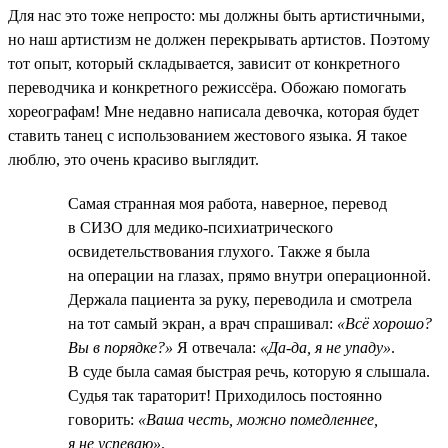
Для нас это тоже непросто: мы должны быть артистичными,
но наш артистизм не должен перекрывать артистов. Поэтому
тот опыт, который складывается, зависит от конкретного
переводчика и конкретного режиссёра. Обожаю помогать
хореографам! Мне недавно написала девочка, которая будет
ставить танец с использованием жестового языка. Я такое
люблю, это очень красиво выглядит.
Самая странная моя работа, наверное, перевод
в СИЗО для медико-психиатрического
освидетельствования глухого. Также я была
на операции на глазах, прямо внутри операционной.
Держала пациента за руку, переводила и смотрела
на тот самый экран, а врач спрашивал:
«Всё хорошо?
Вы в порядке?»
Я отвечала:
«Да-да, я не упаду»
.
В суде была самая быстрая речь, которую я слышала.
Судья так тараторит! Приходилось постоянно
говорить:
«Ваша честь, можно помедленнее,
я не успеваю»
.