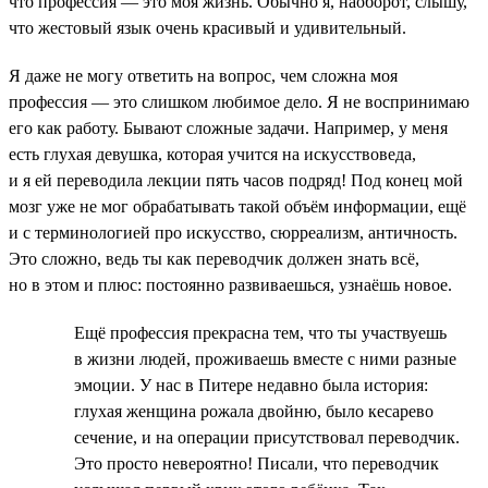
что профессия — это моя жизнь. Обычно я, наоборот, слышу,
что жестовый язык очень красивый и удивительный.
Я даже не могу ответить на вопрос, чем сложна моя
профессия — это слишком любимое дело. Я не воспринимаю
его как работу. Бывают сложные задачи. Например, у меня
есть глухая девушка, которая учится на искусствоведа,
и я ей переводила лекции пять часов подряд! Под конец мой
мозг уже не мог обрабатывать такой объём информации, ещё
и с терминологией про искусство, сюрреализм, античность.
Это сложно, ведь ты как переводчик должен знать всё,
но в этом и плюс: постоянно развиваешься, узнаёшь новое.
Ещё профессия прекрасна тем, что ты участвуешь
в жизни людей, проживаешь вместе с ними разные
эмоции. У нас в Питере недавно была история:
глухая женщина рожала двойню, было кесарево
сечение, и на операции присутствовал переводчик.
Это просто невероятно! Писали, что переводчик