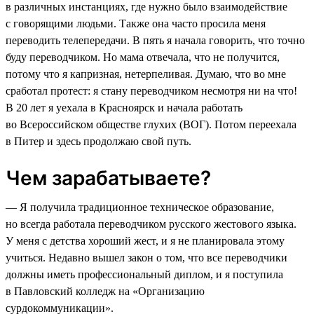
в различных инстанциях, где нужно было взаимодействие
с говорящими людьми. Также она часто просила меня
переводить телепередачи. В пять я начала говорить, что точно
буду переводчиком. Но мама отвечала, что не получится,
потому что я капризная, нетерпеливая. Думаю, что во мне
сработал протест: я стану переводчиком несмотря ни на что!
В 20 лет я уехала в Красноярск и начала работать
во Всероссийском обществе глухих (ВОГ). Потом переехала
в Питер и здесь продолжаю свой путь.
Чем зарабатываете?
— Я получила традиционное техническое образование,
но всегда работала переводчиком русского жестового языка.
У меня с детства хороший жест, и я не планировала этому
учиться. Недавно вышел закон о том, что все переводчики
должны иметь профессиональный диплом, и я поступила
в Павловский колледж на «Организацию
сурдокоммуникации».