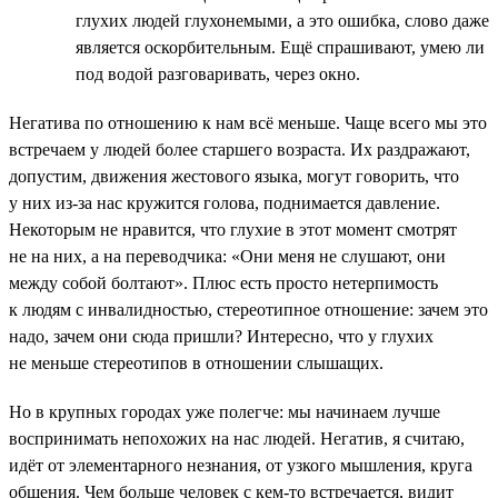
глухих людей глухонемыми, а это ошибка, слово даже
является оскорбительным. Ещё спрашивают, умею ли
под водой разговаривать, через окно.
Негатива по отношению к нам всё меньше. Чаще всего мы это
встречаем у людей более старшего возраста. Их раздражают,
допустим, движения жестового языка, могут говорить, что
у них из-за нас кружится голова, поднимается давление.
Некоторым не нравится, что глухие в этот момент смотрят
не на них, а на переводчика: «Они меня не слушают, они
между собой болтают». Плюс есть просто нетерпимость
к людям с инвалидностью, стереотипное отношение: зачем это
надо, зачем они сюда пришли? Интересно, что у глухих
не меньше стереотипов в отношении слышащих.
Но в крупных городах уже полегче: мы начинаем лучше
воспринимать непохожих на нас людей. Негатив, я считаю,
идёт от элементарного незнания, от узкого мышления, круга
общения. Чем больше человек с кем-то встречается, видит