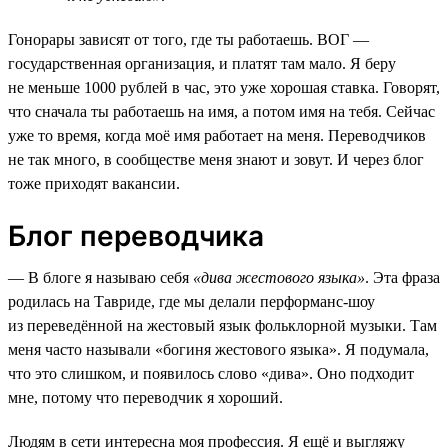
Гонорары зависят от того, где ты работаешь. ВОГ —
государственная организация, и платят там мало. Я беру
не меньше 1000 рублей в час, это уже хорошая ставка. Говорят,
что сначала ты работаешь на имя, а потом имя на тебя. Сейчас
уже то время, когда моё имя работает на меня. Переводчиков
не так много, в сообществе меня знают и зовут. И через блог
тоже приходят вакансии.
Блог переводчика
— В блоге я называю себя
«дива жестового языка»
. Эта фраза
родилась на Тавриде, где мы делали перформанс-шоу
из переведённой на жестовый язык фольклорной музыки. Там
меня часто называли «богиня жестового языка». Я подумала,
что это слишком, и появилось слово «дива». Оно подходит
мне, потому что переводчик я хороший.
Людям в сети интересна моя профессия. Я ещё и выгляжу