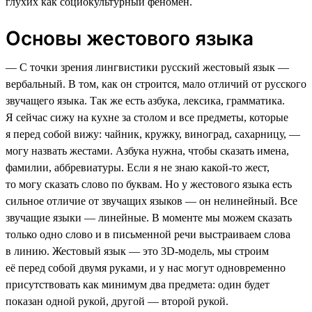
глухих как социокультурный феномен.
Основы жестового языка
— С точки зрения лингвистики русский жестовый язык —
вербальный. В том, как он строится, мало отличий от русского
звучащего языка. Так же есть азбука, лексика, грамматика.
Я сейчас сижу на кухне за столом и все предметы, которые
я перед собой вижу: чайник, кружку, виноград, сахарницу, —
могу назвать жестами. Азбука нужна, чтобы сказать имена,
фамилии, аббревиатуры. Если я не знаю какой-то жест,
то могу сказать слово по буквам. Но у жестового языка есть
сильное отличие от звучащих языков — он нелинейный. Все
звучащие языки — линейные. В моменте мы можем сказать
только одно слово и в письменной речи выстраиваем слова
в линию. Жестовый язык — это 3D-модель, мы строим
её перед собой двумя руками, и у нас могут одновременно
присутствовать как минимум два предмета: один будет
показан одной рукой, другой — второй рукой.