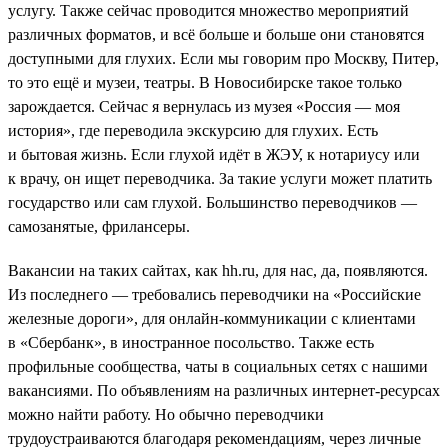
услугу. Также сейчас проводится множество мероприятий
различных форматов, и всё больше и больше они становятся
доступными для глухих. Если мы говорим про Москву, Питер,
то это ещё и музеи, театры. В Новосибирске такое только
зарождается. Сейчас я вернулась из музея «Россия — моя
история», где переводила экскурсию для глухих. Есть
и бытовая жизнь. Если глухой идёт в ЖЭУ, к нотариусу или
к врачу, он ищет переводчика. За такие услуги может платить
государство или сам глухой. Большинство переводчиков —
самозанятые, фрилансеры.
Вакансии на таких сайтах, как hh.ru, для нас, да, появляются.
Из последнего — требовались переводчики на «Российские
железные дороги», для онлайн-коммуникации с клиентами
в «Сбербанк», в иностранное посольство. Также есть
профильные сообщества, чаты в социальных сетях с нашими
вакансиями. По объявлениям на различных интернет-ресурсах
можно найти работу. Но обычно переводчики
трудоустраиваются благодаря рекомендациям, через личные