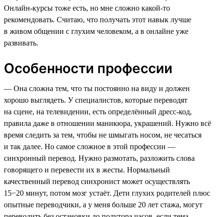
Онлайн-курсы тоже есть, но мне сложно какой-то
рекомендовать. Считаю, что получать этот навык лучше
в живом общении с глухим человеком, а в онлайне уже
развивать.
Особенности профессии
— Она сложна тем, что ты постоянно на виду и должен
хорошо выглядеть. У специалистов, которые переводят
на сцене, на телевидении, есть определённый дресс-код,
правила даже в отношении маникюра, украшений. Нужно всё
время следить за тем, чтобы не шмыгать носом, не чесаться
и так далее. Но самое сложное в этой профессии —
синхронный перевод. Нужно размотать, разложить слова
говорящего и перевести их в жесты. Нормальный
качественный перевод синхронист может осуществлять
15−20 минут, потом мозг устаёт. Дети глухих родителей плюс
опытные переводчики, а у меня больше 20 лет стажа, могут
переводить без остановки до полутора часов, если тема