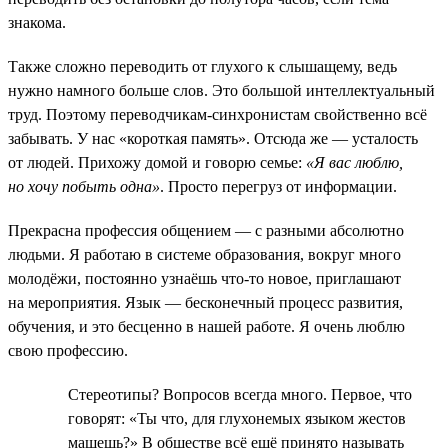
знакома.
Также сложно переводить от глухого к слышащему, ведь
нужно намного больше слов. Это большой интеллектуальный
труд. Поэтому переводчикам-синхронистам свойственно всё
забывать. У нас «короткая память». Отсюда же — усталость
от людей. Прихожу домой и говорю семье:
«Я вас люблю,
но хочу побыть одна»
. Просто перегруз от информации.
Прекрасна профессия общением — с разными абсолютно
людьми. Я работаю в системе образования, вокруг много
молодёжи, постоянно узнаёшь что-то новое, приглашают
на мероприятия. Язык — бесконечный процесс развития,
обучения, и это бесценно в нашей работе. Я очень люблю
свою профессию.
Стереотипы? Вопросов всегда много. Первое, что
говорят: «Ты что, для глухонемых языком жестов
машешь?» В обществе всё ещё принято называть