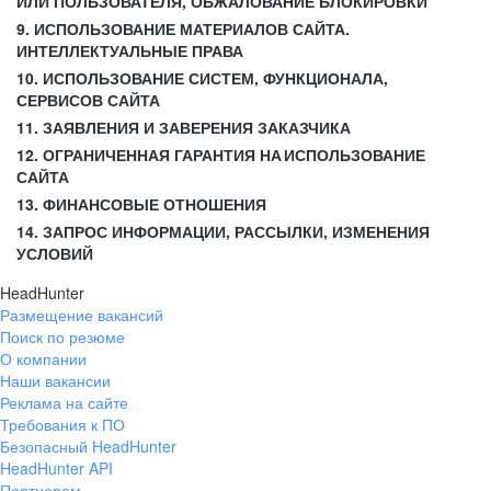
ИЛИ ПОЛЬЗОВАТЕЛЯ, ОБЖАЛОВАНИЕ БЛОКИРОВКИ
9. ИСПОЛЬЗОВАНИЕ МАТЕРИАЛОВ САЙТА.
ИНТЕЛЛЕКТУАЛЬНЫЕ ПРАВА
10. ИСПОЛЬЗОВАНИЕ СИСТЕМ, ФУНКЦИОНАЛА,
СЕРВИСОВ САЙТА
11. ЗАЯВЛЕНИЯ И ЗАВЕРЕНИЯ ЗАКАЗЧИКА
12. ОГРАНИЧЕННАЯ ГАРАНТИЯ НА ИСПОЛЬЗОВАНИЕ
САЙТА
13. ФИНАНСОВЫЕ ОТНОШЕНИЯ
14. ЗАПРОС ИНФОРМАЦИИ, РАССЫЛКИ, ИЗМЕНЕНИЯ
УСЛОВИЙ
HeadHunter
Размещение вакансий
Поиск по резюме
О компании
Наши вакансии
Реклама на сайте
Требования к ПО
Безопасный HeadHunter
HeadHunter API
Партнерам