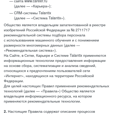
сайта www.career.ru
(далее — «Карьера»);
CRM-системы Talantix
(далее — «Система Talantix»).
Общество является владельцем запатентованной в реестре
изобретений Российской Федерации за № 2711717
рекомендательной системы подбора персонала
с использованием машинного обучения и с понижением
размерности многомерных данных (далее —
«Рекомендательная система»).
На Сайте, в Сетке, Карьере и Системе Talantix применяются
информационные технологии предоставления информации
на основе сбора, систематизации и анализа сведений,
относящихся к предпочтениям пользователей сети
«Интернет», находящихся на территории Российской
Федерации.
Для целей настоящих Правил применения рекомендательных
технологий (далее — «Правила») Общество является
владельцем информационного ресурса, на котором
применяются рекомендательные технологии.
2.
Настоящие Правила содержат описание процессов