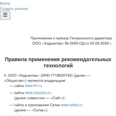
Войти
Создать резюме
Приложение к приказу Генерального директора
ООО «Хэдхантер» № 3459-ОД от 03.06.2026 г.
Правила применения рекомендательных
технологий
1.
ООО «Хэдхантер» (ИНН 7718620740) (далее —
«Общество») является владельцем:
сайта
www.hh.ru
cайта
www.zarplata.ru
(далее совместно — «Сайт»);
сайта и приложения Сетка
www.setka.ru
(далее — «Сетка»);