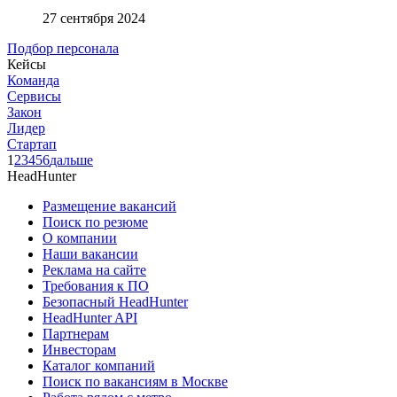
27 сентября 2024
Подбор персонала
Кейсы
Команда
Сервисы
Закон
Лидер
Стартап
1
2
3
4
5
6
дальше
HeadHunter
Размещение вакансий
Поиск по резюме
О компании
Наши вакансии
Реклама на сайте
Требования к ПО
Безопасный HeadHunter
HeadHunter API
Партнерам
Инвесторам
Каталог компаний
Поиск по вакансиям в Москве