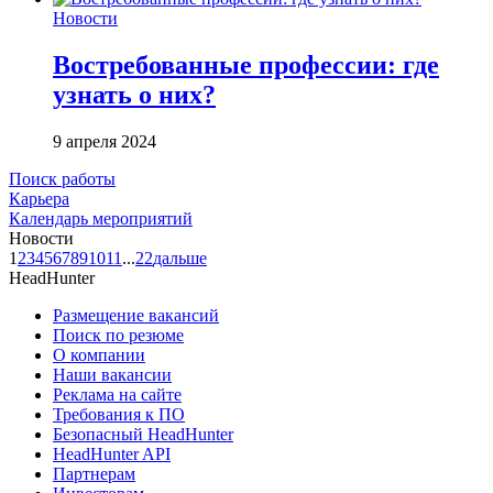
Новости
Востребованные профессии: где
узнать о них?
9 апреля 2024
Поиск работы
Карьера
Календарь мероприятий
Новости
1
2
3
4
5
6
7
8
9
10
11
...
22
дальше
HeadHunter
Размещение вакансий
Поиск по резюме
О компании
Наши вакансии
Реклама на сайте
Требования к ПО
Безопасный HeadHunter
HeadHunter API
Партнерам