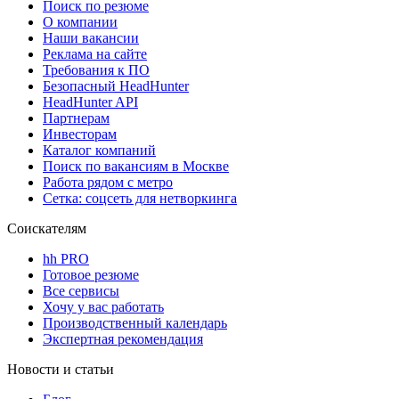
Поиск по резюме
О компании
Наши вакансии
Реклама на сайте
Требования к ПО
Безопасный HeadHunter
HeadHunter API
Партнерам
Инвесторам
Каталог компаний
Поиск по вакансиям в Москве
Работа рядом с метро
Сетка: соцсеть для нетворкинга
Соискателям
hh PRO
Готовое резюме
Все сервисы
Хочу у вас работать
Производственный календарь
Экспертная рекомендация
Новости и статьи