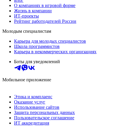
Блог
О компаниях в игровой форме
Жизнь в компании
ИТ-проекты
Рейтинг работодателей России
Молодым специалистам
Карьера для молодых специалистов
Школа программистов
Карьера в некоммерческих организациях
Боты для уведомлений
Мобильное приложение
Этика и комплаенс
Оказание услуг
Использование сайтов
Защита персональных данных
Пользовательское соглашение
ИТ аккредитация