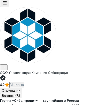
ООО
Управляющая Компания Сибантрацит
4,2
31 отзыв
О компании
Вакансии
73
Группа «Сибантрацит» — крупнейшая в России