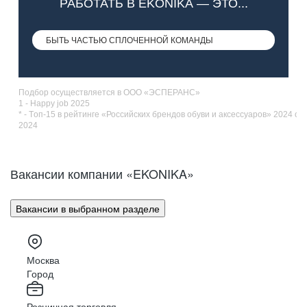
РАБОТАТЬ В EKONIKA — ЭТО...
БЫТЬ ЧАСТЬЮ СПЛОЧЕННОЙ
Подбор осуществляется в ООО «ЭСПЕРАНС»
1 - Happy job 2025
* - Tоп-15 в рейтинге «Российских брендов обуви и аксессуаров» 2024 от
2024
Вакансии компании «EKONIKA»
Вакансии в выбранном разделе
Москва
Город
Розничная торговля