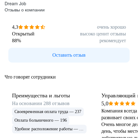
Dream Job
Отзывы о компании
4,3
очень хорошо
Открытый
высоко ценит отзывы
88
%
рекомендует
Оставить отзыв
Что говорят сотрудники
Преимущества и льготы
Управляющий 
5,0
На основании
288
отзывов
Компания всегда 
Своевременная оплата труда — 237
развивает своих 
Оплата больничного — 196
Очень многое де
Удобное расположение работы — 176
день, чтобы мес
действительно 