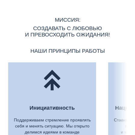
МИССИЯ:
СОЗДАВАТЬ С ЛЮБОВЬЮ
И ПРЕВОСХОДИТЬ ОЖИДАНИЯ!
НАШИ ПРИНЦИПЫ РАБОТЫ
Инициативность
Нацеле
Поддерживаем стремление проявлять
Ставим ам
себя и менять ситуацию. Мы открыто
пров
делимся идеями в команде
и напр