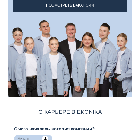
ПОСМОТРЕТЬ ВАКАНСИИ
О КАРЬЕРЕ В EKONIKA
С чего началась история компании?
Читать