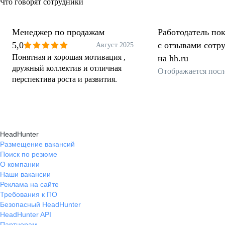
Что говорят сотрудники
Менеджер по продажам
Работодатель пок
5,0
с отзывами сотр
Август 2025
Понятная и хорошая мотивация ,
на hh.ru
дружный коллектив и отличная
Отображается посл
перспектива роста и развития.
HeadHunter
Размещение вакансий
Поиск по резюме
О компании
Наши вакансии
Реклама на сайте
Требования к ПО
Безопасный HeadHunter
HeadHunter API
Партнерам