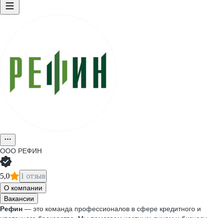
ООО
РЕФИН
5,0
1 отзыв
О компании
Вакансии
Рефин
— это команда профессионалов в сфере кредитного и