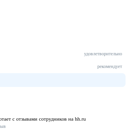
удовлетворительно
рекомендует
отает с отзывами сотрудников на hh.ru
зыв