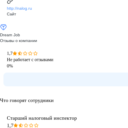
http://nalog.ru
Сайт
Dream Job
Отзывы о компании
1,7
Не работает с отзывами
0
%
Что говорят сотрудники
Старший налоговый инспектор
1,7