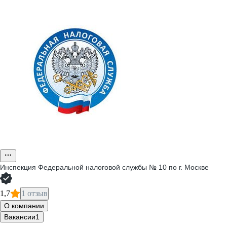
Инспекция Федеральной налоговой службы № 10 по г. Москве
1,7
1 отзыв
О компании
Вакансии
1