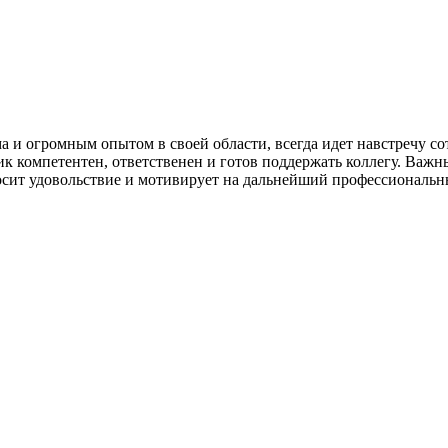
 и огромным опытом в своей области, всегда идет навстречу со
ик компетентен, ответственен и готов поддержать коллегу. Важ
осит удовольствие и мотивирует на дальнейший профессиональн