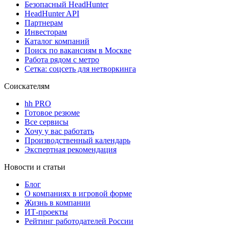
Безопасный HeadHunter
HeadHunter API
Партнерам
Инвесторам
Каталог компаний
Поиск по вакансиям в Москве
Работа рядом с метро
Сетка: соцсеть для нетворкинга
Соискателям
hh PRO
Готовое резюме
Все сервисы
Хочу у вас работать
Производственный календарь
Экспертная рекомендация
Новости и статьи
Блог
О компаниях в игровой форме
Жизнь в компании
ИТ-проекты
Рейтинг работодателей России