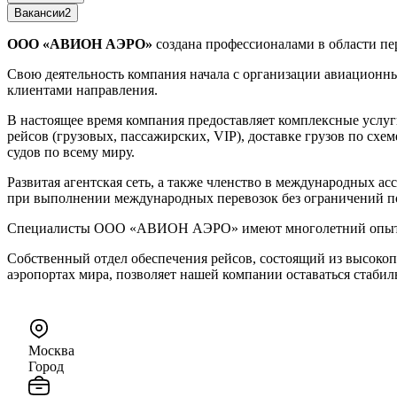
Вакансии
2
ООО «АВИОН АЭРО»
создана профессионалами в области пер
Свою деятельность компания начала с организации авиационны
клиентами направления.
В настоящее время компания предоставляет комплексные услу
рейсов (грузовых, пассажирских, VIP), доставке грузов по сх
судов по всему миру.
Развитая агентская сеть, а также членство в международных а
при выполнении международных перевозок без ограничений по
Специалисты ООО «АВИОН АЭРО» имеют многолетний опыт пер
Собственный отдел обеспечения рейсов, состоящий из высок
аэропортах мира, позволяет нашей компании оставаться стаб
Москва
Город