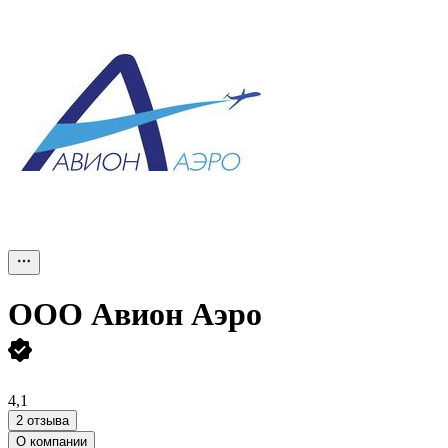
ООО
Авион Аэро
4,1
2 отзыва
О компании