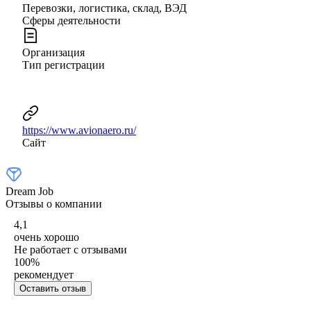
Перевозки, логистика, склад, ВЭД
Сферы деятельности
Организация
Тип регистрации
https://www.avionaero.ru/
Сайт
Dream Job
Отзывы о компании
4,1
очень хорошо
Не работает с отзывами
100
%
рекомендует
Оставить отзыв