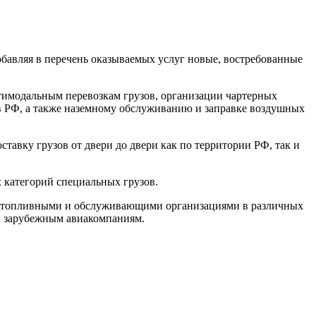
бавляя в перечень оказываемых услуг новые, востребованные
имодальным перевозкам грузов, организации чартерных
я в РФ, а также наземному обслуживанию и заправке воздушных
тавку грузов от двери до двери как по территории РФ, так и
категорий специальных грузов.
с топливными и обслуживающими организациями в различных
 и зарубежным авиакомпаниям.