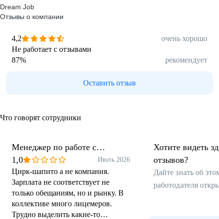
Dream Job
Отзывы о компании
4,2
очень хорошо
Не работает с отзывами
87
%
рекомендует
Оставить отзыв
Что говорят сотрудники
Менеджер по работе с
Хотите видеть з
клиентами
1,0
отзывов?
Июль 2026
Цирк-шапито а не компания.
Дайте знать об эт
Зарплата не соответствует не
работодателя откр
только обещаниям, но и рынку. В
коллективе много лицемеров.
Трудно выделить какие-то