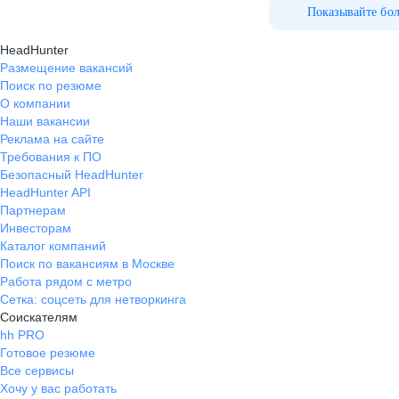
моменты, которые нравятся,
Показывайте бо
возможно, только удобное
HeadHunter
расположение для меня.
Размещение вакансий
Поиск по резюме
О компании
Наши вакансии
Реклама на сайте
Требования к ПО
Безопасный HeadHunter
HeadHunter API
Партнерам
Инвесторам
Каталог компаний
Поиск по вакансиям в Москве
Работа рядом с метро
Сетка: соцсеть для нетворкинга
Соискателям
hh PRO
Готовое резюме
Все сервисы
Хочу у вас работать