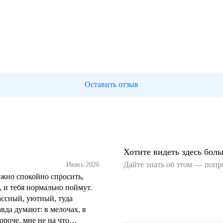
Оставить отзыв
Хотите видеть здесь бол
Дайте знать об этом — попр
Июнь 2026
ожно спокойно спросить,
, и тебя нормально поймут.
ассный, уютный, туда
вда думают: в мелочах, в
роче, мне не на что