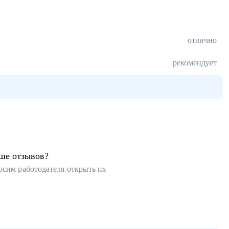
отлично
рекомендует
ьше отзывов?
осим работодателя открыть их