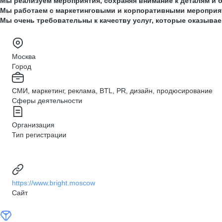
Мы реализуем мероприятия, сохраняя внимание к деталям и б
Мы работаем с маркетинговыми и корпоративными мероприят
Мы очень требовательны к качеству услуг, которые оказываем
Москва
Город
СМИ, маркетинг, реклама, BTL, PR, дизайн, продюсирование
Сферы деятельности
Организация
Тип регистрации
https://www.bright.moscow
Сайт