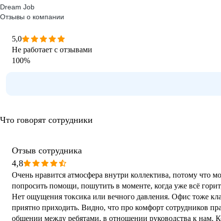
Dream Job
Отзывы о компании
5,0
Не работает с отзывами
100
%
Что говорят сотрудники
Отзыв сотрудника
4,8
Очень нравится атмосфера внутри коллектива, потому что м
попросить помощи, пошутить в моменте, когда уже всё горит
Нет ощущения токсика или вечного давления. Офис тоже кл
приятно приходить. Видно, что про комфорт сотрудников пра
общении между ребятами, в отношении руководства к нам. Ко