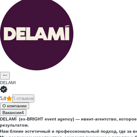
DELAMI
5,0
5 отзывов
О компании
Вакансии
4
DELAMÍ (ex-BRIGHT event agency) — ивент-агентство, котор
результатом.
Нам ближе эстетичный и профессиональный подход, где за вн