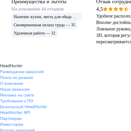
Преимущества и льготы
Отзыв сотрудн
4,5
На основании
44
отзывов
Удобное располо
Наличие кухни, места для обеда — 36
Вполне достойны
Своевременная оплата труда — 35
Лояльное руково
Удаленная работа — 32
ЗП, которая регу
пересматривается
счет компании.
HeadHunter
Размещение вакансий
Поиск по резюме
О компании
Наши вакансии
Реклама на сайте
Требования к ПО
Безопасный HeadHunter
HeadHunter API
Партнерам
Инвесторам
Каталог компаний