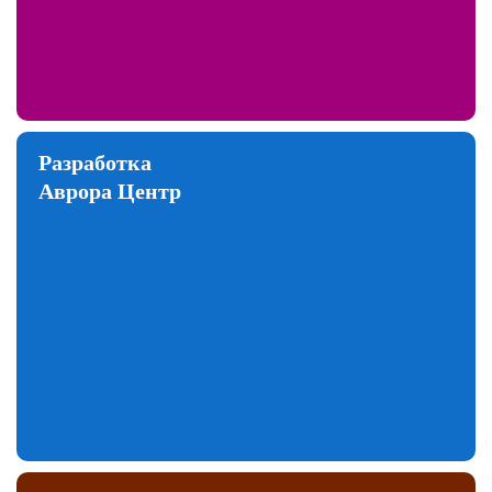
Разработка
Аврора Центр