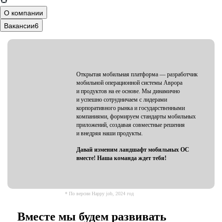
О компании
Вакансии
6
Открытая мобильная платформа — разработчик
мобильной операционной системы Аврора
и продуктов на ее основе. Мы динамично
и успешно сотрудничаем с лидерами
корпоративного рынка и государственными
компаниями, формируем стандарты мобильных
приложений, создавая совместные решения
и внедряя наши продукты.
Давай изменим ландшафт мобильных ОС
вместе! Наша команда ждет тебя!
Вместе мы будем развивать