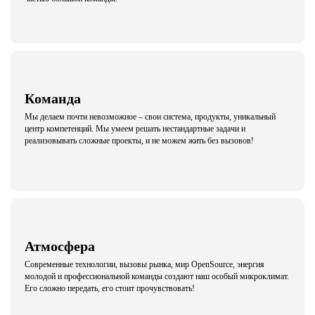
Команда
Мы делаем почти невозможное – свои система, продукты, уникальный
центр компетенций. Мы умеем решать нестандартные задачи и
реализовывать сложные проекты, и не можем жить без вызовов!
Атмосфера
Современные технологии, вызовы рынка, мир OpenSource, энергия
молодой и профессиональной команды создают наш особый микроклимат.
Его сложно передать, его стоит прочувствовать!