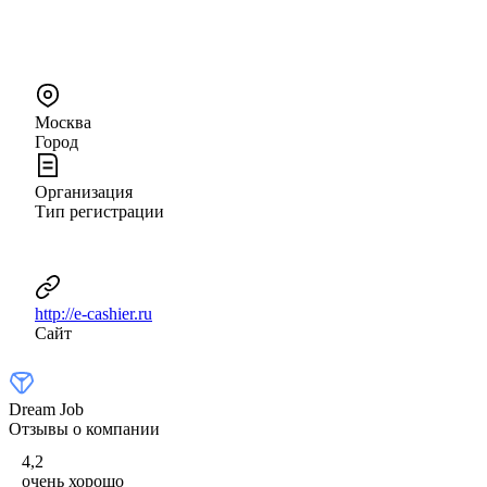
Москва
Город
Организация
Тип регистрации
http://e-cashier.ru
Сайт
Dream Job
Отзывы о компании
4,2
очень хорошо