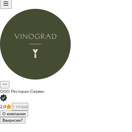
ООО
Ресторан-Сервис
2,0
1 отзыв
О компании
Вакансии
7