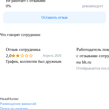
Не работает с отзывами
0
%
рекомендует
Оставить отзыв
Что говорят сотрудники
Отзыв сотрудника
Работодатель пок
2,0
с отзывами сотр
Апрель 2026
График, коллектив был дружным
на hh.ru
Отображается посл
HeadHunter
Размещение вакансий
Поиск по резюме