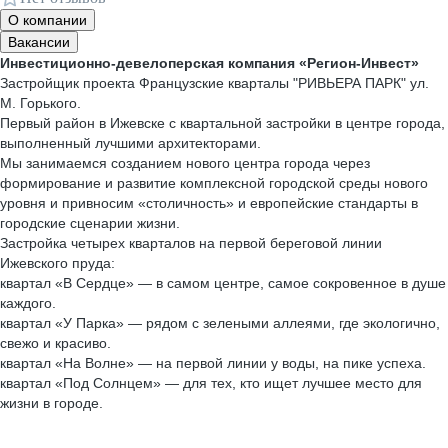
О компании
Вакансии
Инвестиционно-девелоперская компания «Регион-Инвест»
Застройщик проекта Французские кварталы "РИВЬЕРА ПАРК" ул.
М. Горького.
Первый район в Ижевске с квартальной застройки в центре города,
выполненный лучшими архитекторами.
Мы занимаемся созданием нового центра города через
формирование и развитие комплексной городской среды нового
уровня и привносим «столичность» и европейские стандарты в
городские сценарии жизни.
Застройка четырех кварталов на первой береговой линии
Ижевского пруда:
квартал «В Сердце» — в самом центре, самое сокровенное в душе
каждого.
квартал «У Парка» — рядом с зелеными аллеями, где экологично,
свежо и красиво.
квартал «На Волне» — на первой линии у воды, на пике успеха.
квартал «Под Солнцем» — для тех, кто ищет лучшее место для
жизни в городе.