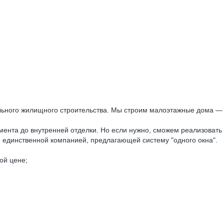
льного жилищного строительства. Мы строим малоэтажные дома —
амента до внутренней отделки. Но если нужно, сможем реализовать
я единственной компанией, предлагающей систему "одного окна".
ой цене;