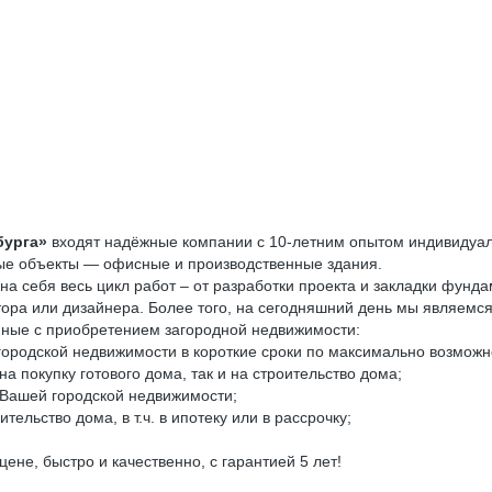
бурга»
входят надёжные компании с 10-летним опытом индивидуа
ные объекты — офисные и производственные здания.
а себя весь цикл работ – от разработки проекта и закладки фунд
тора или дизайнера. Более того, на сегодняшний день мы являемс
анные с приобретением загородной недвижимости:
ородской недвижимости в короткие сроки по максимально возможн
 покупку готового дома, так и на строительство дома;
 Вашей городской недвижимости;
ельство дома, в т.ч. в ипотеку или в рассрочку;
цене, быстро и качественно, с гарантией 5 лет!