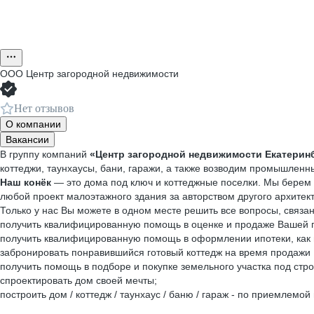
ООО
Центр загородной недвижимости
Нет отзывов
О компании
Вакансии
В группу компаний
«Центр загородной недвижимости Екатерин
коттеджи, таунхаусы, бани, гаражи, а также возводим промышлен
Наш конёк
— это дома под ключ и коттеджные поселки. Мы берем н
любой проект малоэтажного здания за авторством другого архитек
Только у нас Вы можете в одном месте решить все вопросы, связ
получить квалифицированную помощь в оценке и продаже Вашей г
получить квалифицированную помощь в оформлении ипотеки, как на
забронировать понравившийся готовый коттедж на время продажи
получить помощь в подборе и покупке земельного участка под строит
спроектировать дом своей мечты;
построить дом / коттедж / таунхаус / баню / гараж - по приемлемой 