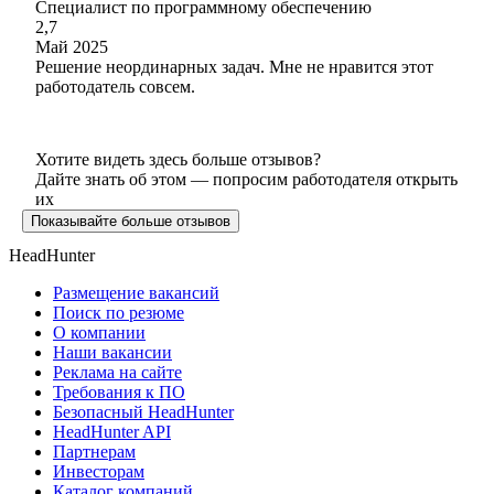
Специалист по программному обеспечению
2,7
Май 2025
Решение неординарных задач. Мне не нравится этот
работодатель совсем.
Хотите видеть здесь больше отзывов?
Дайте знать об этом — попросим работодателя открыть
их
Показывайте больше отзывов
HeadHunter
Размещение вакансий
Поиск по резюме
О компании
Наши вакансии
Реклама на сайте
Требования к ПО
Безопасный HeadHunter
HeadHunter API
Партнерам
Инвесторам
Каталог компаний