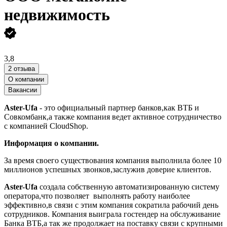
недвижимость
3,8
2 отзыва
О компании
Вакансии
Aster-Ufa
- это официальный партнер банков,как ВТБ и
Совкомбанк,а также компания ведет активное сотрудничество
с компанией ClоudShop.
Информация о компании.
За время своего существования компания выполнила более 10
миллионов успешных звонков,заслужив доверие клиентов.
Aster-Ufa
создала собственную автоматизированную систему
оператора,что позволяет выполнять работу наиболее
эффективно,в связи с этим компания сократила рабочий день
сотрудников. Компания выиграла гостендер на обслуживание
Банка ВТБ,а так же продолжает на поставку связи с крупными