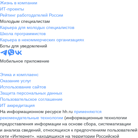
Жизнь в компании
ИТ-проекты
Рейтинг работодателей России
Молодым специалистам
Карьера для молодых специалистов
Школа программистов
Карьера в некоммерческих организациях
Боты для уведомлений
Мобильное приложение
Этика и комплаенс
Оказание услуг
Использование сайтов
Защита персональных данных
Пользовательское соглашение
ИТ аккредитация
На информационном ресурсе hh.ru
применяются
рекомендательные технологии
(информационные технологии
предоставления информации на основе сбора, систематизации
и анализа сведений, относящихся к предпочтениям пользователей
сети «Интернет», находящихся на территории Российской