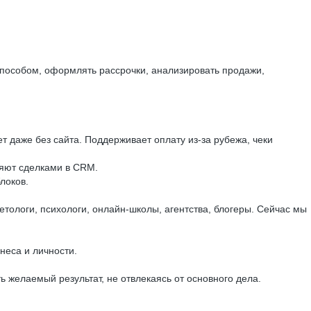
пособом, оформлять рассрочки, анализировать продажи,
т даже без сайта. Поддерживает оплату из-за рубежа, чеки
ляют сделками в CRM.
блоков.
етологи, психологи, онлайн-школы, агентства, блогеры. Сейчас мы
еса и личности.
 желаемый результат, не отвлекаясь от основного дела.