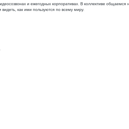
идеосозвонах и ежегодных корпоративах. В коллективе общаемся 
и видеть, как ими пользуются по всему миру.
т