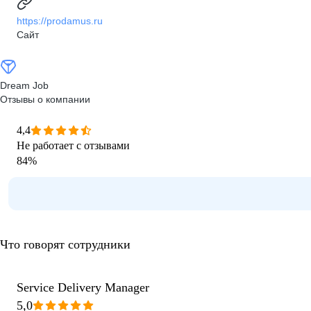
https://prodamus.ru
Сайт
Dream Job
Отзывы о компании
4,4
Не работает с отзывами
84
%
Что говорят сотрудники
Service Delivery Manager
5,0