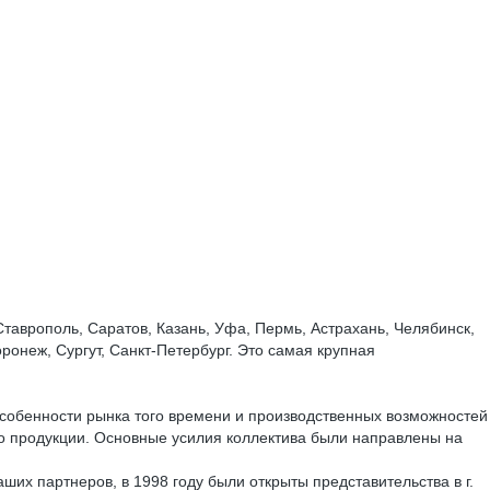
врополь, Саратов, Казань, Уфа, Пермь, Астрахань, Челябинск,
ронеж, Сургут, Санкт-Петербург. Это самая крупная
собенности рынка того времени и производственных возможностей
о продукции. Основные усилия коллектива были направлены на
х партнеров, в 1998 году были открыты представительства в г.