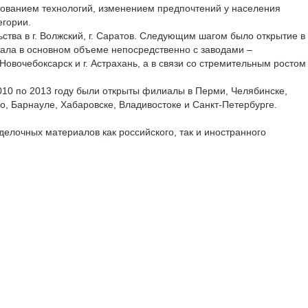
ствованием технологий, изменением предпочтений у населения
егории.
ва в г. Волжский, г. Саратов. Следующим шагом было открытие в
тала в основном объеме непосредственно с заводами –
овочебоксарск и г. Астрахань, а в связи со стремительным ростом
10 по 2013 году были открыты филиалы в Перми, Челябинске,
о, Барнауле, Хабаровске, Владивостоке и Санкт-Петербурге.
елочных материалов как российского, так и иностранного