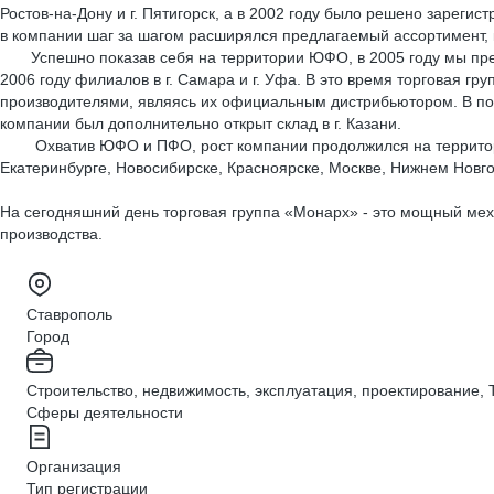
Ростов-на-Дону и г. Пятигорск, а в 2002 году было решено зареги
в компании шаг за шагом расширялся предлагаемый ассортимент, к
Успешно показав себя на территории ЮФО, в 2005 году мы предл
2006 году филиалов в г. Самара и г. Уфа. В это время торговая 
производителями, являясь их официальным дистрибьютором. В подтв
компании был дополнительно открыт склад в г. Казани.
Охватив ЮФО и ПФО, рост компании продолжился на территориях 
Екатеринбурге, Новосибирске, Красноярске, Москве, Нижнем Новг
На сегодняшний день торговая группа «Монарх» - это мощный меха
производства.
Ставрополь
Город
Строительство, недвижимость, эксплуатация, проектирование,
Сферы деятельности
Организация
Тип регистрации