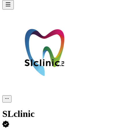
SLclinic