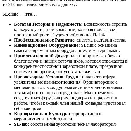
то SLclinic - идеальное место для вас.
SLclinic — это…
Богатая История и Надежность:
Возможность строить
карьеру в успешной компании, которая показывает
постоянный рост. Трудоустройство по ТК РФ.
Профессиональное Развитие:
система наставничества.
Инновационное Оборудование:
SLclinic оснащена
самым современным оборудованием и материалами.
Привлекательный Доход:
наш приоритет - забота о
благополучии наших сотрудников, которая отражается в
конкурентноспособной заработной плате, прозрачной
системе поощрений, бонусов, а также льгот.
Превосходные Условия Труда:
Теплая атмосфера,
уважительные взаимоотношения. Ординаторские с
местами для отдыха, душевыми, и всем необходимым
для комфорта наших сотрудников. Мы стремимся
создать атмосферу доверия, поддержки и радости в
работе, чтобы каждый член нашей команды чувствовал
себя как дома.
Корпоративная Культура:
корпоративные
мероприятия и тимбилдинги.
SL•lab:
собственная зуботехническая лаборатория.