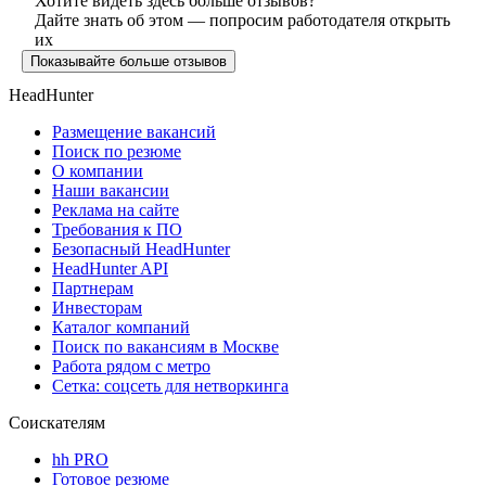
Хотите видеть здесь больше отзывов?
Дайте знать об этом — попросим работодателя открыть
их
Показывайте больше отзывов
HeadHunter
Размещение вакансий
Поиск по резюме
О компании
Наши вакансии
Реклама на сайте
Требования к ПО
Безопасный HeadHunter
HeadHunter API
Партнерам
Инвесторам
Каталог компаний
Поиск по вакансиям в Москве
Работа рядом с метро
Сетка: соцсеть для нетворкинга
Соискателям
hh PRO
Готовое резюме