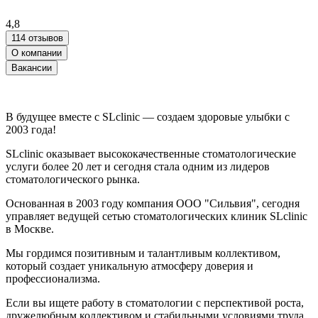
4,8
114 отзывов
О компании
Вакансии
В будущее вместе с SLclinic — создаем здоровые улыбки с
2003 года!
SLclinic оказывает высококачественные стоматологические
услуги более 20 лет и сегодня стала одним из лидеров
стоматологического рынка.
Основанная в 2003 году компания ООО "Сильвия", сегодня
управляет ведущей сетью стоматологических клиник SLclinic
в Москве.
Мы гордимся позитивным и талантливым коллективом,
который создает уникальную атмосферу доверия и
профессионализма.
Если вы ищете работу в стоматологии с перспективой роста,
дружелюбным коллективом и стабильными условиями труда,