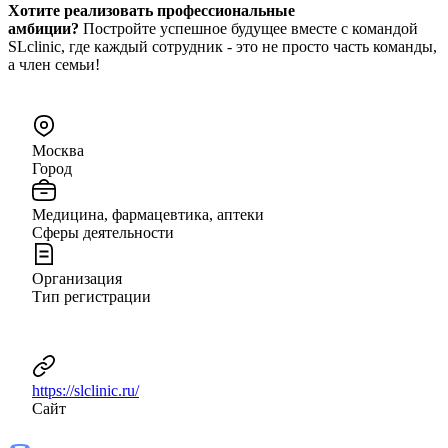
Хотите реализовать профессиональные
амбиции?
Постройте успешное будущее вместе с командой
SLclinic, где каждый сотрудник - это не просто часть команды,
а член семьи!
Москва
Город
Медицина, фармацевтика, аптеки
Сферы деятельности
Организация
Тип регистрации
https://slclinic.ru/
Сайт