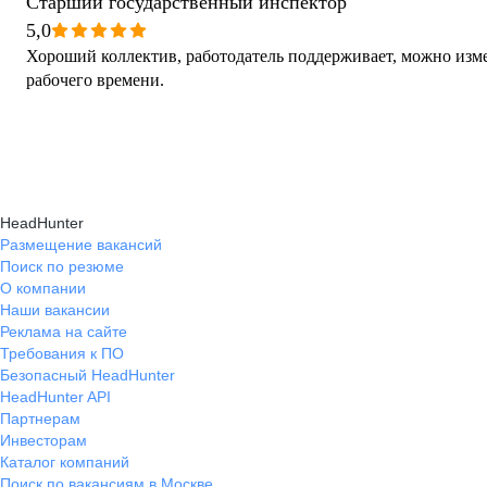
Старший государственный инспектор
5,0
Хороший коллектив, работодатель поддерживает, можно изме
рабочего времени.
HeadHunter
Размещение вакансий
Поиск по резюме
О компании
Наши вакансии
Реклама на сайте
Требования к ПО
Безопасный HeadHunter
HeadHunter API
Партнерам
Инвесторам
Каталог компаний
Поиск по вакансиям в Москве