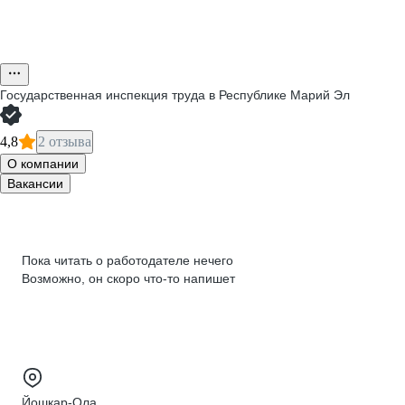
Государственная инспекция труда в Республике Марий Эл
4,8
2 отзыва
О компании
Вакансии
Пока читать о работодателе нечего
Возможно, он скоро что‑то напишет
Йошкар-Ола