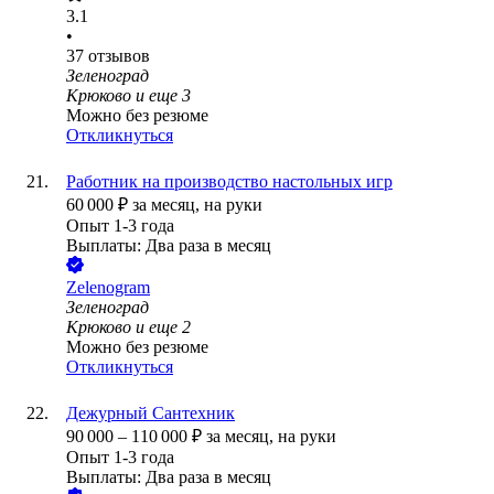
3.1
•
37
отзывов
Зеленоград
Крюково
и еще
3
Можно без резюме
Откликнуться
Работник на производство настольных игр
60 000
₽
за месяц,
на руки
Опыт 1-3 года
Выплаты: Два раза в месяц
Zelenogram
Зеленоград
Крюково
и еще
2
Можно без резюме
Откликнуться
Дежурный Сантехник
90 000
–
110 000
₽
за месяц,
на руки
Опыт 1-3 года
Выплаты: Два раза в месяц