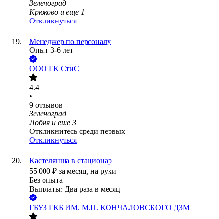
Зеленоград
Крюково
и еще
1
Откликнуться
Менеджер по персоналу
Опыт 3-6 лет
ООО
ГК СтиС
4.4
•
9
отзывов
Зеленоград
Лобня
и еще
3
Откликнитесь среди первых
Откликнуться
Кастелянша в стационар
55 000
₽
за месяц,
на руки
Без опыта
Выплаты: Два раза в месяц
ГБУЗ ГКБ ИМ. М.П. КОНЧАЛОВСКОГО ДЗМ