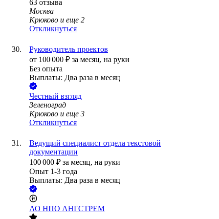
63
отзыва
Москва
Крюково
и еще
2
Откликнуться
Руководитель проектов
от
100 000
₽
за месяц,
на руки
Без опыта
Выплаты: Два раза в месяц
Честный взгляд
Зеленоград
Крюково
и еще
3
Откликнуться
Ведущий специалист отдела текстовой
документации
100 000
₽
за месяц,
на руки
Опыт 1-3 года
Выплаты: Два раза в месяц
АО
НПО АНГСТРЕМ