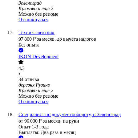
Зеленоград
Крюково
и еще
2
Можно без резюме
Откликнуться
Техник-электрик
97 800
₽
за месяц,
до вычета налогов
Без опыта
IKON Development
4.3
•
34
отзыва
деревня Рузино
Крюково
и еще
2
Можно без резюме
Откликнуться
Специалист по документообороту, г. Зеленоград
от
90 000
₽
за месяц,
на руки
Опыт 1-3 года
Выплаты: Два раза в месяц