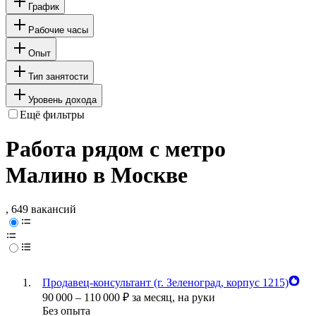
График
Рабочие часы
Опыт
Тип занятости
Уровень дохода
Ещё фильтры
Работа рядом с метро
Малино в Москве
, 649 вакансий
Продавец-консультант (г. Зеленоград, корпус 1215)
90 000
–
110 000
₽
за месяц,
на руки
Без опыта