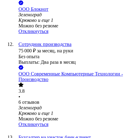
ООО
Блокнот
Зеленоград
Крюково
и еще
1
Можно без резюме
Откликнуться
Сотрудник производства
75 000
₽
за месяц,
на руки
Без опыта
Выплаты: Два раза в месяц
ООО
Современные Компьютерные Технологии -
Производство
3.8
•
6
отзывов
Зеленоград
Крюково
и еще
1
Можно без резюме
Откликнуться
Бухгалтер на участок банк-клиент