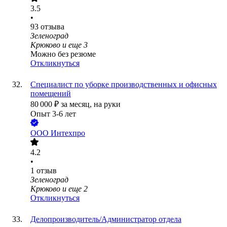
3.5
•
93
отзыва
Зеленоград
Крюково
и еще
3
Можно без резюме
Откликнуться
Специалист по уборке производственных и офисных
помещений
80 000
₽
за месяц,
на руки
Опыт 3-6 лет
ООО
Интехпро
4.2
•
1
отзыв
Зеленоград
Крюково
и еще
2
Откликнуться
Делопроизводитель/Администратор отдела