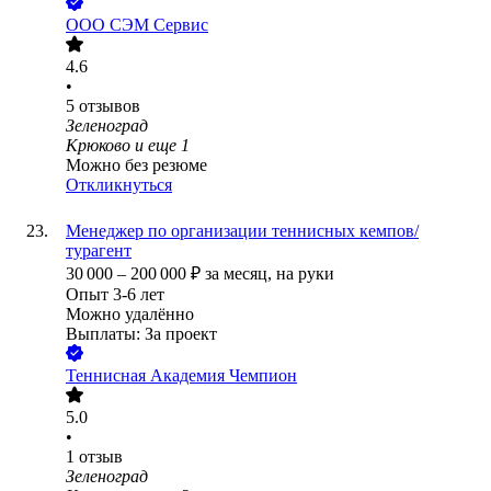
ООО
СЭМ Сервис
4.6
•
5
отзывов
Зеленоград
Крюково
и еще
1
Можно без резюме
Откликнуться
Менеджер по организации теннисных кемпов/
турагент
30 000
–
200 000
₽
за месяц,
на руки
Опыт 3-6 лет
Можно удалённо
Выплаты: За проект
Теннисная Академия Чемпион
5.0
•
1
отзыв
Зеленоград