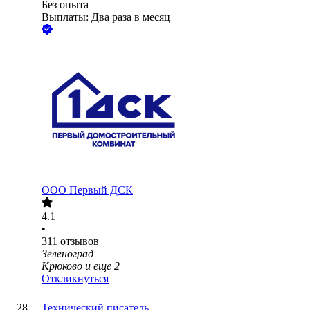
Без опыта
Выплаты: Два раза в месяц
ООО
Первый ДСК
4.1
•
311
отзывов
Зеленоград
Крюково
и еще
2
Откликнуться
Технический писатель