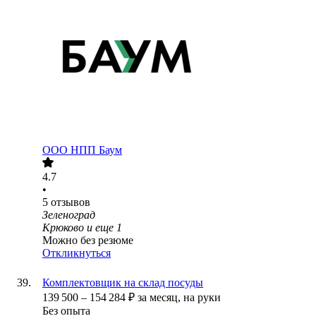
ООО
НПП Баум
4.7
•
5
отзывов
Зеленоград
Крюково
и еще
1
Можно без резюме
Откликнуться
Комплектовщик на склад посуды
139 500
–
154 284
₽
за месяц,
на руки
Без опыта