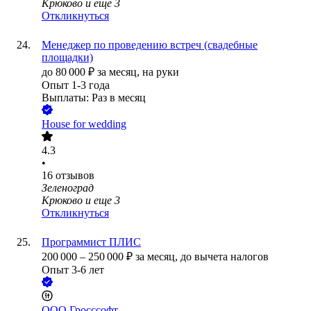
Крюково
и еще
3
Откликнуться
Менеджер по проведению встреч (свадебные
площадки)
до
80 000
₽
за месяц,
на руки
Опыт 1-3 года
Выплаты: Раз в месяц
House for wedding
4.3
•
16
отзывов
Зеленоград
Крюково
и еще
3
Откликнуться
Программист ПЛИС
200 000
–
250 000
₽
за месяц,
до вычета налогов
Опыт 3-6 лет
ООО
Гросссофт