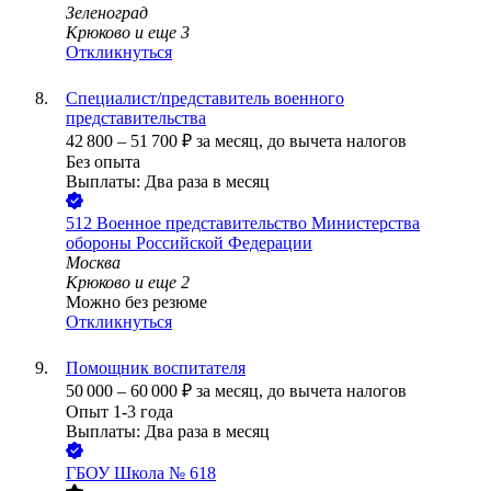
Зеленоград
Крюково
и еще
3
Откликнуться
Специалист/представитель военного
представительства
42 800
–
51 700
₽
за месяц,
до вычета налогов
Без опыта
Выплаты: Два раза в месяц
512 Военное представительство Министерства
обороны Российской Федерации
Москва
Крюково
и еще
2
Можно без резюме
Откликнуться
Помощник воспитателя
50 000
–
60 000
₽
за месяц,
до вычета налогов
Опыт 1-3 года
Выплаты: Два раза в месяц
ГБОУ Школа № 618