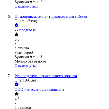
Крюково
и еще
2
Откликнуться
Помощник/ассистент руководителя гибрид
Опыт 1-3 года
Zelenograd.ru
5.0
•
4
отзыва
Зеленоград
Крюково
и еще
3
Можно без резюме
Откликнуться
Руководитель строительного проекта
Опыт 3-6 лет
ООО
Ренессанс Девелопмент
4.3
•
7
отзывов