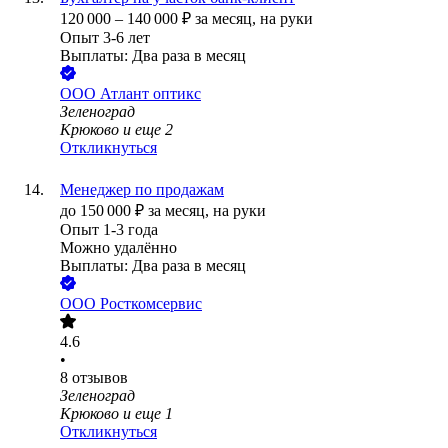
120 000
–
140 000
₽
за месяц,
на руки
Опыт 3-6 лет
Выплаты: Два раза в месяц
ООО
Атлант оптикс
Зеленоград
Крюково
и еще
2
Откликнуться
Менеджер по продажам
до
150 000
₽
за месяц,
на руки
Опыт 1-3 года
Можно удалённо
Выплаты: Два раза в месяц
ООО
Росткомсервис
4.6
•
8
отзывов
Зеленоград
Крюково
и еще
1
Откликнуться