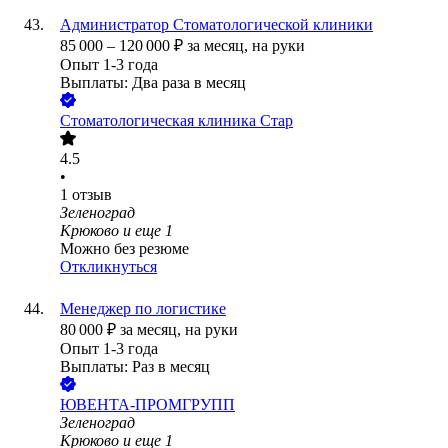
Администратор Стоматологической клиники
85 000
–
120 000
₽
за месяц,
на руки
Опыт 1-3 года
Выплаты: Два раза в месяц
Стоматологическая клиника Стар
4.5
•
1
отзыв
Зеленоград
Крюково
и еще
1
Можно без резюме
Откликнуться
Менеджер по логистике
80 000
₽
за месяц,
на руки
Опыт 1-3 года
Выплаты: Раз в месяц
ЮВЕНТА-ПРОМГРУПП
Зеленоград
Крюково
и еще
1