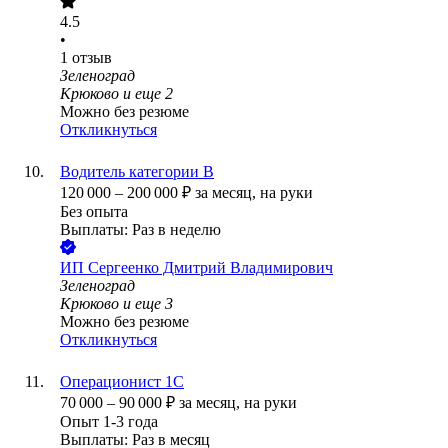
4.5
•
1
отзыв
Зеленоград
Крюково
и еще
2
Можно без резюме
Откликнуться
Водитель категории В
120 000
–
200 000
₽
за месяц,
на руки
Без опыта
Выплаты: Раз в неделю
ИП
Сергеенко Дмитрий Владимирович
Зеленоград
Крюково
и еще
3
Можно без резюме
Откликнуться
Операционист 1С
70 000
–
90 000
₽
за месяц,
на руки
Опыт 1-3 года
Выплаты: Раз в месяц