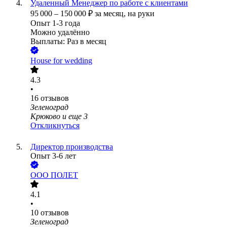
Удаленный Менеджер по работе с клиентами
95 000
–
150 000
₽
за месяц,
на руки
Опыт 1-3 года
Можно удалённо
Выплаты: Раз в месяц
House for wedding
4.3
•
16
отзывов
Зеленоград
Крюково
и еще
3
Откликнуться
Директор производства
Опыт 3-6 лет
ООО
ПОЛЕТ
4.1
•
10
отзывов
Зеленоград