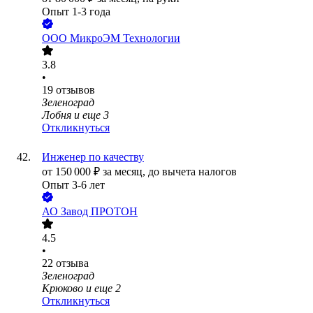
Опыт 1-3 года
ООО
МикроЭМ Технологии
3.8
•
19
отзывов
Зеленоград
Лобня
и еще
3
Откликнуться
Инженер по качеству
от
150 000
₽
за месяц,
до вычета налогов
Опыт 3-6 лет
АО
Завод ПРОТОН
4.5
•
22
отзыва
Зеленоград
Крюково
и еще
2
Откликнуться