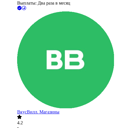
Выплаты: Два раза в месяц
ВкусВилл. Магазины
4.2
•