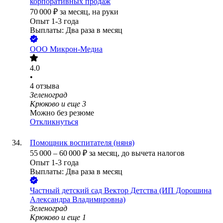
корпоративных продаж
70 000
₽
за месяц,
на руки
Опыт 1-3 года
Выплаты: Два раза в месяц
ООО
Микрон-Медиа
4.0
•
4
отзыва
Зеленоград
Крюково
и еще
3
Можно без резюме
Откликнуться
Помощник воспитателя (няня)
55 000
–
60 000
₽
за месяц,
до вычета налогов
Опыт 1-3 года
Выплаты: Два раза в месяц
Частный детский сад Вектор Детства (ИП Дорошина
Александра Владимировна)
Зеленоград
Крюково
и еще
1