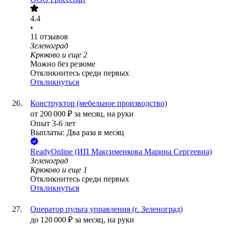
4.4
•
11
отзывов
Зеленоград
Крюково
и еще
2
Можно без резюме
Откликнитесь среди первых
Откликнуться
Конструктор (мебельное производство)
от
200 000
₽
за месяц,
на руки
Опыт 3-6 лет
Выплаты: Два раза в месяц
ReadyOnline (ИП Максименкова Марина Сергеевна)
Зеленоград
Крюково
и еще
1
Откликнитесь среди первых
Откликнуться
Оператор пульта управления (г. Зеленоград)
до
120 000
₽
за месяц,
на руки