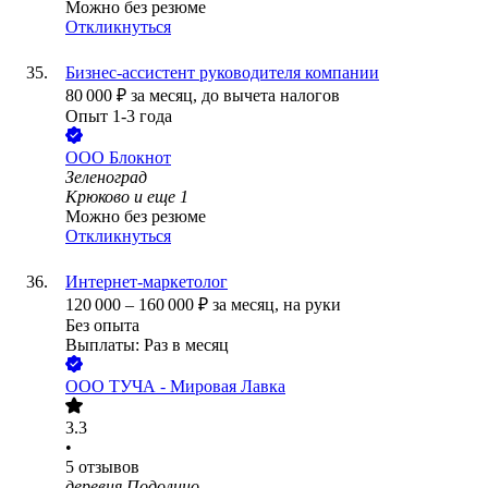
Можно без резюме
Откликнуться
Бизнес-ассистент руководителя компании
80 000
₽
за месяц,
до вычета налогов
Опыт 1-3 года
ООО
Блокнот
Зеленоград
Крюково
и еще
1
Можно без резюме
Откликнуться
Интернет-маркетолог
120 000
–
160 000
₽
за месяц,
на руки
Без опыта
Выплаты: Раз в месяц
ООО
ТУЧА - Мировая Лавка
3.3
•
5
отзывов
деревня Подолино