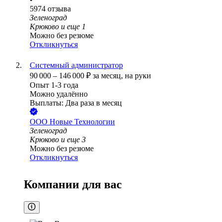
5974
отзыва
Зеленоград
Крюково
и еще
1
Можно без резюме
Откликнуться
Системный администратор
90 000
–
146 000
₽
за месяц,
на руки
Опыт 1-3 года
Можно удалённо
Выплаты: Два раза в месяц
ООО
Новые Технологии
Зеленоград
Крюково
и еще
3
Можно без резюме
Откликнуться
Компании для вас