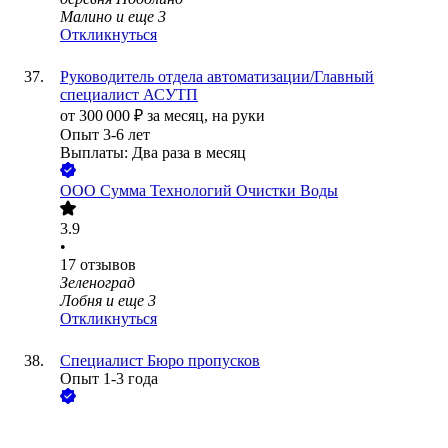
Малино
и еще
3
Откликнуться
Руководитель отдела автоматизации/Главный
специалист АСУТП
от
300 000
₽
за месяц,
на руки
Опыт 3-6 лет
Выплаты: Два раза в месяц
ООО
Сумма Технологий Очистки Воды
3.9
•
17
отзывов
Зеленоград
Лобня
и еще
3
Откликнуться
Специалист Бюро пропусков
Опыт 1-3 года