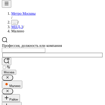
Метро Москвы
/
/
...
МЦД-3
/
Малино
Профессия, должность или компания
Москва
Малино
Район