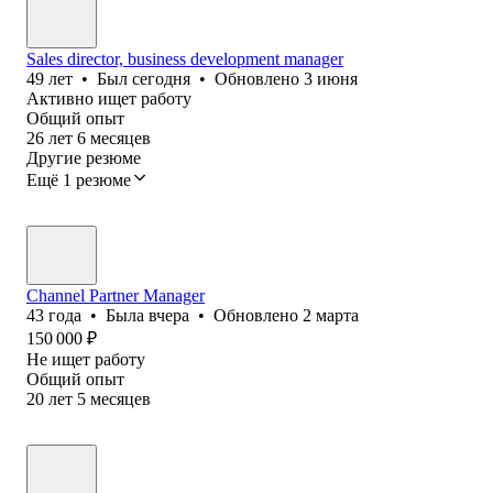
Sales director, business development manager
49
лет
•
Был
сегодня
•
Обновлено
3 июня
Активно ищет работу
Общий опыт
26
лет
6
месяцев
Другие резюме
Ещё 1 резюме
Channel Partner Manager
43
года
•
Была
вчера
•
Обновлено
2 марта
150 000
₽
Не ищет работу
Общий опыт
20
лет
5
месяцев