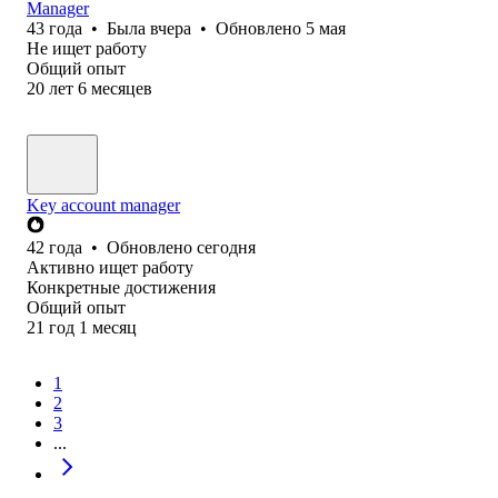
Manager
43
года
•
Была
вчера
•
Обновлено
5 мая
Не ищет работу
Общий опыт
20
лет
6
месяцев
Key account manager
42
года
•
Обновлено
сегодня
Активно ищет работу
Конкретные достижения
Общий опыт
21
год
1
месяц
1
2
3
...