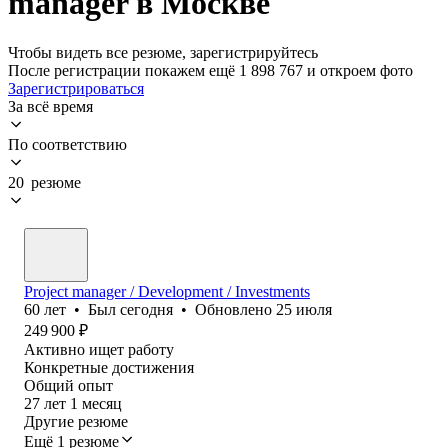
manager в Москве
Чтобы видеть все резюме, зарегистрируйтесь
После регистрации покажем ещё 1 898 767 и откроем фото
Зарегистрироваться
За всё время
По соответствию
20 резюме
Project manager / Development / Investments
60
лет
•
Был
сегодня
•
Обновлено
25 июля
249 900
₽
Активно ищет работу
Конкретные достижения
Общий опыт
27
лет
1
месяц
Другие резюме
Ещё 1 резюме