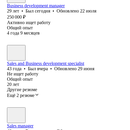
Business development manager
29
лет
•
Был
сегодня
•
Обновлено
22 июля
250 000
₽
Активно ищет работу
Общий опыт
4
года
9
месяцев
Sales and Business development specialist
43
года
•
Был
вчера
•
Обновлено
29 июня
Не ищет работу
Общий опыт
20
лет
Другие резюме
Ещё 2 резюме
Sales manager