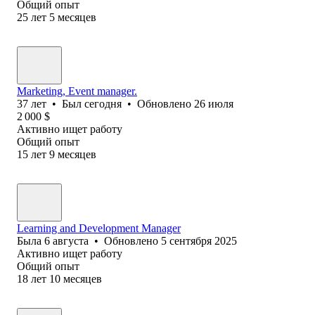
Общий опыт
25
лет
5
месяцев
Marketing, Event manager.
37
лет
•
Был
сегодня
•
Обновлено
26 июля
2 000
$
Активно ищет работу
Общий опыт
15
лет
9
месяцев
Learning and Development Manager
Была
6 августа
•
Обновлено
5 сентября 2025
Активно ищет работу
Общий опыт
18
лет
10
месяцев