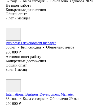
32
года
•
Была
сегодня
•
Обновлено
3 декабря 2024
Не ищет работу
Конкретные достижения
Общий опыт
7
лет
7
месяцев
Businesses development manager
35
лет
•
Был
сегодня
•
Обновлено
вчера
280 000
₽
Активно ищет работу
Конкретные достижения
Общий опыт
8
лет
1
месяц
International Business Development Manager
33
года
•
Была
сегодня
•
Обновлено
29 мая
250 000
₽