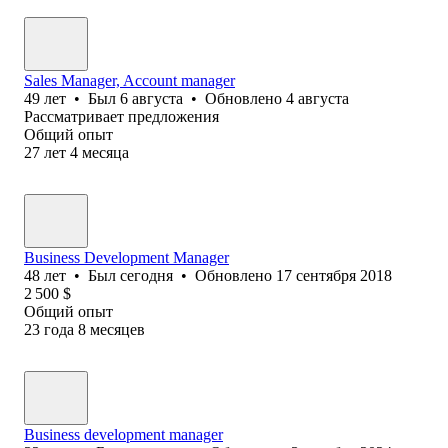
Sales Manager, Account manager
49
лет
•
Был
6 августа
•
Обновлено
4 августа
Рассматривает предложения
Общий опыт
27
лет
4
месяца
Business Development Manager
48
лет
•
Был
сегодня
•
Обновлено
17 сентября 2018
2 500
$
Общий опыт
23
года
8
месяцев
Business development manager