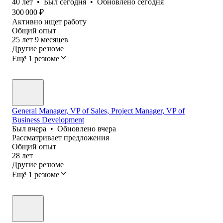
40
лет
•
Был
сегодня
•
Обновлено
сегодня
300 000
₽
Активно ищет работу
Общий опыт
25
лет
9
месяцев
Другие резюме
Ещё 1 резюме
General Manager, VP of Sales, Project Manager, VP of
Business Development
Был
вчера
•
Обновлено
вчера
Рассматривает предложения
Общий опыт
28
лет
Другие резюме
Ещё 1 резюме