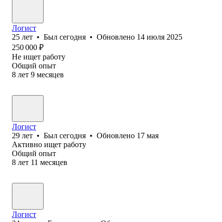
Логист
25
лет
•
Был
сегодня
•
Обновлено
14 июля 2025
250 000
₽
Не ищет работу
Общий опыт
8
лет
9
месяцев
Логист
29
лет
•
Был
сегодня
•
Обновлено
17 мая
Активно ищет работу
Общий опыт
8
лет
11
месяцев
Логист