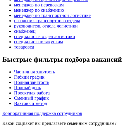
менеджер по перевозкам
менеджер по снабжению
менеджер по транспортной логистике
начальник транспортного отдела
руководитель отдела логистики
снабженец
специалист в отдел логистики
специалист по закупкам
товаровед
Быстрые фильтры подбора вакансий
Частичная занятость
Гибкий график
Полная занятость
Полный день
Проектная работа
Сменный график
Вахтовый метод
Корпоративная поддержка сотрудников
Какой соцпакет вы предлагаете семейным сотрудникам?