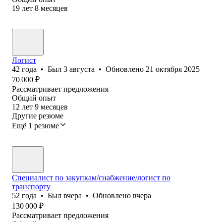
19
лет
8
месяцев
Логист
42
года
•
Был
3 августа
•
Обновлено
21 октября 2025
70 000
₽
Рассматривает предложения
Общий опыт
12
лет
9
месяцев
Другие резюме
Ещё 1 резюме
Специалист по закупкам/снабжение/логист по
транспорту
52
года
•
Был
вчера
•
Обновлено
вчера
130 000
₽
Рассматривает предложения