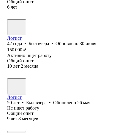
Общий опыт
6
лет
Логист
42
года
•
Был
вчера
•
Обновлено
30 июля
150 000
₽
Активно ищет работу
Общий опыт
10
лет
2
месяца
Логист
50
лет
•
Был
вчера
•
Обновлено
26 мая
Не ищет работу
Общий опыт
9
лет
8
месяцев