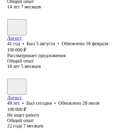
Общий опыт
14
лет
7
месяцев
Логист
41
год
•
Был
5 августа
•
Обновлено
18 февраля
100 000
₽
Рассматривает предложения
Общий опыт
18
лет
5
месяцев
Логист
49
лет
•
Был
сегодня
•
Обновлено
28 июля
100 000
₽
Не ищет работу
Общий опыт
22
года
7
месяцев