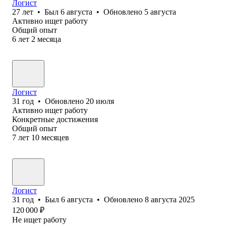
Логист
27
лет
•
Был
6 августа
•
Обновлено
5 августа
Активно ищет работу
Общий опыт
6
лет
2
месяца
Логист
31
год
•
Обновлено
20 июля
Активно ищет работу
Конкретные достижения
Общий опыт
7
лет
10
месяцев
Логист
31
год
•
Был
6 августа
•
Обновлено
8 августа 2025
120 000
₽
Не ищет работу