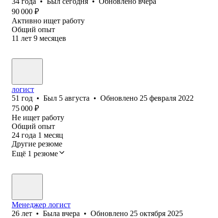
34
года
•
Был
сегодня
•
Обновлено
вчера
90 000
₽
Активно ищет работу
Общий опыт
11
лет
9
месяцев
логист
51
год
•
Был
5 августа
•
Обновлено
25 февраля 2022
75 000
₽
Не ищет работу
Общий опыт
24
года
1
месяц
Другие резюме
Ещё 1 резюме
Менеджер логист
26
лет
•
Была
вчера
•
Обновлено
25 октября 2025