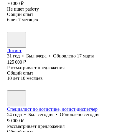
70 000
₽
Не ищет работу
Общий опыт
6
лет
7
месяцев
Логист
31
год
•
Был
вчера
•
Обновлено
17 марта
125 000
₽
Рассматривает предложения
Общий опыт
10
лет
10
месяцев
Специалист по логистике, логист-диспетчер
54
года
•
Был
сегодня
•
Обновлено
сегодня
90 000
₽
Рассматривает предложения
Общий опыт