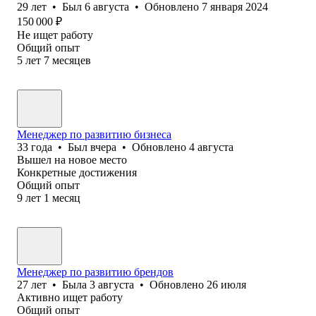
29
лет
•
Был
6 августа
•
Обновлено
7 января 2024
150 000
₽
Не ищет работу
Общий опыт
5
лет
7
месяцев
Менеджер по развитию бизнеса
33
года
•
Был
вчера
•
Обновлено
4 августа
Вышел на новое место
Конкретные достижения
Общий опыт
9
лет
1
месяц
Менеджер по развитию брендов
27
лет
•
Была
3 августа
•
Обновлено
26 июля
Активно ищет работу
Общий опыт