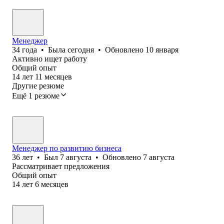
Менеджер
34
года
•
Была
сегодня
•
Обновлено
10 января
Активно ищет работу
Общий опыт
14
лет
11
месяцев
Другие резюме
Ещё 1 резюме
Менеджер по развитию бизнеса
36
лет
•
Был
7 августа
•
Обновлено
7 августа
Рассматривает предложения
Общий опыт
14
лет
6
месяцев