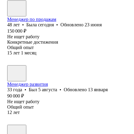
Менеджер по продажам
48
лет
•
Была
сегодня
•
Обновлено
23 июня
150 000
₽
Не ищет работу
Конкретные достижения
Общий опыт
15
лет
1
месяц
Менеджер развития
33
года
•
Был
5 августа
•
Обновлено
13 января
90 000
₽
Не ищет работу
Общий опыт
12
лет