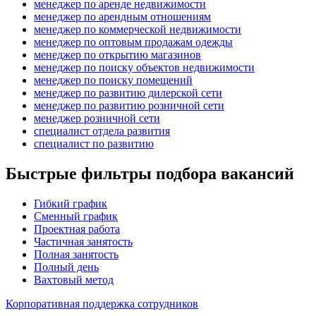
менеджер по аренде недвижимости
менеджер по арендным отношениям
менеджер по коммерческой недвижимости
менеджер по оптовым продажам одежды
менеджер по открытию магазинов
менеджер по поиску объектов недвижимости
менеджер по поиску помещений
менеджер по развитию дилерской сети
менеджер по развитию розничной сети
менеджер розничной сети
специалист отдела развития
специалист по развитию
Быстрые фильтры подбора вакансий
Гибкий график
Сменный график
Проектная работа
Частичная занятость
Полная занятость
Полный день
Вахтовый метод
Корпоративная поддержка сотрудников