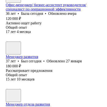
Офис-менеджер/ бизнес-ассистент руководителя/
специалист по операционной эффективности
36
лет
•
Была
сегодня
•
Обновлено
вчера
120 000
₽
Активно ищет работу
Общий опыт
17
лет
4
месяца
Менеджер развития
37
лет
•
Был
сегодня
•
Обновлено
27 января
180 000
₽
Рассматривает предложения
Общий опыт
15
лет
10
месяцев
Менеджер отдела развития