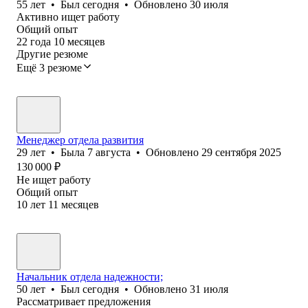
55
лет
•
Был
сегодня
•
Обновлено
30 июля
Активно ищет работу
Общий опыт
22
года
10
месяцев
Другие резюме
Ещё 3 резюме
Менеджер отдела развития
29
лет
•
Была
7 августа
•
Обновлено
29 сентября 2025
130 000
₽
Не ищет работу
Общий опыт
10
лет
11
месяцев
Начальник отдела надежности;
50
лет
•
Был
сегодня
•
Обновлено
31 июля
Рассматривает предложения