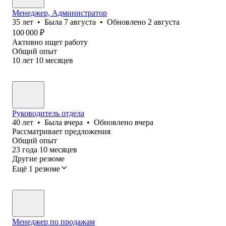
Менеджер, Администратор
35
лет
•
Была
7 августа
•
Обновлено
2 августа
100 000
₽
Активно ищет работу
Общий опыт
10
лет
10
месяцев
Руководитель отдела
40
лет
•
Была
вчера
•
Обновлено
вчера
Рассматривает предложения
Общий опыт
23
года
10
месяцев
Другие резюме
Ещё 1 резюме
Менеджер по продажам