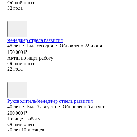
Общий опыт
32
года
менеджер отдела развития
45
лет
•
Был
сегодня
•
Обновлено
22 июня
150 000
₽
Активно ищет работу
Общий опыт
22
года
Руководитель/менеджер отдела развития
40
лет
•
Был
5 августа
•
Обновлено
5 августа
200 000
₽
Не ищет работу
Общий опыт
20
лет
10
месяцев