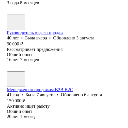
3
года
8
месяцев
Руководитель отдела продаж
40
лет
•
Была
вчера
•
Обновлено
3 августа
90 000
₽
Рассматривает предложения
Общий опыт
16
лет
7
месяцев
Менеджер по продажам B2B B2C
41
год
•
Была
7 августа
•
Обновлено
6 августа
150 000
₽
Активно ищет работу
Общий опыт
20
лет
1
месяц