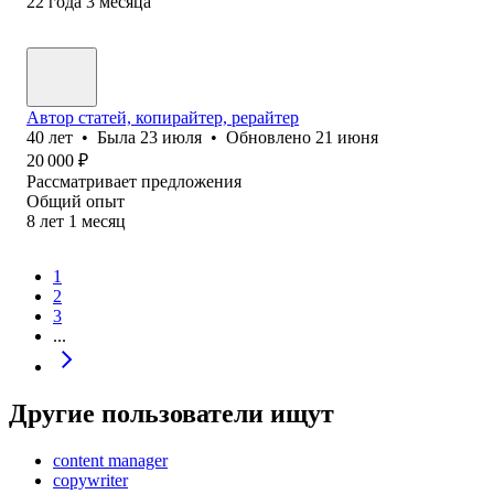
22
года
3
месяца
Автор статей, копирайтер, рерайтер
40
лет
•
Была
23 июля
•
Обновлено
21 июня
20 000
₽
Рассматривает предложения
Общий опыт
8
лет
1
месяц
1
2
3
...
Другие пользователи ищут
content manager
copywriter