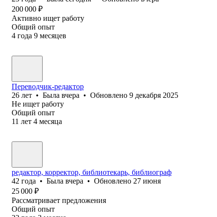
200 000
₽
Активно ищет работу
Общий опыт
4
года
9
месяцев
Переводчик-редактор
26
лет
•
Была
вчера
•
Обновлено
9 декабря 2025
Не ищет работу
Общий опыт
11
лет
4
месяца
редактор, корректор, библиотекарь, библиограф
42
года
•
Была
вчера
•
Обновлено
27 июня
25 000
₽
Рассматривает предложения
Общий опыт