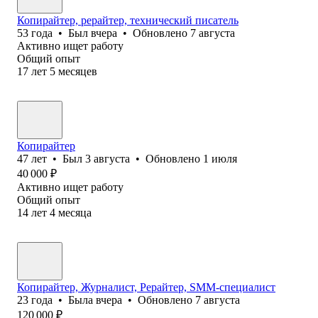
Копирайтер, рерайтер, технический писатель
53
года
•
Был
вчера
•
Обновлено
7 августа
Активно ищет работу
Общий опыт
17
лет
5
месяцев
Копирайтер
47
лет
•
Был
3 августа
•
Обновлено
1 июля
40 000
₽
Активно ищет работу
Общий опыт
14
лет
4
месяца
Копирайтер, Журналист, Рерайтер, SMM-специалист
23
года
•
Была
вчера
•
Обновлено
7 августа
120 000
₽