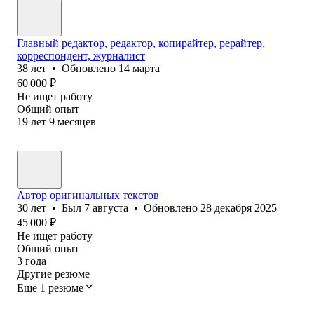
Главный редактор, редактор, копирайтер, рерайтер,
корреспондент, журналист
38
лет
•
Обновлено
14 марта
60 000
₽
Не ищет работу
Общий опыт
19
лет
9
месяцев
Автор оригинальных текстов
30
лет
•
Был
7 августа
•
Обновлено
28 декабря 2025
45 000
₽
Не ищет работу
Общий опыт
3
года
Другие резюме
Ещё 1 резюме