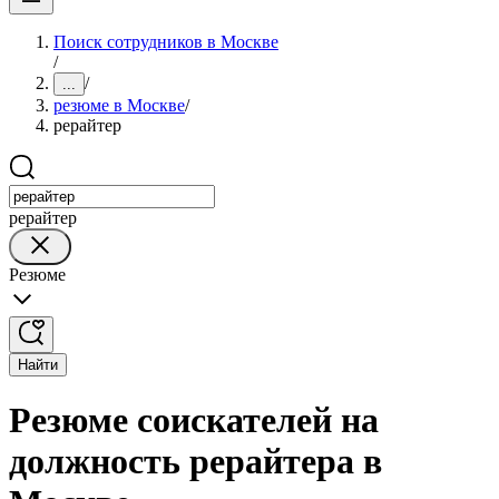
Поиск сотрудников в Москве
/
/
...
резюме в Москве
/
рерайтер
рерайтер
Резюме
Найти
Резюме соискателей на
должность рерайтера в