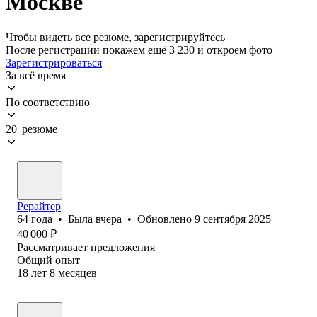
Москве
Чтобы видеть все резюме, зарегистрируйтесь
После регистрации покажем ещё 3 230 и откроем фото
Зарегистрироваться
За всё время
По соответствию
20 резюме
Рерайтер
64
года
•
Была
вчера
•
Обновлено
9 сентября 2025
40 000
₽
Рассматривает предложения
Общий опыт
18
лет
8
месяцев