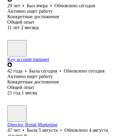
29
лет
•
Был
вчера
•
Обновлено
сегодня
Активно ищет работу
Конкретные достижения
Общий опыт
11
лет
2
месяца
Key account manager
42
года
•
Была
сегодня
•
Обновлено
сегодня
Активно ищет работу
Конкретные достижения
Общий опыт
21
год
1
месяц
Director, Retail Marketing
47
лет
•
Была
5 августа
•
Обновлено
4 августа