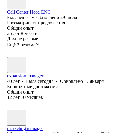
Call Center Head ENG
Была
вчера
•
Обновлено
29 июля
Рассматривает предложения
Общий опыт
25
лет
8
месяцев
Другие резюме
Ещё 2 резюме
expansion manager
40
лет
•
Была
сегодня
•
Обновлено
17 января
Конкретные достижения
Общий опыт
12
лет
10
месяцев
marketing manager