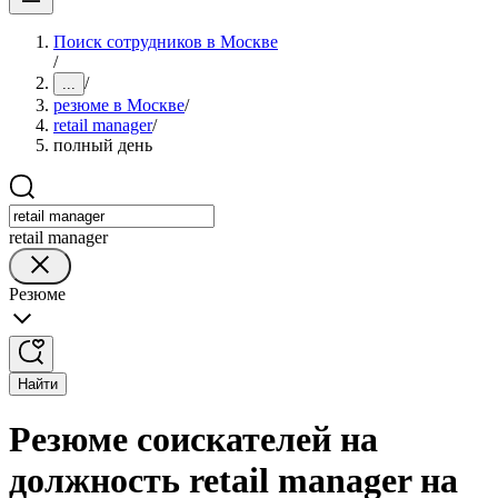
Поиск сотрудников в Москве
/
/
...
резюме в Москве
/
retail manager
/
полный день
retail manager
Резюме
Найти
Резюме соискателей на
должность retail manager на