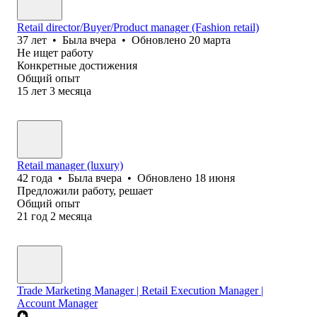
Retail director/Buyer/Product manager (Fashion retail)
37
лет
•
Была
вчера
•
Обновлено
20 марта
Не ищет работу
Конкретные достижения
Общий опыт
15
лет
3
месяца
Retail manager (luxury)
42
года
•
Была
вчера
•
Обновлено
18 июня
Предложили работу, решает
Общий опыт
21
год
2
месяца
Trade Marketing Manager | Retail Execution Manager |
Account Manager