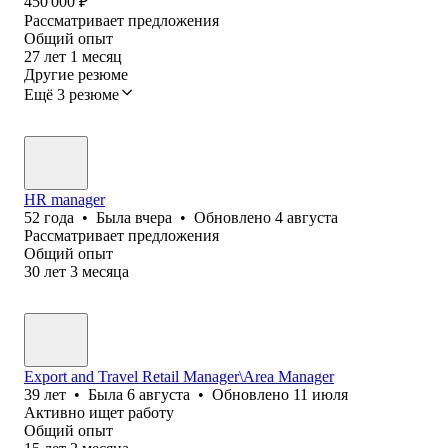
450 000
₽
Рассматривает предложения
Общий опыт
27
лет
1
месяц
Другие резюме
Ещё 3 резюме
HR manager
52
года
•
Была
вчера
•
Обновлено
4 августа
Рассматривает предложения
Общий опыт
30
лет
3
месяца
Export and Travel Retail Manager\Area Manager
39
лет
•
Была
6 августа
•
Обновлено
11 июля
Активно ищет работу
Общий опыт