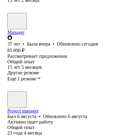
15
лет
2
месяца
Manager
37
лет
•
Была
вчера
•
Обновлено
сегодня
85 000
₽
Рассматривает предложения
Общий опыт
15
лет
5
месяцев
Другие резюме
Ещё 1 резюме
Project manager
Был
6 августа
•
Обновлено
6 августа
Активно ищет работу
Общий опыт
23
года
4
месяца