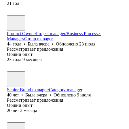
21
год
Product Owner/Project manager/Business Processes
Manager/Group manager
44
года
•
Была
вчера
•
Обновлено
23 июля
Рассматривает предложения
Общий опыт
23
года
9
месяцев
Senior Brand manager/Category manager
40
лет
•
Была
вчера
•
Обновлено
9 июля
Рассматривает предложения
Общий опыт
20
лет
2
месяца