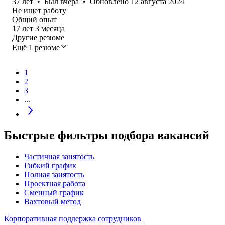
37
лет
•
Был
вчера
•
Обновлено
12 августа 2024
Не ищет работу
Общий опыт
17
лет
3
месяца
Другие резюме
Ещё 1 резюме
1
2
3
...
Быстрые фильтры подбора вакансий
Частичная занятость
Гибкий график
Полная занятость
Проектная работа
Сменный график
Вахтовый метод
Корпоративная поддержка сотрудников