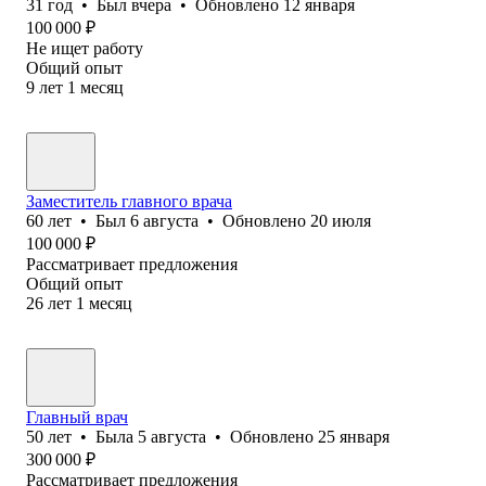
31
год
•
Был
вчера
•
Обновлено
12 января
100 000
₽
Не ищет работу
Общий опыт
9
лет
1
месяц
Заместитель главного врача
60
лет
•
Был
6 августа
•
Обновлено
20 июля
100 000
₽
Рассматривает предложения
Общий опыт
26
лет
1
месяц
Главный врач
50
лет
•
Была
5 августа
•
Обновлено
25 января
300 000
₽
Рассматривает предложения