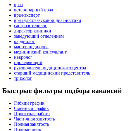
врач
ветеринарный врач
врач-эксперт
врач ультразвуковой диагностики
гастроэнтеролог
директор клиники
заведующий отделением
кардиолог
мастер педикюра
медицинский консультант
невролог
проверяющий
руководитель медицинского центра
старший медицинский представитель
трихолог
Быстрые фильтры подбора вакансий
Гибкий график
Сменный график
Проектная работа
Частичная занятость
Полная занятость
Полный день