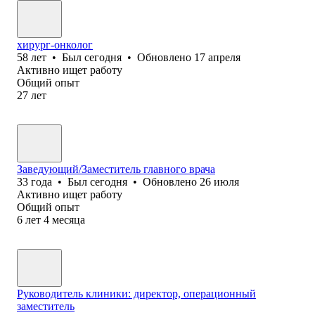
хирург-онколог
58
лет
•
Был
сегодня
•
Обновлено
17 апреля
Активно ищет работу
Общий опыт
27
лет
Заведующий/Заместитель главного врача
33
года
•
Был
сегодня
•
Обновлено
26 июля
Активно ищет работу
Общий опыт
6
лет
4
месяца
Руководитель клиники: директор, операционный
заместитель