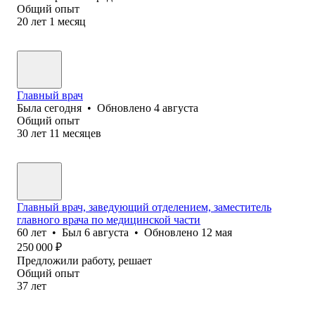
Общий опыт
20
лет
1
месяц
Главный врач
Была
сегодня
•
Обновлено
4 августа
Общий опыт
30
лет
11
месяцев
Главный врач, заведующий отделением, заместитель
главного врача по медицинской части
60
лет
•
Был
6 августа
•
Обновлено
12 мая
250 000
₽
Предложили работу, решает
Общий опыт
37
лет