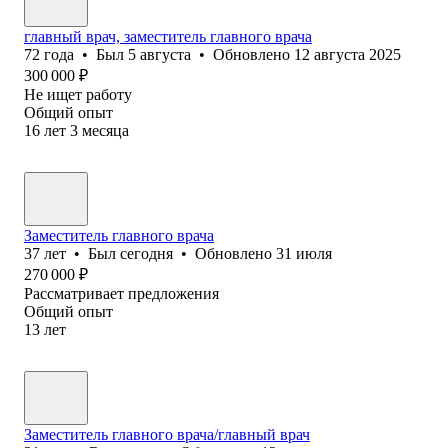
главный врач, заместитель главного врача
72
года
•
Был
5 августа
•
Обновлено
12 августа 2025
300 000
₽
Не ищет работу
Общий опыт
16
лет
3
месяца
Заместитель главного врача
37
лет
•
Был
сегодня
•
Обновлено
31 июля
270 000
₽
Рассматривает предложения
Общий опыт
13
лет
Заместитель главного врача/главный врач