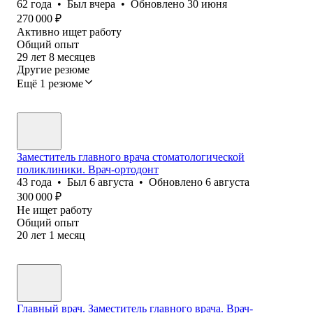
62
года
•
Был
вчера
•
Обновлено
30 июня
270 000
₽
Активно ищет работу
Общий опыт
29
лет
8
месяцев
Другие резюме
Ещё 1 резюме
Заместитель главного врача стоматологической
поликлиники. Врач-ортодонт
43
года
•
Был
6 августа
•
Обновлено
6 августа
300 000
₽
Не ищет работу
Общий опыт
20
лет
1
месяц
Главный врач. Заместитель главного врача. Врач-