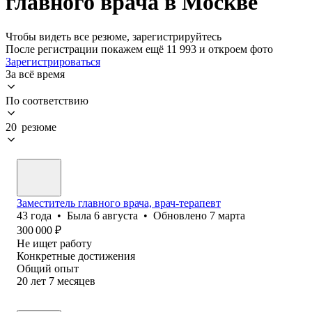
главного врача в Москве
Чтобы видеть все резюме, зарегистрируйтесь
После регистрации покажем ещё 11 993 и откроем фото
Зарегистрироваться
За всё время
По соответствию
20 резюме
Заместитель главного врача, врач-терапевт
43
года
•
Была
6 августа
•
Обновлено
7 марта
300 000
₽
Не ищет работу
Конкретные достижения
Общий опыт
20
лет
7
месяцев