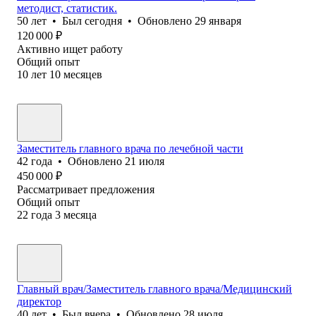
методист, статистик.
50
лет
•
Был
сегодня
•
Обновлено
29 января
120 000
₽
Активно ищет работу
Общий опыт
10
лет
10
месяцев
Заместитель главного врача по лечебной части
42
года
•
Обновлено
21 июля
450 000
₽
Рассматривает предложения
Общий опыт
22
года
3
месяца
Главный врач/Заместитель главного врача/Медицинский
директор
40
лет
•
Был
вчера
•
Обновлено
28 июля