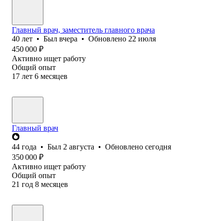
Главный врач, заместитель главного врача
40
лет
•
Был
вчера
•
Обновлено
22 июля
450 000
₽
Активно ищет работу
Общий опыт
17
лет
6
месяцев
Главный врач
44
года
•
Был
2 августа
•
Обновлено
сегодня
350 000
₽
Активно ищет работу
Общий опыт
21
год
8
месяцев