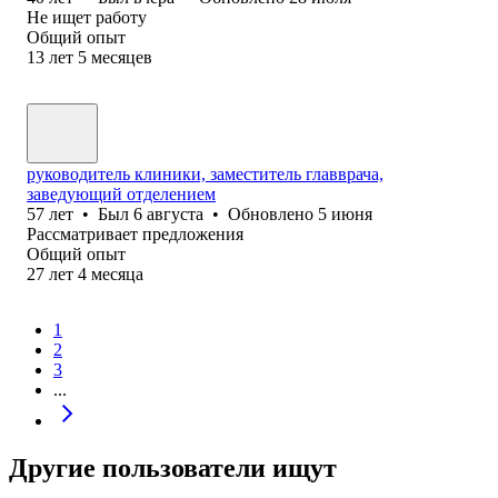
Не ищет работу
Общий опыт
13
лет
5
месяцев
руководитель клиники, заместитель главврача,
заведующий отделением
57
лет
•
Был
6 августа
•
Обновлено
5 июня
Рассматривает предложения
Общий опыт
27
лет
4
месяца
1
2
3
...
Другие пользователи ищут