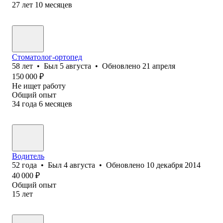
27
лет
10
месяцев
Стоматолог-ортопед
58
лет
•
Был
5 августа
•
Обновлено
21 апреля
150 000
₽
Не ищет работу
Общий опыт
34
года
6
месяцев
Водитель
52
года
•
Был
4 августа
•
Обновлено
10 декабря 2014
40 000
₽
Общий опыт
15
лет