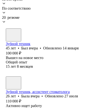
По соответствию
20 резюме
Зубной техник
45
лет
•
Был
вчера
•
Обновлено
14 января
100 000
₽
Вышел на новое место
Общий опыт
15
лет
8
месяцев
Зубной техник, ассистент стоматолога
26
лет
•
Была
вчера
•
Обновлено
27 июля
110 000
₽
Активно ищет работу