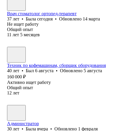
Врач стоматолог ортопед-терапевт
37
лет
•
Была
сегодня
•
Обновлено
14 марта
Не ищет работу
Общий опыт
11
лет
5
месяцев
Техник по кофемашинам, сборщик оборудования
40
лет
•
Был
6 августа
•
Обновлено
5 августа
160 000
₽
Активно ищет работу
Общий опыт
12
лет
Администратор
30
лет
•
Была
вчера
•
Обновлено
1 февраля