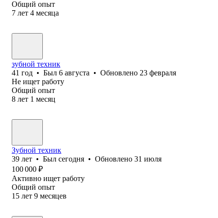
Общий опыт
7
лет
4
месяца
зубной техник
41
год
•
Был
6 августа
•
Обновлено
23 февраля
Не ищет работу
Общий опыт
8
лет
1
месяц
Зубной техник
39
лет
•
Был
сегодня
•
Обновлено
31 июля
100 000
₽
Активно ищет работу
Общий опыт
15
лет
9
месяцев