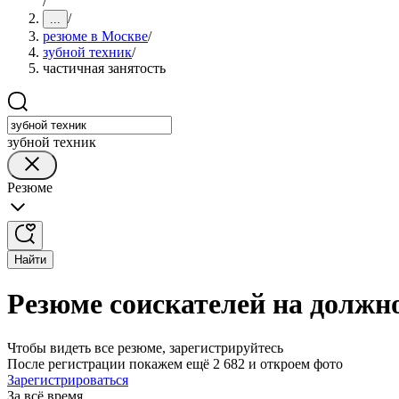
/
/
...
резюме в Москве
/
зубной техник
/
частичная занятость
зубной техник
Резюме
Найти
Резюме соискателей на должно
Чтобы видеть все резюме, зарегистрируйтесь
После регистрации покажем ещё 2 682 и откроем фото
Зарегистрироваться
За всё время