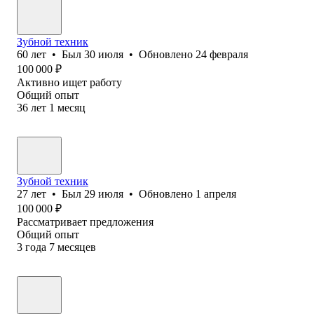
Зубной техник
60
лет
•
Был
30 июля
•
Обновлено
24 февраля
100 000
₽
Активно ищет работу
Общий опыт
36
лет
1
месяц
Зубной техник
27
лет
•
Был
29 июля
•
Обновлено
1 апреля
100 000
₽
Рассматривает предложения
Общий опыт
3
года
7
месяцев