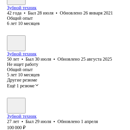
Зубной техник
42
года
•
Был
28 июля
•
Обновлено
26 января 2021
Общий опыт
6
лет
10
месяцев
Зубной техник
50
лет
•
Был
30 июля
•
Обновлено
25 августа 2025
Не ищет работу
Общий опыт
5
лет
10
месяцев
Другие резюме
Ещё 1 резюме
Зубной техник
27
лет
•
Был
29 июля
•
Обновлено
1 апреля
100 000
₽