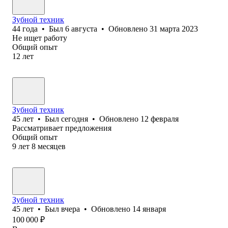
Зубной техник
44
года
•
Был
6 августа
•
Обновлено
31 марта 2023
Не ищет работу
Общий опыт
12
лет
Зубной техник
45
лет
•
Был
сегодня
•
Обновлено
12 февраля
Рассматривает предложения
Общий опыт
9
лет
8
месяцев
Зубной техник
45
лет
•
Был
вчера
•
Обновлено
14 января
100 000
₽