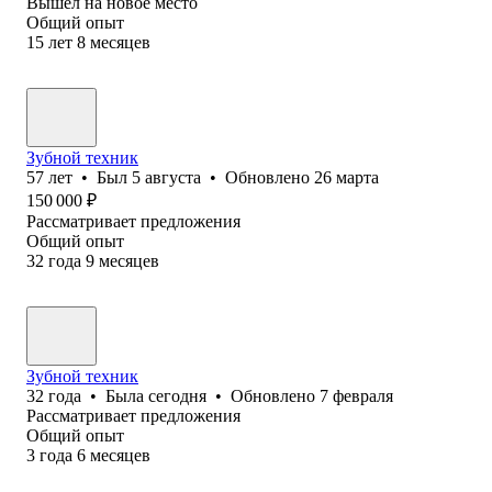
Вышел на новое место
Общий опыт
15
лет
8
месяцев
Зубной техник
57
лет
•
Был
5 августа
•
Обновлено
26 марта
150 000
₽
Рассматривает предложения
Общий опыт
32
года
9
месяцев
Зубной техник
32
года
•
Была
сегодня
•
Обновлено
7 февраля
Рассматривает предложения
Общий опыт
3
года
6
месяцев