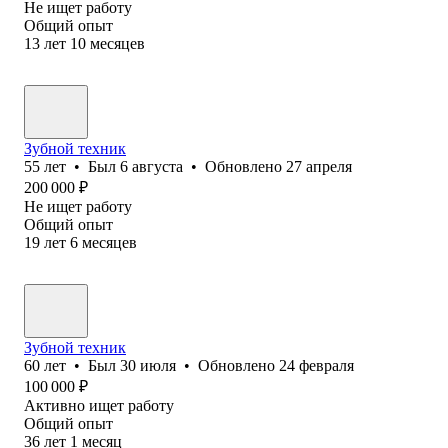
Не ищет работу
Общий опыт
13
лет
10
месяцев
Зубной техник
55
лет
•
Был
6 августа
•
Обновлено
27 апреля
200 000
₽
Не ищет работу
Общий опыт
19
лет
6
месяцев
Зубной техник
60
лет
•
Был
30 июля
•
Обновлено
24 февраля
100 000
₽
Активно ищет работу
Общий опыт
36
лет
1
месяц