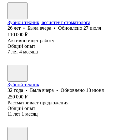
Зубной техник, ассистент стоматолога
26
лет
•
Была
вчера
•
Обновлено
27 июля
110 000
₽
Активно ищет работу
Общий опыт
7
лет
4
месяца
Зубной техник
32
года
•
Была
вчера
•
Обновлено
18 июня
250 000
₽
Рассматривает предложения
Общий опыт
11
лет
1
месяц