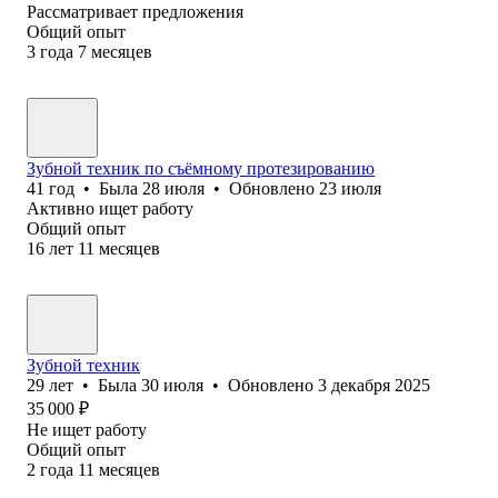
Рассматривает предложения
Общий опыт
3
года
7
месяцев
Зубной техник по съёмному протезированию
41
год
•
Была
28 июля
•
Обновлено
23 июля
Активно ищет работу
Общий опыт
16
лет
11
месяцев
Зубной техник
29
лет
•
Была
30 июля
•
Обновлено
3 декабря 2025
35 000
₽
Не ищет работу
Общий опыт
2
года
11
месяцев