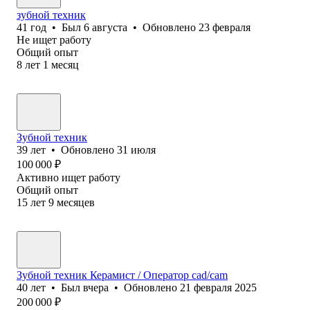
зубной техник
41
год
•
Был
6 августа
•
Обновлено
23 февраля
Не ищет работу
Общий опыт
8
лет
1
месяц
Зубной техник
39
лет
•
Обновлено
31 июля
100 000
₽
Активно ищет работу
Общий опыт
15
лет
9
месяцев
Зубной техник Керамист / Оператор cad/cam
40
лет
•
Был
вчера
•
Обновлено
21 февраля 2025
200 000
₽