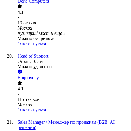
Delta Computers
4.1
•
19
отзывов
Москва
Кузнецкий мост
и еще
3
Можно без резюме
Откликнуться
Head of Support
Опыт 3-6 лет
Можно удалённо
Employcity
4.1
•
11
отзывов
Москва
Откликнуться
Sales Manager / Менеджер по продажам (B2B, AI-
решения)