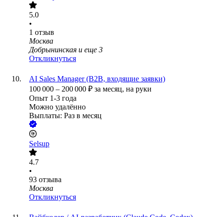
5.0
•
1
отзыв
Москва
Добрынинская
и еще
3
Откликнуться
AI Sales Manager (B2B, входящие заявки)
100 000
–
200 000
₽
за месяц,
на руки
Опыт 1-3 года
Можно удалённо
Выплаты: Раз в месяц
Selsup
4.7
•
93
отзыва
Москва
Откликнуться