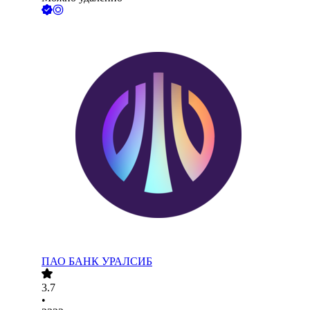
ПАО
БАНК УРАЛСИБ
3.7
•