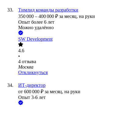
Тимлид команды разработки
350 000
–
400 000
₽
за месяц,
на руки
Опыт более 6 лет
Можно удалённо
SW Development
4.6
•
4
отзыва
Москва
Откликнуться
ИТ‑директор
от
600 000
₽
за месяц,
на руки
Опыт 3-6 лет