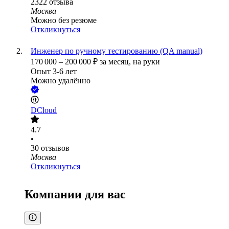
2322
отзыва
Москва
Можно без резюме
Откликнуться
Инженер по ручному тестированию (QA manual)
170 000
–
200 000
₽
за месяц,
на руки
Опыт 3-6 лет
Можно удалённо
DCloud
4.7
•
30
отзывов
Москва
Откликнуться
Компании для вас