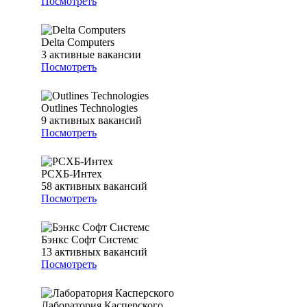
Посмотреть
Delta Computers
3
активные вакансии
Посмотреть
Outlines Technologies
9
активных вакансий
Посмотреть
РСХБ-Интех
58
активных вакансий
Посмотреть
Бэнкс Софт Системс
13
активных вакансий
Посмотреть
Лаборатория Касперского