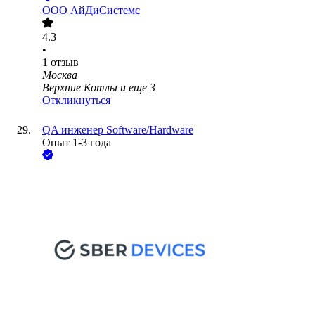
ООО
АйДиСистемс
4.3
•
1
отзыв
Москва
Верхние Котлы
и еще
3
Откликнуться
QA инженер Software/Hardware
Опыт 1-3 года