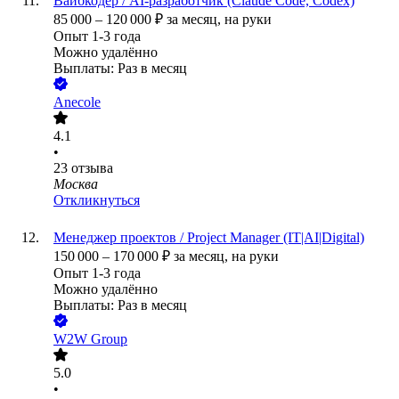
Вайбкодер / AI-разработчик (Claude Code, Codex)
85 000
–
120 000
₽
за месяц,
на руки
Опыт 1-3 года
Можно удалённо
Выплаты: Раз в месяц
Anecole
4.1
•
23
отзыва
Москва
Откликнуться
Менеджер проектов / Project Manager (IT|AI|Digital)
150 000
–
170 000
₽
за месяц,
на руки
Опыт 1-3 года
Можно удалённо
Выплаты: Раз в месяц
W2W Group
5.0
•