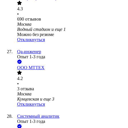
4.3
•
690
отзывов
Москва
Водный стадион
и еще
1
Можно без резюме
Откликнуться
Qa-инженер
Опыт 1-3 года
ООО
МТТЕХ
4.2
•
3
отзыва
Москва
Кунцевская
и еще
3
Откликнуться
Системный аналитик
Опыт 1-3 года