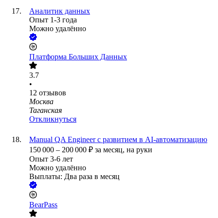
Аналитик данных
Опыт 1-3 года
Можно удалённо
Платформа Больших Данных
3.7
•
12
отзывов
Москва
Таганская
Откликнуться
Manual QA Engineer с развитием в AI-автоматизацию
150 000
–
200 000
₽
за месяц,
на руки
Опыт 3-6 лет
Можно удалённо
Выплаты: Два раза в месяц
BearPass