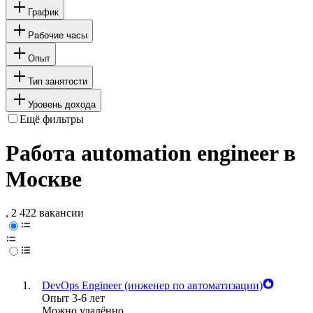
График
Рабочие часы
Опыт
Тип занятости
Уровень дохода
Ещё фильтры
Работа automation engineer в
Москве
, 2 422 вакансии
DevOps Engineer (инженер по автоматизации)
Опыт 3-6 лет
Можно удалённо