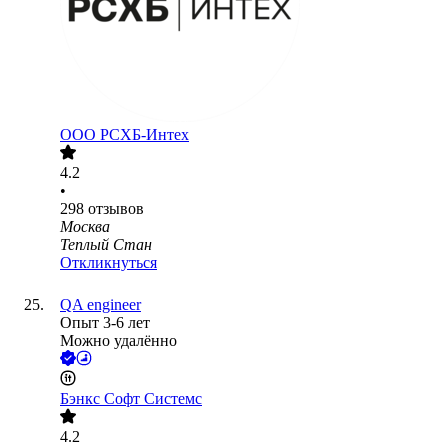
ООО
РСХБ-Интех
4.2
•
298
отзывов
Москва
Теплый Стан
Откликнуться
QA engineer
Опыт 3-6 лет
Можно удалённо
Бэнкс Софт Системс
4.2