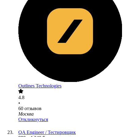
Outlines Technologies
4.8
•
60
отзывов
Москва
Откликнуться
QA Engineer / Тестировщик