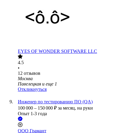
EYES OF WONDER SOFTWARE LLC
4.5
•
12
отзывов
Москва
Павелецкая
и еще
1
Откликнуться
Инженер по тестированию ПО (QA)
100 000
–
150 000
₽
за месяц,
на руки
Опыт 1-3 года
ООО
Грамант