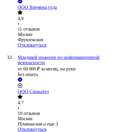
ООО
Времена года
4.9
•
11
отзывов
Москва
Фрунзенская
Откликнуться
Младший инженер по информационной
безопасности
от
60 000
₽
за месяц,
на руки
Без опыта
ООО
Спикател
4.7
•
10
отзывов
Москва
Пушкинская
и еще
3
Откликнуться