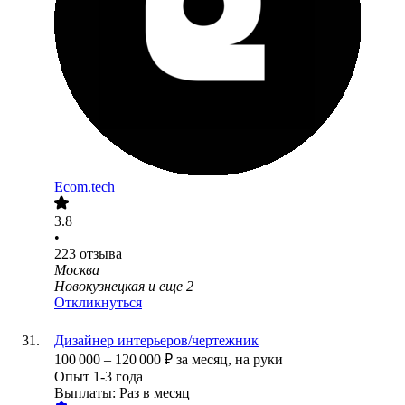
Ecom.tech
3.8
•
223
отзыва
Москва
Новокузнецкая
и еще
2
Откликнуться
Дизайнер интерьеров/чертежник
100 000
–
120 000
₽
за месяц,
на руки
Опыт 1-3 года
Выплаты: Раз в месяц