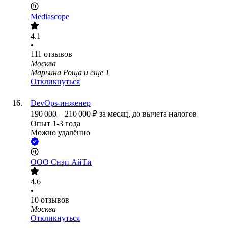
Mediascope
4.1
•
111
отзывов
Москва
Марьина Роща
и еще
1
Откликнуться
DevOps-инженер
190 000
–
210 000
₽
за месяц,
до вычета налогов
Опыт 1-3 года
Можно удалённо
ООО
Снэп АйТи
4.6
•
10
отзывов
Москва
Откликнуться