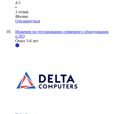
4.5
•
1
отзыв
Москва
Откликнуться
Инженер по тестированию серверного оборудования
и ПО
Опыт 3-6 лет