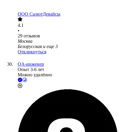
ООО
СалютДевайсы
4.1
•
29
отзывов
Москва
Белорусская
и еще
3
Откликнуться
QA-инженер
Опыт 3-6 лет
Можно удалённо