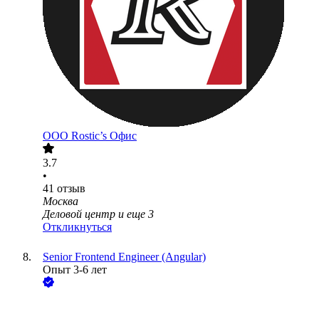
ООО
Rostic’s Офис
3.7
•
41
отзыв
Москва
Деловой центр
и еще
3
Откликнуться
Senior Frontend Engineer (Angular)
Опыт 3-6 лет