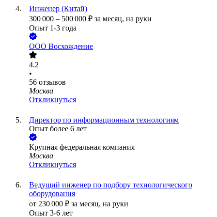
Инженер (Китай)
300 000
–
500 000
₽
за месяц,
на руки
Опыт 1-3 года
ООО
Восхождение
4.2
•
56
отзывов
Москва
Откликнуться
Директор по информационным технологиям
Опыт более 6 лет
Крупная федеральная компания
Москва
Откликнуться
Ведущий инженер по подбору технологического
оборудования
от
230 000
₽
за месяц,
на руки
Опыт 3-6 лет