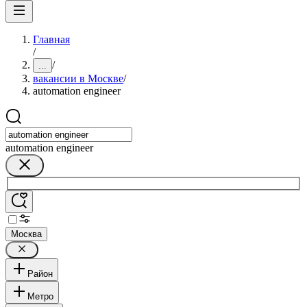
Главная
/
/
...
вакансии в Москве
/
automation engineer
automation engineer
Москва
Район
Метро