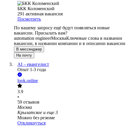
БКК Коломенский
291
активная вакансия
Посмотреть
По вашему запросу ещё будут появляться новые
вакансии. Присылать вам?
automation engineer
Москва
Ключевые слова в названии
вакансии, в названии компании и в описании вакансии
В мессенджер
На почту
AI – евангелист
Опыт 1-3 года
look.online
3.9
•
59
отзывов
Москва
Крылатское
и еще
3
Можно без резюме
Откликнуться