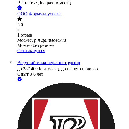
Выплаты: Два раза в месяц
ООО
Формула успеха
5.0
•
1
отзыв
Москва, р-н Даниловский
Можно без резюме
Откликнуться
Ведущий инженер-конструктор
до
287 400
₽
за месяц,
до вычета налогов
Опыт 3-6 лет