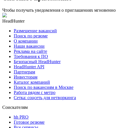
Чтобы получать уведомления о приглашениях мгновенно
HeadHunter
Размещение вакансий
Поиск по резюме
О компании
Наши вакансии
Реклама на сайте
Требования к ПО
Безопасный HeadHunter
HeadHunter API
Партнерам
Инвесторам
Каталог компаний
Поиск по вакансиям в Москве
Работа рядом с метро
Сетка: соцсеть для нетворкинга
Соискателям
hh PRO
Готовое резюме
Все сервисы