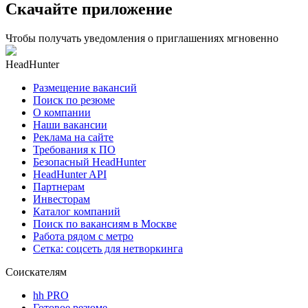
Скачайте приложение
Чтобы получать уведомления о приглашениях мгновенно
HeadHunter
Размещение вакансий
Поиск по резюме
О компании
Наши вакансии
Реклама на сайте
Требования к ПО
Безопасный HeadHunter
HeadHunter API
Партнерам
Инвесторам
Каталог компаний
Поиск по вакансиям в Москве
Работа рядом с метро
Сетка: соцсеть для нетворкинга
Соискателям
hh PRO
Готовое резюме