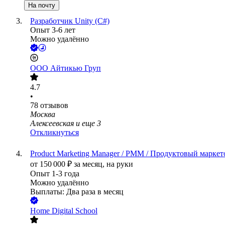
На почту
Разработчик Unity (C#)
Опыт 3-6 лет
Можно удалённо
ООО
Айтикью Груп
4.7
•
78
отзывов
Москва
Алексеевская
и еще
3
Откликнуться
Product Marketing Manager / PMM / Продуктовый маркет
от
150 000
₽
за месяц,
на руки
Опыт 1-3 года
Можно удалённо
Выплаты: Два раза в месяц
Home Digital School