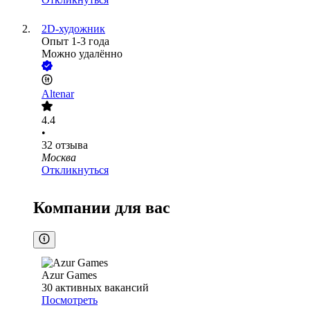
2D-художник
Опыт 1-3 года
Можно удалённо
Altenar
4.4
•
32
отзыва
Москва
Откликнуться
Компании для вас
Azur Games
30
активных вакансий
Посмотреть