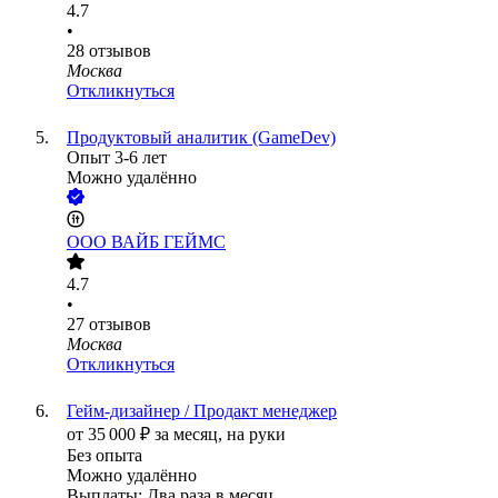
4.7
•
28
отзывов
Москва
Откликнуться
Продуктовый аналитик (GameDev)
Опыт 3-6 лет
Можно удалённо
ООО
ВАЙБ ГЕЙМС
4.7
•
27
отзывов
Москва
Откликнуться
Гейм-дизайнер / Продакт менеджер
от
35 000
₽
за месяц,
на руки
Без опыта
Можно удалённо
Выплаты: Два раза в месяц