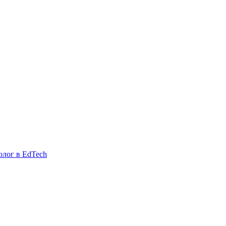
олог в EdTech