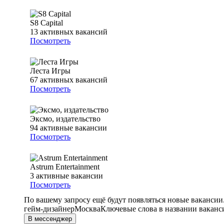
S8 Capital
13
активных вакансий
Посмотреть
Леста Игры
67
активных вакансий
Посмотреть
Эксмо, издательство
94
активные вакансии
Посмотреть
Astrum Entertainment
3
активные вакансии
Посмотреть
По вашему запросу ещё будут появляться новые вакансии
гейм-дизайнер
Москва
Ключевые слова в названии ваканс
В мессенджер