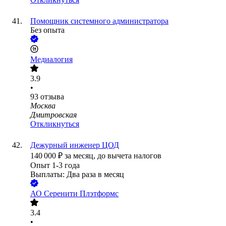
Помощник системного администратора
Без опыта
Медиалогия
3.9
•
93
отзыва
Москва
Дмитровская
Откликнуться
Дежурный инженер ЦОД
140 000
₽
за месяц,
до вычета налогов
Опыт 1-3 года
Выплаты: Два раза в месяц
АО
Серенити Плэтформс
3.4
•