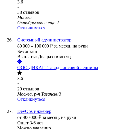
3.6
•
38
отзывов
Москва
Октябрьская
и еще
2
Откликнуться
Системный администратор
80 000
–
100 000
₽
за месяц,
на руки
Без опыта
Выплаты: Два раза в месяц
ООО
ДИКАРТ завод гипсовой лепнины
3.6
•
29
отзывов
Москва, р-н Таганский
Откликнуться
DevOps-инженер
от
400 000
₽
за месяц,
на руки
Опыт 3-6 лет
Можно удалённо