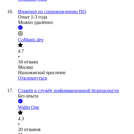
Инженер по сопровождению ПО
Опыт 1-3 года
Можно удалённо
CoMagic.dev
4.7
•
34
отзыва
Москва
Нахимовский проспект
Откликнуться
Стажёр в службу информационной безопасности
Без опыта
Wallet One
4.3
•
20
отзывов