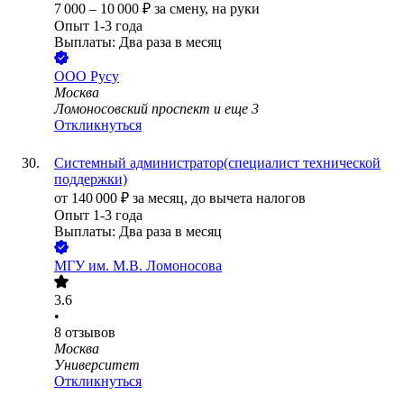
7 000
–
10 000
₽
за смену,
на руки
Опыт 1-3 года
Выплаты: Два раза в месяц
ООО
Русу
Москва
Ломоносовский проспект
и еще
3
Откликнуться
Системный администратор(специалист технической
поддержки)
от
140 000
₽
за месяц,
до вычета налогов
Опыт 1-3 года
Выплаты: Два раза в месяц
МГУ им. М.В. Ломоносова
3.6
•
8
отзывов
Москва
Университет
Откликнуться