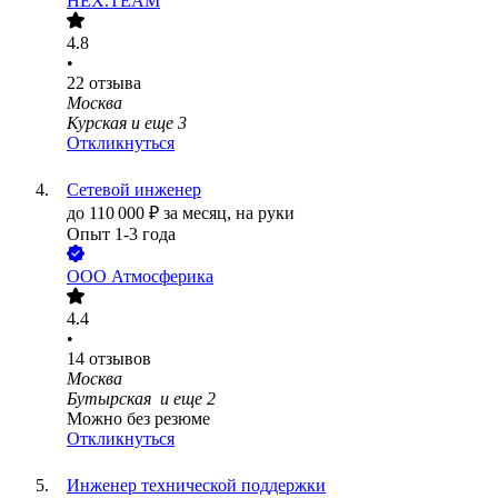
HEX.TEAM
4.8
•
22
отзыва
Москва
Курская
и еще
3
Откликнуться
Сетевой инженер
до
110 000
₽
за месяц,
на руки
Опыт 1-3 года
ООО
Атмосферика
4.4
•
14
отзывов
Москва
Бутырская
и еще
2
Можно без резюме
Откликнуться
Инженер технической поддержки