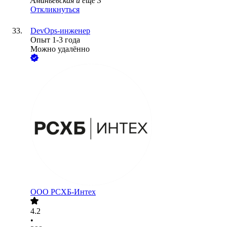
Аминьевская
и еще
3
Откликнуться
DevOps-инженер
Опыт 1-3 года
Можно удалённо
ООО
РСХБ-Интех
4.2
•