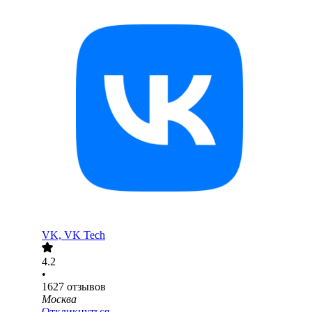
VK, VK Tech
4.2
•
1627
отзывов
Москва
Откликнуться