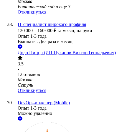
Москва
Ботанический сад
и еще
3
Откликнуться
IT-специалист широкого профиля
120 000
–
160 000
₽
за месяц,
на руки
Опыт 1-3 года
Выплаты: Два раза в месяц
Додо Пицца (ИП Цуканов Виктор Геннадьевич)
3.5
•
12
отзывов
Москва
Сетунь
Откликнуться
DevOps-инженер (Mobile)
Опыт 1-3 года
Можно удалённо