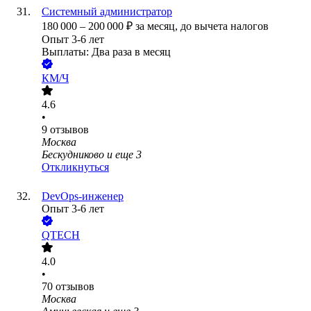
Системный администратор
180 000
–
200 000
₽
за месяц,
до вычета налогов
Опыт 3-6 лет
Выплаты: Два раза в месяц
КМ/Ч
4.6
•
9
отзывов
Москва
Бескудниково
и еще
3
Откликнуться
DevOps-инженер
Опыт 3-6 лет
QTECH
4.0
•
70
отзывов
Москва