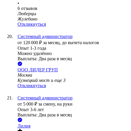
•
6
отзывов
Люберцы
Жулебино
Откликнуться
Системный администратор
от
120 000
₽
за месяц,
до вычета налогов
Опыт 1-3 года
Можно удалённо
Выплаты: Два раза в месяц
ООО
ЛИДЕР ГРУП
Москва
Кузнецкий мост
и еще
3
Откликнуться
Системный администратор
от
5 000
₽
за смену,
на руки
Опыт 3-6 лет
Выплаты: Два раза в месяц
Лилия