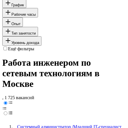
График
Рабочие часы
Опыт
Тип занятости
Уровень дохода
Ещё фильтры
Работа инженером по
сетевым технологиям в
Москве
, 1 725 вакансий
Системный администратор /Младший IT-специалист