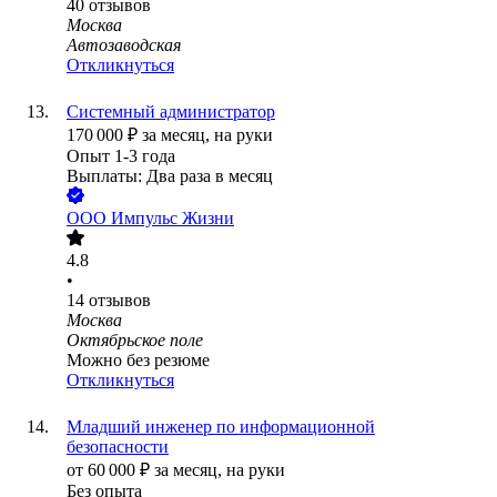
40
отзывов
Москва
Автозаводская
Откликнуться
Системный администратор
170 000
₽
за месяц,
на руки
Опыт 1-3 года
Выплаты: Два раза в месяц
ООО
Импульс Жизни
4.8
•
14
отзывов
Москва
Октябрьское поле
Можно без резюме
Откликнуться
Младший инженер по информационной
безопасности
от
60 000
₽
за месяц,
на руки
Без опыта