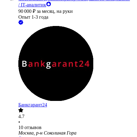
/ IT-аналитик
90 000
₽
за месяц,
на руки
Опыт 1-3 года
Банкгарант24
4.7
•
10
отзывов
Москва, р-н Соколиная Гора