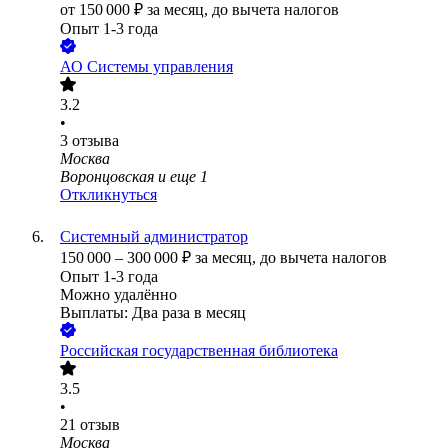
от
150 000
₽
за месяц,
до вычета налогов
Опыт 1-3 года
АО
Системы управления
3.2
•
3
отзыва
Москва
Воронцовская
и еще
1
Откликнуться
Системный администратор
150 000
–
300 000
₽
за месяц,
до вычета налогов
Опыт 1-3 года
Можно удалённо
Выплаты: Два раза в месяц
Российская государственная библиотека
3.5
•
21
отзыв
Москва