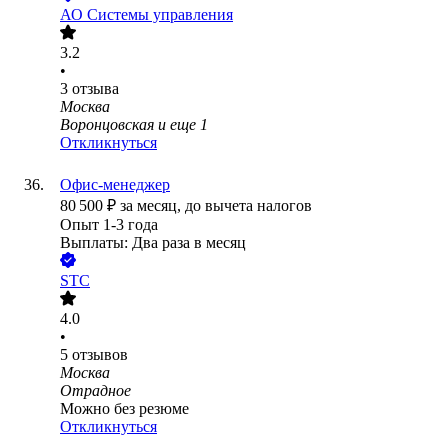
АО
Системы управления
3.2
•
3
отзыва
Москва
Воронцовская
и еще
1
Откликнуться
Офис-менеджер
80 500
₽
за месяц,
до вычета налогов
Опыт 1-3 года
Выплаты: Два раза в месяц
STC
4.0
•
5
отзывов
Москва
Отрадное
Можно без резюме
Откликнуться