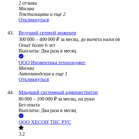
2
отзыва
Москва
Текстильщики
и еще
2
Откликнуться
Ведущий сетевой инженер
300 000
–
400 000
₽
за месяц,
до вычета налогов
Опыт более 6 лет
Выплаты: Два раза в месяц
ООО
Иновентика технолоджес
Москва
Автозаводская
и еще
1
Откликнуться
Младший системный администратор
80 000
–
100 000
₽
за месяц,
на руки
Без опыта
Выплаты: Два раза в месяц
ООО
ХЕСОН ТНС РУС
3.2