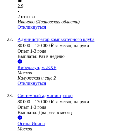
2.9
•
2
отзыва
Иваново (Ивановская область)
Откликнуться
Администратор компьютерного клуба
80 000
–
120 000
₽
за месяц,
на руки
Опыт 1-3 года
Выплаты: Раз в неделю
Киберлаундж .EXE
Москва
Калужская
и еще
2
Откликнуться
Системный администратор
80 000
–
130 000
₽
за месяц,
на руки
Опыт 1-3 года
Выплаты: Два раза в месяц
Осина Ирина
Москва