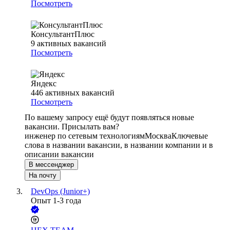
Посмотреть
КонсультантПлюс
9
активных вакансий
Посмотреть
Яндекс
446
активных вакансий
Посмотреть
По вашему запросу ещё будут появляться новые
вакансии. Присылать вам?
инженер по сетевым технологиям
Москва
Ключевые
слова в названии вакансии, в названии компании и в
описании вакансии
В мессенджер
На почту
DevOps (Junior+)
Опыт 1-3 года