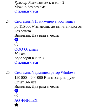
Бульвар Рокоссовского
и еще
3
Можно без резюме
Откликнуться
Системный IT инженер в гостиницу
до
115 000
₽
за месяц,
до вычета налогов
Без опыта
Выплаты: Два раза в месяц
ООО
Отельап
Москва
Аэропорт
и еще
3
Откликнуться
Системный администратор Windows
120 000
–
200 000
₽
за месяц,
на руки
Опыт 3-6 лет
Выплаты: Два раза в месяц
АО
ФИНТЕХ