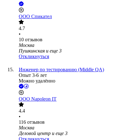
ООО
Спикател
4.7
•
10
отзывов
Москва
Пушкинская
и еще
3
Откликнуться
Инженер по тестированию (Middle QA)
Опыт 3-6 лет
Можно удалённо
ООО
Napoleon IT
4.4
•
116
отзывов
Москва
Деловой центр
и еще
3
Откликнуться