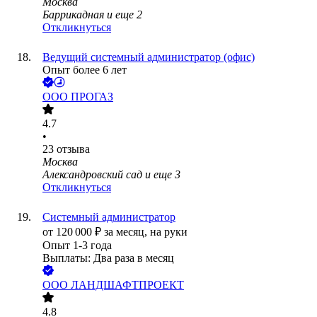
Москва
Баррикадная
и еще
2
Откликнуться
Ведущий системный администратор (офис)
Опыт более 6 лет
ООО
ПРОГАЗ
4.7
•
23
отзыва
Москва
Александровский сад
и еще
3
Откликнуться
Системный администратор
от
120 000
₽
за месяц,
на руки
Опыт 1-3 года
Выплаты: Два раза в месяц
ООО
ЛАНДШАФТПРОЕКТ
4.8