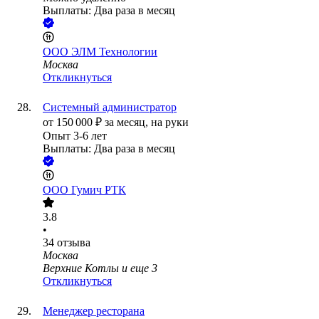
Выплаты: Два раза в месяц
ООО
ЭЛМ Технологии
Москва
Откликнуться
Системный администратор
от
150 000
₽
за месяц,
на руки
Опыт 3-6 лет
Выплаты: Два раза в месяц
ООО
Гумич РТК
3.8
•
34
отзыва
Москва
Верхние Котлы
и еще
3
Откликнуться
Менеджер ресторана