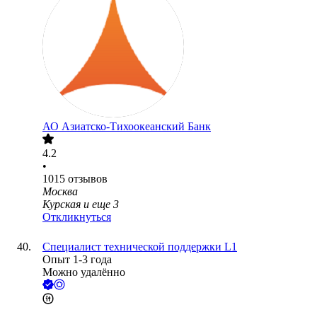
АО
Азиатско-Тихоокеанский Банк
4.2
•
1015
отзывов
Москва
Курская
и еще
3
Откликнуться
Специалист технической поддержки L1
Опыт 1-3 года
Можно удалённо