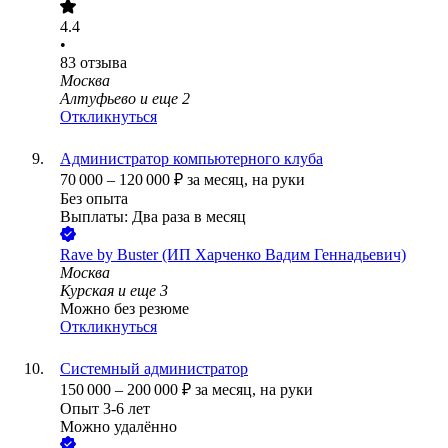
4.4
•
83
отзыва
Москва
Алтуфьево
и еще
2
Откликнуться
Администратор компьютерного клуба
70 000
–
120 000
₽
за месяц,
на руки
Без опыта
Выплаты: Два раза в месяц
Rave by Buster (ИП Харченко Вадим Геннадьевич)
Москва
Курская
и еще
3
Можно без резюме
Откликнуться
Системный администратор
150 000
–
200 000
₽
за месяц,
на руки
Опыт 3-6 лет
Можно удалённо