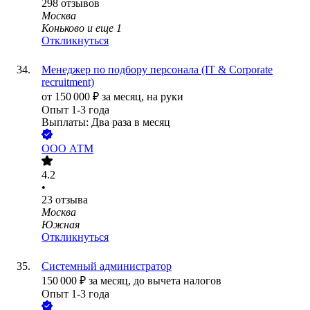
298
отзывов
Москва
Коньково
и еще
1
Откликнуться
Менеджер по подбору персонала (IT & Corporate
recruitment)
от
150 000
₽
за месяц,
на руки
Опыт 1-3 года
Выплаты: Два раза в месяц
ООО
АТМ
4.2
•
23
отзыва
Москва
Южная
Откликнуться
Системный администратор
150 000
₽
за месяц,
до вычета налогов
Опыт 1-3 года