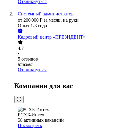
Откликнуться
Системный администратор
от
200 000
₽
за месяц,
на руки
Опыт 1-3 года
Кадровый центр «ПРЕЗИДЕНТ»
4.7
•
5
отзывов
Москва
Откликнуться
Компании для вас
РСХБ-Интех
58
активных вакансий
Посмотреть