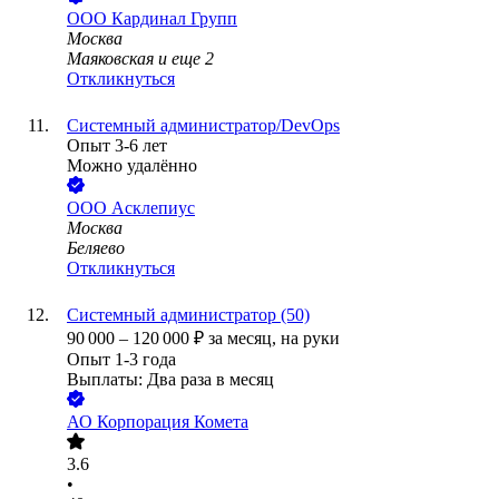
ООО
Кардинал Групп
Москва
Маяковская
и еще
2
Откликнуться
Cистемный администратор/DevOps
Опыт 3-6 лет
Можно удалённо
ООО
Асклепиус
Москва
Беляево
Откликнуться
Системный администратор (50)
90 000
–
120 000
₽
за месяц,
на руки
Опыт 1-3 года
Выплаты: Два раза в месяц
АО
Корпорация Комета
3.6
•