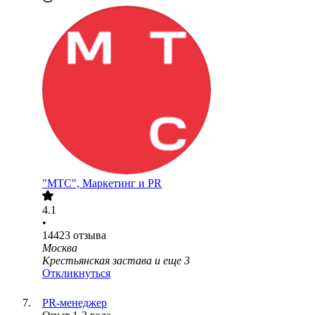
"МТС", Маркетинг и PR
4.1
•
14423
отзыва
Москва
Крестьянская застава
и еще
3
Откликнуться
PR-менеджер