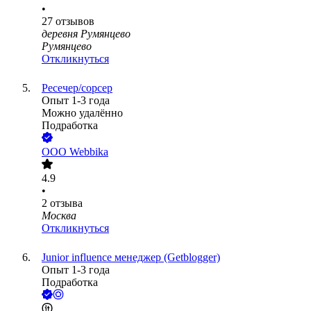
•
27
отзывов
деревня Румянцево
Румянцево
Откликнуться
Ресечер/сорсер
Опыт 1-3 года
Можно удалённо
Подработка
ООО
Webbika
4.9
•
2
отзыва
Москва
Откликнуться
Junior influence менеджер (Getblogger)
Опыт 1-3 года
Подработка