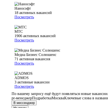
Нанософт
18
активных вакансий
Посмотреть
МТС
1906
активных вакансий
Посмотреть
Медиа Бизнес Солюшенс
71
активная вакансия
Посмотреть
ADMOS
3
активные вакансии
Посмотреть
По вашему запросу ещё будут появляться новые вакансии
pr-менеджер
Подработка
Москва
Ключевые слова в названи
В мессенджер
На почту