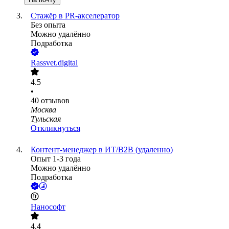
Стажёр в PR-акселератор
Без опыта
Можно удалённо
Подработка
Rassvet.digital
4.5
•
40
отзывов
Москва
Тульская
Откликнуться
Контент-менеджер в ИТ/B2B (удаленно)
Опыт 1-3 года
Можно удалённо
Подработка
Нанософт
4.4