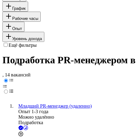
График
Рабочие часы
Опыт
Уровень дохода
Ещё фильтры
Подработка PR-менеджером в
, 14 вакансий
Младший PR-менеджер (удаленно)
Опыт 1-3 года
Можно удалённо
Подработка